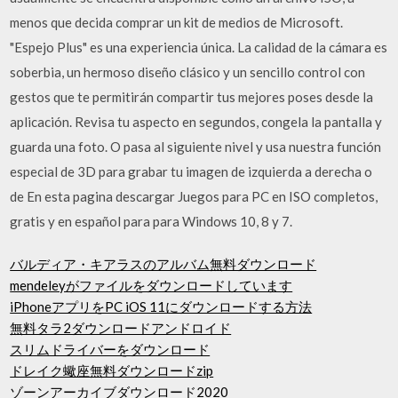
menos que decida comprar un kit de medios de Microsoft.
"Espejo Plus" es una experiencia única. La calidad de la cámara es
soberbia, un hermoso diseño clásico y un sencillo control con
gestos que te permitirán compartir tus mejores poses desde la
aplicación. Revisa tu aspecto en segundos, congela la pantalla y
guarda una foto. O pasa al siguiente nivel y usa nuestra función
especial de 3D para grabar tu imagen de izquierda a derecha o
de En esta pagina descargar Juegos para PC en ISO completos,
gratis y en español para para Windows 10, 8 y 7.
バルディア・キアラスのアルバム無料ダウンロード
mendeleyがファイルをダウンロードしています
iPhoneアプリをPC iOS 11にダウンロードする方法
無料タラ2ダウンロードアンドロイド
スリムドライバーをダウンロード
ドレイク蠍座無料ダウンロードzip
ゾーンアーカイブダウンロード2020