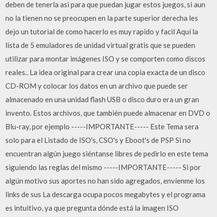
deben de tenerla asi para que puedan jugar estos juegos, si aun
no la tienen no se preocupen en la parte superior derecha les
dejo un tutorial de como hacerlo es muy rapido y facil Aquí la
lista de 5 emuladores de unidad virtual gratis que se pueden
utilizar para montar imágenes ISO y se comporten como discos
reales.. La idea original para crear una copia exacta de un disco
CD-ROM y colocar los datos en un archivo que puede ser
almacenado en una unidad flash USB o disco duro era un gran
invento. Estos archivos, que también puede almacenar en DVD o
Blu-ray, por ejemplo -----IMPORTANTE----- Este Tema sera
solo para el Listado de ISO's, CSO's y Eboot's de PSP Si no
encuentran algún juego siéntanse libres de pedirlo en este tema
siguiendo las reglas del mismo -----IMPORTANTE----- Si por
algún motivo sus aportes no han sido agregados, envíenme los
links de sus La descarga ocupa pocos megabytes y el programa
es intuitivo, ya que pregunta dónde está la imagen ISO