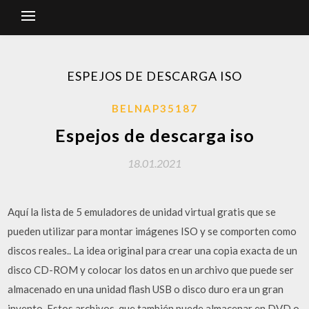
ESPEJOS DE DESCARGA ISO
BELNAP35187
Espejos de descarga iso
18.01.2021
Aquí la lista de 5 emuladores de unidad virtual gratis que se
pueden utilizar para montar imágenes ISO y se comporten como
discos reales.. La idea original para crear una copia exacta de un
disco CD-ROM y colocar los datos en un archivo que puede ser
almacenado en una unidad flash USB o disco duro era un gran
invento. Estos archivos, que también puede almacenar en DVD o