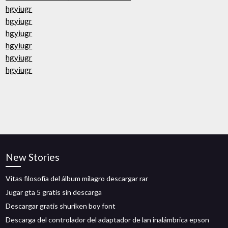
hgyiugr
hgyiugr
hgyiugr
hgyiugr
hgyiugr
hgyiugr
New Stories
Vitas filosofía del álbum milagro descargar rar
Jugar gta 5 gratis sin descarga
Descargar gratis shuriken boy font
Descarga del controlador del adaptador de lan inalámbrica epson