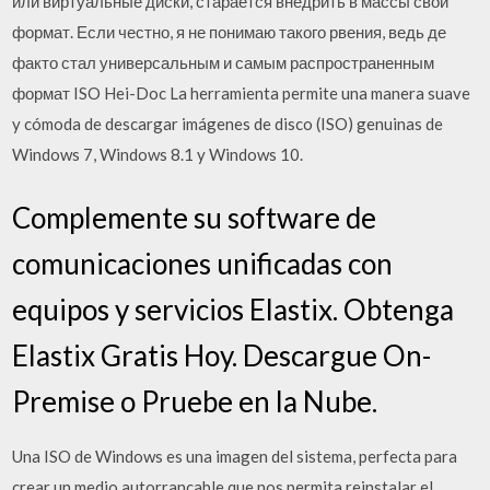
или виртуальные диски, старается внедрить в массы свой
формат. Если честно, я не понимаю такого рвения, ведь де
факто стал универсальным и самым распространенным
формат ISO Hei-Doc La herramienta permite una manera suave
y cómoda de descargar imágenes de disco (ISO) genuinas de
Windows 7, Windows 8.1 y Windows 10.
Complemente su software de
comunicaciones unificadas con
equipos y servicios Elastix. Obtenga
Elastix Gratis Hoy. Descargue On-
Premise o Pruebe en la Nube.
Una ISO de Windows es una imagen del sistema, perfecta para
crear un medio autorrancable que nos permita reinstalar el