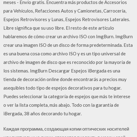
meses - Envío gratis. Encuentra más productos de Accesorios
para Vehículos, Refacciones Autos y Camionetas, Carrocería,
Espejos Retrovisores y Lunas, Espejos Retrovisores Laterales.
Libre significa que su uso libre. El resto de este artículo
hablaremos de cómo crear un archivo ISO con ImgBurn. ImgBurn
crear una imagen ISO de un disco de forma predeterminada. Esta
es una buena cosa como archivo ISO y es un tipo universal de
archivo de imagen de disco que es reconocido por la mayoría de
los sistemas. ImgBurn Descargar Espejos iBergada es una
tienda de decoración online donde encontrarás a precios muy
asequibles todo tipo de espejos decorativos para tu hogar.
Puedes seleccionar la categoría de espejos que más te interese
o ver la lista completa, más abajo. Todo con la garantía de
iBergada, 38 años decorando tu hogar.
Каждая программа, создающая копии оптических носителей