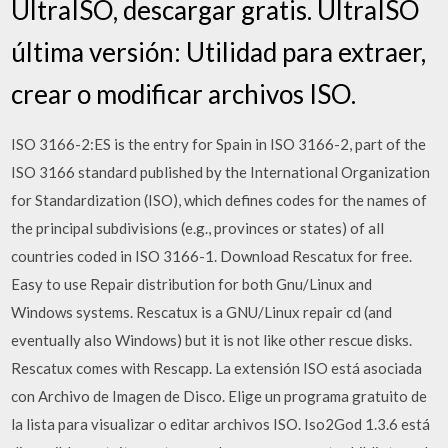
UltraISO, descargar gratis. UltraISO
última versión: Utilidad para extraer,
crear o modificar archivos ISO.
ISO 3166-2:ES is the entry for Spain in ISO 3166-2, part of the
ISO 3166 standard published by the International Organization
for Standardization (ISO), which defines codes for the names of
the principal subdivisions (e.g., provinces or states) of all
countries coded in ISO 3166-1. Download Rescatux for free.
Easy to use Repair distribution for both Gnu/Linux and
Windows systems. Rescatux is a GNU/Linux repair cd (and
eventually also Windows) but it is not like other rescue disks.
Rescatux comes with Rescapp. La extensión ISO está asociada
con Archivo de Imagen de Disco. Elige un programa gratuito de
la lista para visualizar o editar archivos ISO. Iso2God 1.3.6 está