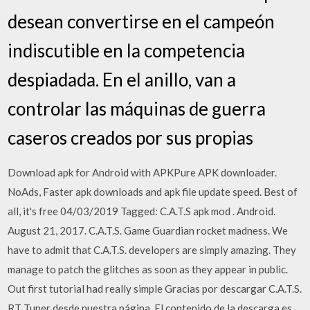
desean convertirse en el campeón
indiscutible en la competencia
despiadada. En el anillo, van a
controlar las máquinas de guerra
caseros creados por sus propias
Download apk for Android with APKPure APK downloader.
NoAds, Faster apk downloads and apk file update speed. Best of
all, it's free 04/03/2019 Tagged: C.A.T.S apk mod . Android.
August 21, 2017. C.A.T.S. Game Guardian rocket madness. We
have to admit that C.A.T.S. developers are simply amazing. They
manage to patch the glitches as soon as they appear in public.
Out first tutorial had really simple Gracias por descargar C.A.T.S.
RT Tuner desde nuestra página. El contenido de la descarga es