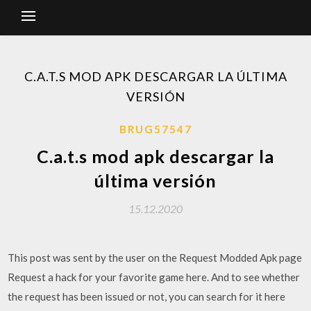
C.A.T.S MOD APK DESCARGAR LA ÚLTIMA
VERSIÓN
BRUG57547
C.a.t.s mod apk descargar la
última versión
15.12.2020
This post was sent by the user on the Request Modded Apk page
Request a hack for your favorite game here. And to see whether
the request has been issued or not, you can search for it here