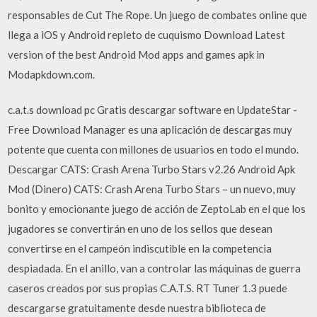
responsables de Cut The Rope. Un juego de combates online que
llega a iOS y Android repleto de cuquismo Download Latest
version of the best Android Mod apps and games apk in
Modapkdown.com.
c.a.t.s download pc Gratis descargar software en UpdateStar -
Free Download Manager es una aplicación de descargas muy
potente que cuenta con millones de usuarios en todo el mundo.
Descargar CATS: Crash Arena Turbo Stars v2.26 Android Apk
Mod (Dinero) CATS: Crash Arena Turbo Stars – un nuevo, muy
bonito y emocionante juego de acción de ZeptoLab en el que los
jugadores se convertirán en uno de los sellos que desean
convertirse en el campeón indiscutible en la competencia
despiadada. En el anillo, van a controlar las máquinas de guerra
caseros creados por sus propias C.A.T.S. RT Tuner 1.3 puede
descargarse gratuitamente desde nuestra biblioteca de