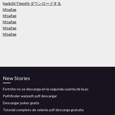
hackchiでmodをダウンロードする
hfoafae
hfoafae
hfoafae
hfoafae
hfoafae
New Stories
Fortnite no se descarga en la segunda cuenta de la pc
Pathfinder warpath pdf descargar
Descargar poker gratis
Tutorial completo de selenio pdf descarga gratuita