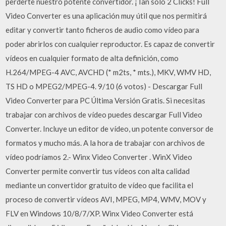
perderte nuestro potente convertidor. ¡Tan solo 2 Clicks! Full
Video Converter es una aplicación muy útil que nos permitirá
editar y convertir tanto ficheros de audio como vídeo para
poder abrirlos con cualquier reproductor. Es capaz de convertir
vídeos en cualquier formato de alta definición, como
H.264/MPEG-4 AVC, AVCHD (* m2ts, * mts.), MKV, WMV HD,
TS HD o MPEG2/MPEG-4. 9/10 (6 votos) - Descargar Full
Video Converter para PC Última Versión Gratis. Si necesitas
trabajar con archivos de vídeo puedes descargar Full Video
Converter. Incluye un editor de vídeo, un potente conversor de
formatos y mucho más. A la hora de trabajar con archivos de
vídeo podríamos 2.- Winx Video Converter . WinX Video
Converter permite convertir tus vídeos con alta calidad
mediante un convertidor gratuito de vídeo que facilita el
proceso de convertir vídeos AVI, MPEG, MP4, WMV, MOV y
FLV en Windows 10/8/7/XP. Winx Video Converter está