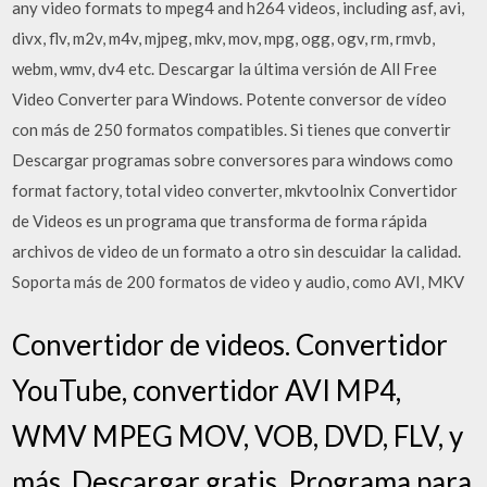
any video formats to mpeg4 and h264 videos, including asf, avi,
divx, flv, m2v, m4v, mjpeg, mkv, mov, mpg, ogg, ogv, rm, rmvb,
webm, wmv, dv4 etc. Descargar la última versión de All Free
Video Converter para Windows. Potente conversor de vídeo
con más de 250 formatos compatibles. Si tienes que convertir
Descargar programas sobre conversores para windows como
format factory, total video converter, mkvtoolnix Convertidor
de Videos es un programa que transforma de forma rápida
archivos de video de un formato a otro sin descuidar la calidad.
Soporta más de 200 formatos de video y audio, como AVI, MKV
Convertidor de videos. Convertidor
YouTube, convertidor AVI MP4,
WMV MPEG MOV, VOB, DVD, FLV, y
más. Descargar gratis. Programa para