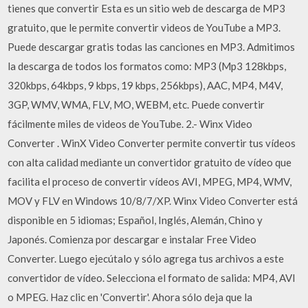
tienes que convertir Esta es un sitio web de descarga de MP3
gratuito, que le permite convertir videos de YouTube a MP3.
Puede descargar gratis todas las canciones en MP3. Admitimos
la descarga de todos los formatos como: MP3 (Mp3 128kbps,
320kbps, 64kbps, 9 kbps, 19 kbps, 256kbps), AAC, MP4, M4V,
3GP, WMV, WMA, FLV, MO, WEBM, etc. Puede convertir
fácilmente miles de videos de YouTube. 2.- Winx Video
Converter . WinX Video Converter permite convertir tus vídeos
con alta calidad mediante un convertidor gratuito de vídeo que
facilita el proceso de convertir vídeos AVI, MPEG, MP4, WMV,
MOV y FLV en Windows 10/8/7/XP. Winx Video Converter está
disponible en 5 idiomas; Español, Inglés, Alemán, Chino y
Japonés. Comienza por descargar e instalar Free Video
Converter. Luego ejecútalo y sólo agrega tus archivos a este
convertidor de vídeo. Selecciona el formato de salida: MP4, AVI
o MPEG. Haz clic en 'Convertir'. Ahora sólo deja que la