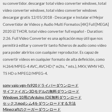
su convertidor. descargar total video converter windows, total
video converter windows, total video converter windows
descargar gratis 12/05/2018 · Descargar e Instalar el Mejor
Convertidor de Videos y Audio Multi Formatos [4K] Full [MEGA]
2020 ☑️ THOR. total video converter full español - Duration:
2:26. Full Video Converter es una aplicación muy útil que nos
permitirá editar y convertir tanto ficheros de audio como vídeo
para poder abrirlos con cualquier reproductor. Es capaz de
convertir vídeos en cualquier formato de alta definición, como
H.264/MPEG-4 AVC, AVCHD (* m2ts, * mts.), MKV, WMV HD,
TS HD o MPEG2/MPEG-4.
sony vaio vgn-fs920ドライバーダウンロード
サイファイガン3Dモデルの無料ダウンロード
Windows 10用のArduino IDE無料ダウンロード
セックスmodシム4をダウンロードする方法
Minecraftのクーガーダウンロード