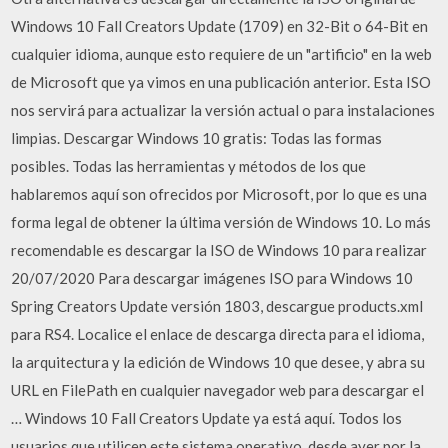
Windows 10 Fall Creators Update (1709) en 32-Bit o 64-Bit en
cualquier idioma, aunque esto requiere de un "artificio" en la web
de Microsoft que ya vimos en una publicación anterior. Esta ISO
nos servirá para actualizar la versión actual o para instalaciones
limpias. Descargar Windows 10 gratis: Todas las formas
posibles. Todas las herramientas y métodos de los que
hablaremos aquí son ofrecidos por Microsoft, por lo que es una
forma legal de obtener la última versión de Windows 10. Lo más
recomendable es descargar la ISO de Windows 10 para realizar
20/07/2020 Para descargar imágenes ISO para Windows 10
Spring Creators Update versión 1803, descargue products.xml
para RS4. Localice el enlace de descarga directa para el idioma,
la arquitectura y la edición de Windows 10 que desee, y abra su
URL en FilePath en cualquier navegador web para descargar el
… Windows 10 Fall Creators Update ya está aquí. Todos los
usuarios que utilicen este sistema operativo, desde ayer por la