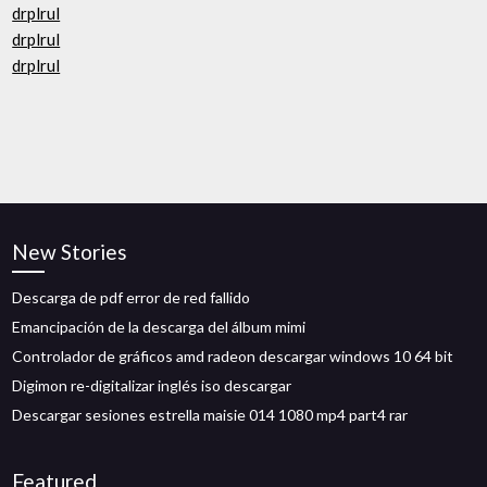
drplrul
drplrul
drplrul
New Stories
Descarga de pdf error de red fallido
Emancipación de la descarga del álbum mimi
Controlador de gráficos amd radeon descargar windows 10 64 bit
Digimon re-digitalizar inglés iso descargar
Descargar sesiones estrella maisie 014 1080 mp4 part4 rar
Featured