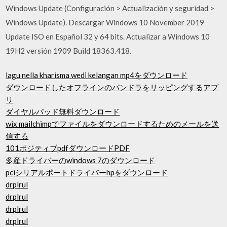
Windows Update (Configuración > Actualización y seguridad >
Windows Update). Descargar Windows 10 November 2019
Update ISO en Español 32 y 64 bits. Actualizar a Windows 10
19H2 versión 1909 Build 18363.418.
lagu nella kharisma wedi kelangan mp4をダウンロード
ダウンロードしたオフラインのパンドラをリッピングするアプ
リ
ダイヤルパッド無料ダウンロード
wix mailchimpでファイルをダウンロードするためのメールを送
信する
101ポジティブpdfダウンロードPDF
多産ドライバーのwindows 7のダウンロード
pciシリアルポートドライバーhpをダウンロード
drplrul
drplrul
drplrul
drplrul