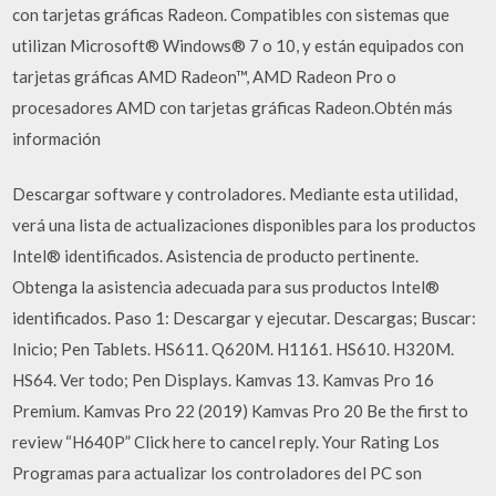
con tarjetas gráficas Radeon. Compatibles con sistemas que
utilizan Microsoft® Windows® 7 o 10, y están equipados con
tarjetas gráficas AMD Radeon™, AMD Radeon Pro o
procesadores AMD con tarjetas gráficas Radeon.Obtén más
información
Descargar software y controladores. Mediante esta utilidad,
verá una lista de actualizaciones disponibles para los productos
Intel® identificados. Asistencia de producto pertinente.
Obtenga la asistencia adecuada para sus productos Intel®
identificados. Paso 1: Descargar y ejecutar. Descargas; Buscar:
Inicio; Pen Tablets. HS611. Q620M. H1161. HS610. H320M.
HS64. Ver todo; Pen Displays. Kamvas 13. Kamvas Pro 16
Premium. Kamvas Pro 22 (2019) Kamvas Pro 20 Be the first to
review “H640P” Click here to cancel reply. Your Rating Los
Programas para actualizar los controladores del PC son