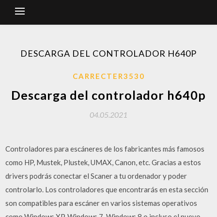
DESCARGA DEL CONTROLADOR H640P
CARRECTER3530
Descarga del controlador h640p
04.05.2021
Controladores para escáneres de los fabricantes más famosos
como HP, Mustek, Plustek, UMAX, Canon, etc. Gracias a estos
drivers podrás conectar el Scaner a tu ordenador y poder
controlarlo. Los controladores que encontrarás en esta sección
son compatibles para escáner en varios sistemas operativos
como Windows XP, Windows 7, Windows 8 o incluso el nuevo