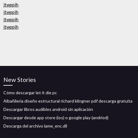
jtwppih
jtwppih
jtwppih
jtwppih
New Stories
Cómo descargar let it die pc
Albañilería diseño estructural richard klingner pdf descarga gratuita
Descargar libros audibles android sin aplicación
Descargar desde app store (ios) o google play (andriod)
Descarga del archivo lame_enc.dll