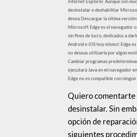
Internet Explorer. Aunque son muc
desinstalar o deshabilitar Microso
desea Descargar la última versió
Microsoft Edge es el navegador of
sin fines de lucro, dedicados a dar
Android e iOS hoy mismo! Edge es u
no deseas utilizarla por algún mot
Cambiar programas predeterminado
ejecutará Java en mi navegador e
Edge no es compatible con ningún p
Quiero comentarte 
desinstalar. Sin emb
opción de reparación
siguientes procedimi