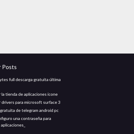
r Posts
tes full descarga gratuita última
 la tienda de aplicaciones icone
 drivers para microsoft surface 3
gratuita de telegram android pc
figuro una contraseña para
 aplicaciones_