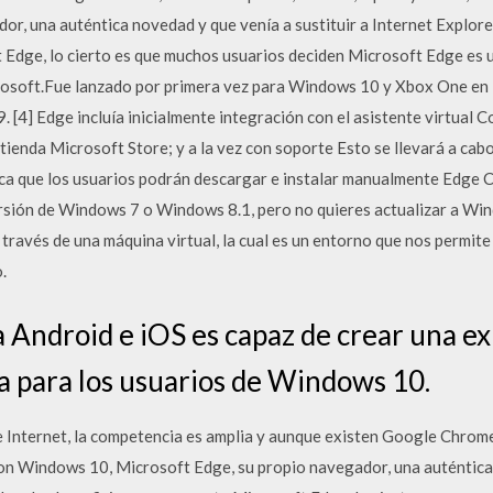
or, una auténtica novedad y que venía a sustituir a Internet Explor
t Edge, lo cierto es que muchos usuarios deciden Microsoft Edge es
osoft.Fue lanzado por primera vez para Windows 10 y Xbox One en 
. [4] Edge incluía inicialmente integración con el asistente virtual
 tienda Microsoft Store; y a la vez con soporte Esto se llevará a c
a que los usuarios podrán descargar e instalar manualmente Edge C
ersión de Windows 7 o Windows 8.1, pero no quieres actualizar a Wi
 través de una máquina virtual, la cual es un entorno que nos permite
.
 Android e iOS es capaz de crear una ex
 para los usuarios de Windows 10.
e Internet, la competencia es amplia y aunque existen Google Chrome,
con Windows 10, Microsoft Edge, su propio navegador, una auténtica 