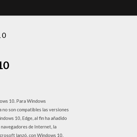
10
10
ndows 10. Para Windows
a no son compatibles las versiones
ows 10, Edge, al fin ha añadido
s navegadores de Internet, la
icrosoft lanzó, con Windows 10,