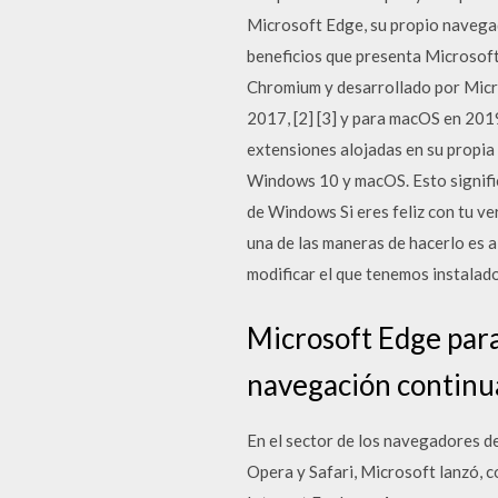
Microsoft Edge, su propio navegad
beneficios que presenta Microsof
Chromium y desarrollado por Micr
2017, [2] [3] y para macOS en 2019
extensiones alojadas en su propia
Windows 10 y macOS. Esto signific
de Windows Si eres feliz con tu v
una de las maneras de hacerlo es a
modificar el que tenemos instalado
Microsoft Edge para
navegación continua
En el sector de los navegadores d
Opera y Safari, Microsoft lanzó, 