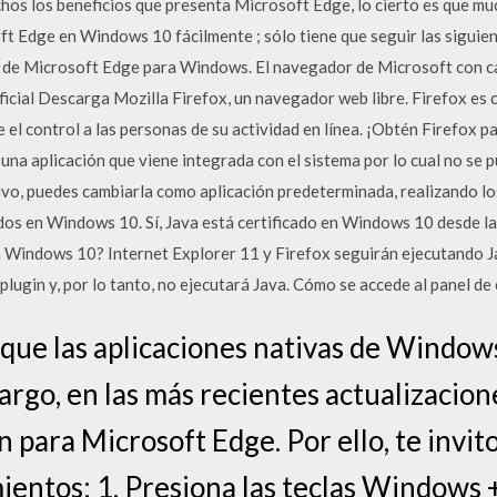
hos los beneficios que presenta Microsoft Edge, lo cierto es que mu
ft Edge en Windows 10 fácilmente ; sólo tiene que seguir las siguien
n de Microsoft Edge para Windows. El navegador de Microsoft con ca
icial Descarga Mozilla Firefox, un navegador web libre. Firefox es
le el control a las personas de su actividad en línea. ¡Obtén Firefox
na aplicación que viene integrada con el sistema por lo cual no se pu
ivo, puedes cambiarla como aplicación predeterminada, realizando lo
s en Windows 10. Sí, Java está certificado en Windows 10 desde la 
n Windows 10? Internet Explorer 11 y Firefox seguirán ejecutando 
lugin y, por lo tanto, no ejecutará Java. Cómo se accede al panel de
que las aplicaciones nativas de Window
argo, en las más recientes actualizacion
 para Microsoft Edge. Por ello, te invito 
entos: 1. Presiona las teclas Windows +