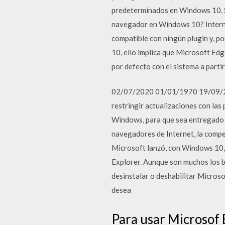
predeterminados en Windows 10. Sí
navegador en Windows 10? Interne
compatible con ningún plugin y, p
10, ello implica que Microsoft Ed
por defecto con el sistema a partir
02/07/2020 01/01/1970 19/09/201
restringir actualizaciones con las
Windows, para que sea entregado a
navegadores de Internet, la compe
Microsoft lanzó, con Windows 10, 
Explorer. Aunque son muchos los b
desinstalar o deshabilitar Microso
desea
Para usar Microsof