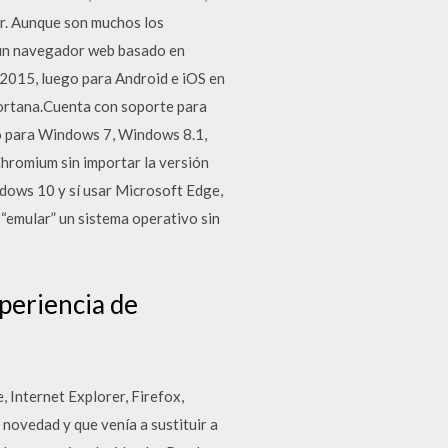
er. Aunque son muchos los
 un navegador web basado en
2015, luego para Android e iOS en
 Cortana.Cuenta con soporte para
abo para Windows 7, Windows 8.1,
hromium sin importar la versión
ndows 10 y sí usar Microsoft Edge,
 “emular” un sistema operativo sin
periencia de
 Internet Explorer, Firefox,
novedad y que venía a sustituir a