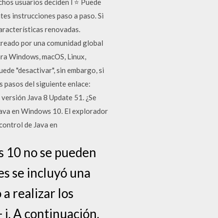
chos usuarios deciden l ⭐ Puede
tes instrucciones paso a paso. Si
racterísticas renovadas.
 creado por una comunidad global
 para Windows, macOS, Linux,
ede "desactivar", sin embargo, si
s pasos del siguiente enlace:
versión Java 8 Update 51. ¿Se
Java en Windows 10. El explorador
 control de Java en
s 10 no se pueden
es se incluyó una
a realizar los
 i. A continuación,