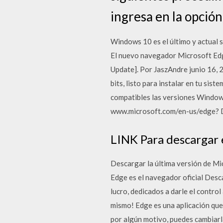
ingresa en la opción
Windows 10 es el último y actual 
El nuevo navegador Microsoft Ed
Update]. Por JaszAndre junio 16, 
bits, listo para instalar en tu si
compatibles las versiones Windo
www.microsoft.com/en-us/edge? De
LINK Para descargar
Descargar la última versión de M
Edge es el navegador oficial Desc
lucro, dedicados a darle el contro
mismo! Edge es una aplicación que v
por algún motivo, puedes cambiarl