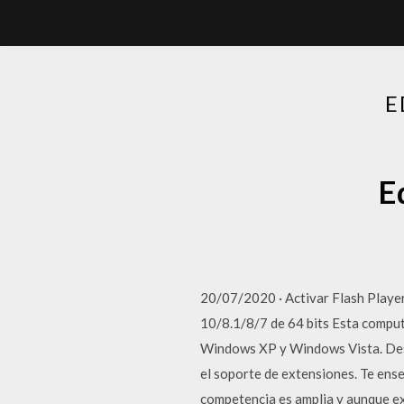
E
E
20/07/2020 · Activar Flash Playe
10/8.1/8/7 de 64 bits Esta comput
Windows XP y Windows Vista. Des
el soporte de extensiones. Te ense
competencia es amplia y aunque ex