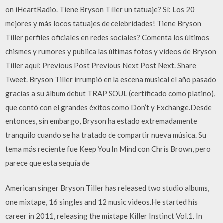
on iHeartRadio. Tiene Bryson Tiller un tatuaje? Sí: Los 20
mejores y más locos tatuajes de celebridades! Tiene Bryson
Tiller perfiles oficiales en redes sociales? Comenta los últimos
chismes y rumores y publica las últimas fotos y videos de Bryson
Tiller aquí: Previous Post Previous Next Post Next. Share
Tweet. Bryson Tiller irrumpió en la escena musical el año pasado
gracias a su álbum debut TRAP SOUL (certificado como platino),
que contó con el grandes éxitos como Don’t y Exchange.Desde
entonces, sin embargo, Bryson ha estado extremadamente
tranquilo cuando se ha tratado de compartir nueva música. Su
tema más reciente fue Keep You In Mind con Chris Brown, pero
parece que esta sequía de
American singer Bryson Tiller has released two studio albums,
one mixtape, 16 singles and 12 music videos.He started his
career in 2011, releasing the mixtape Killer Instinct Vol.1. In