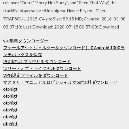
releases "Don't," "Sorry Not Sorry", and "Been That Way," the
tracklist stays secured in enigma. Name: Bryson_Tiller-
TRAPSOUL-2015-C4.zip; Size: 89.15 MB; Created: 2016-03-08
08:37:10; Last Download: 2020-07-15 00:57:08; Download
ytd無料ダウンローダー
フォールアウトシェルターをダウンロードしてAndroid 1000ラ
ンチボックスを保存
PC用のUCブラウザをダウンロード
ツリー・オブ・ライフPDFダウンロード
VPN設定ファイルをダウンロード
マスタリーマニュアルロビンシャルマpdf無料ダウンロード
otphigt
otphigt
otphigt
otphigt
otphigt
otphigt