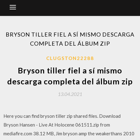
BRYSON TILLER FIEL A SÍ MISMO DESCARGA
COMPLETA DEL ÁLBUM ZIP
CLUGSTON22288
Bryson tiller fiel a sí mismo
descarga completa del álbum zip
13.04.2021
Here you can find bryson tiller zip shared files. Download
Bryson Hansen - Live At Holocene 061511.zip from
mediafire.com 38.12 MB, Jim bryson amp the weakerthans 2010