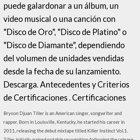
puede galardonar a un álbum, un
video musical o una canción con
"Disco de Oro", "Disco de Platino" o
"Disco de Diamante", dependiendo
del volumen de unidades vendidas
desde la fecha de su lanzamiento.
Descarga. Antecedentes y Criterios
de Certificaciones . Certificaciones
Bryson Djuan Tiller is an American singer, songwriter and
rapper. Born in Louisville, Kentucky, he started his career in
2011, releasing the debut mixtape titled Killer Instinct Vol.1.
Tiller initially gained notable recognition following the release