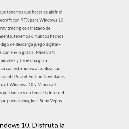
que tenemos que hacer es abrir el
necraft con RTX para Windows 10,
 ray tracing con trazado de
zamiento, tenemos 6 mundos hechos
digo de descarga juego digital -
 con envío gratis! Minecraft
 móviles y tiene una gran
ca con esta nueva actualización.
necraft Pocket Edition Novedades
ecraft Windows 10 y Minecraft
s que indico y no tendréis Internet
 que puedas imaginar. Sony Vegas
ndows 10. Disfruta la