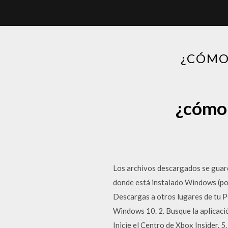
¿CÓMO
¿cómo 
Los archivos descargados se guard
donde está instalado Windows (po
Descargas a otros lugares de tu P
Windows 10. 2. Busque la aplicació
Inicie el Centro de Xbox Insider. 5