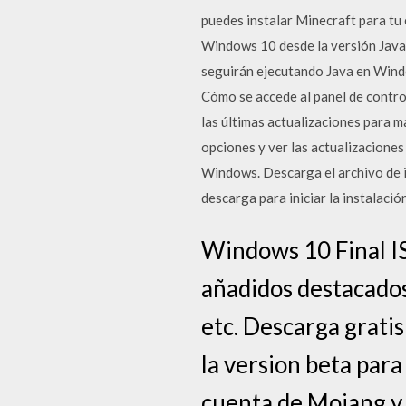
puedes instalar Minecraft para tu 
Windows 10 desde la versión Java
seguirán ejecutando Java en Windo
Cómo se accede al panel de contro
las últimas actualizaciones para m
opciones y ver las actualizacione
Windows. Descarga el archivo de ins
descarga para iniciar la instalac
Windows 10 Final IS
añadidos destacados
etc. Descarga grati
la version beta par
cuenta de Mojang y s