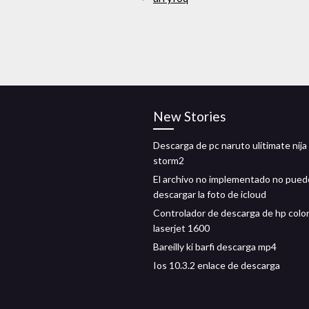
New Stories
Descarga de pc naruto ulitimate nija
storm2
El archivo no implementado no pued
descargar la foto de icloud
Controlador de descarga de hp colo
laserjet 1600
Bareilly ki barfi descarga mp4
Ios 10.3.2 enlace de descarga