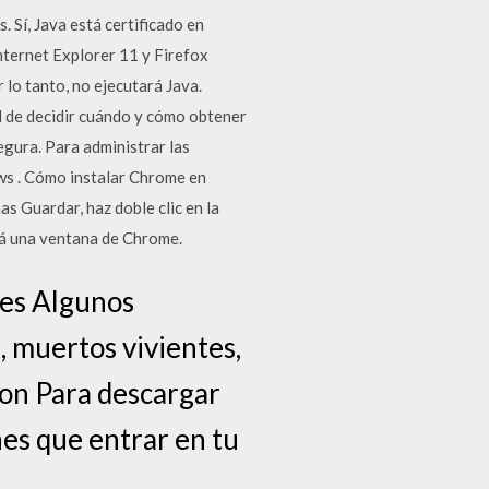
 Sí, Java está certificado en
ternet Explorer 11 y Firefox
lo tanto, no ejecutará Java.
d de decidir cuándo y cómo obtener
egura. Para administrar las
ows . Cómo instalar Chrome en
as Guardar, haz doble clic en la
irá una ventana de Chrome.
nes Algunos
, muertos vivientes,
ion Para descargar
nes que entrar en tu