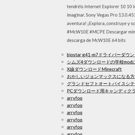
tendréis Internet Explorer 10 10 
imaginar. Sony Vegas Pro 13.0.45
aventura! ¡Explora, construye y so
#McW10E #MCPE Descargar minecraft
descarga de McW10E 64 bits
biostar g41-m7ドライバーダウ
シムズ4ダウンロードの学校mod
X線ダウンロードMinecraft
おかしいジョンマックスになる方
グランドセフトオートバイスシテ
PCダウンロード用キャンディク
arryfoq
arryfoq
arryfoq
arryfoq
arryfoq
arryfoq