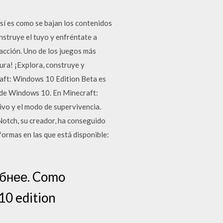
 Así es como se bajan los contenidos
struye el tuyo y enfréntate a
acción. Uno de los juegos más
ura! ¡Explora, construye y
raft: Windows 10 Edition Beta es
o de Windows 10. En Minecraft:
vo y el modo de supervivencia.
Notch, su creador, ha conseguido
formas en las que está disponible:
обнее. Como
10 edition