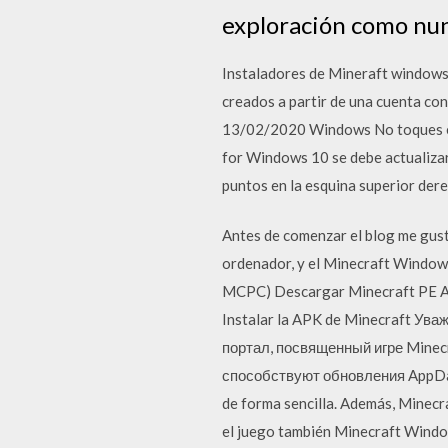
exploración como nun
Instaladores de Mineraft windows
creados a partir de una cuenta co
13/02/2020 Windows No toques el
for Windows 10 se debe actualizar 
puntos en la esquina superior der
Antes de comenzar el blog me gust
ordenador, y el Minecraft Windows
MCPC) Descargar Minecraft PE AP
Instalar la APK de Minecraft Ув
портал, посвященный игре Minecr
способствуют обновления AppData 
de forma sencilla. Además, Minecr
el juego también Minecraft Win