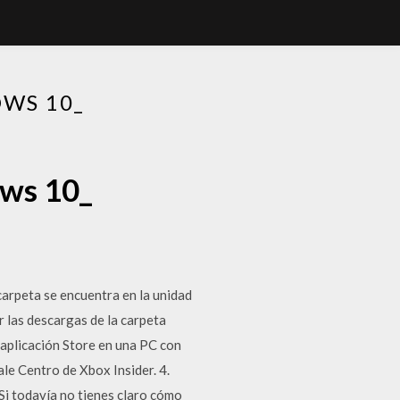
WS 10_
ows 10_
arpeta se encuentra en la unidad
 las descargas de la carpeta
 aplicación Store en una PC con
le Centro de Xbox Insider. 4.
 Si todavía no tienes claro cómo