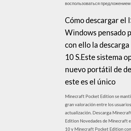
воспользоваться предложением M
Cómo descargar el 
Windows pensado par
con ello la descarg
10 S.Este sistema o
nuevo portátil de d
este es el único
Minecraft Pocket Edition se mantie
gran valoración entre los usuario
actualización. Descarga Minecra
Edition Novedades de Minecraft e
10 y Minecraft Pocket Edition con 