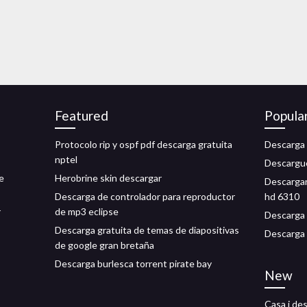
Featured
Popula
Protocolo rip y ospf pdf descarga gratuita
Descarga 
nptel
Descargué
e
Herobrine skin descargar
Descargar
Descarga de controlador para reproductor
hd 6310
r
de mp3 eclipse
Descarga 
Descarga gratuita de temas de diapositivas
Descarga 
de google gran bretaña
Descarga burlesca torrent pirate bay
New
Casa i de