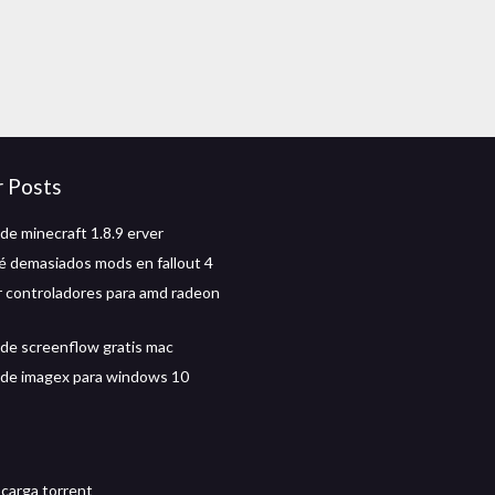
r Posts
de minecraft 1.8.9 erver
 demasiados mods en fallout 4
 controladores para amd radeon
de screenflow gratis mac
de imagex para windows 10
scarga torrent