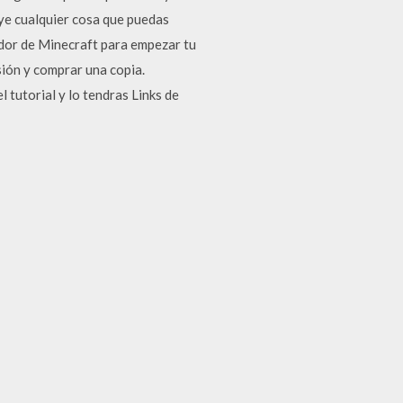
ye cualquier cosa que puedas
dor de Minecraft para empezar tu
sión y comprar una copia.
tutorial y lo tendras Links de