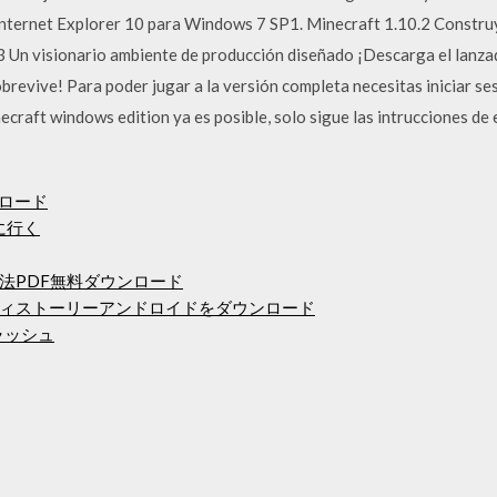
Internet Explorer 10 para Windows 7 SP1. Minecraft 1.10.2 Constru
3 Un visionario ambiente de producción diseñado ¡Descarga el lanza
brevive! Para poder jugar a la versión completa necesitas iniciar se
 windows edition ya es posible, solo sigue las intrucciones de el 
ンロード
に行く
法PDF無料ダウンロード
ィストーリーアンドロイドをダウンロード
ラッシュ