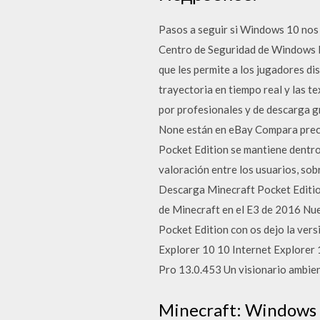
Pasos a seguir si Windows 10 nos e
Centro de Seguridad de Windows D
que les permite a los jugadores di
trayectoria en tiempo real y las 
por profesionales y de descarga g
None están en eBay Compara preci
Pocket Edition se mantiene dentro 
valoración entre los usuarios, so
Descarga Minecraft Pocket Editi
de Minecraft en el E3 de 2016 Nu
Pocket Edition con os dejo la vers
Explorer 10 10 Internet Explorer
Pro 13.0.453 Un visionario ambie
Minecraft: Windows 1