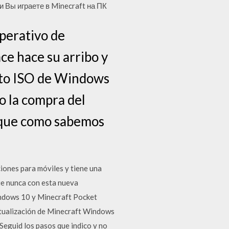
Вы играете в Minecraft на ПК
perativo de
e hace su arribo y
mato ISO de Windows
o la compra del
r que como sabemos
ciones para móviles y tiene una
ue nunca con esta nueva
ndows 10 y Minecraft Pocket
tualización de Minecraft Windows
 Seguid los pasos que indico y no