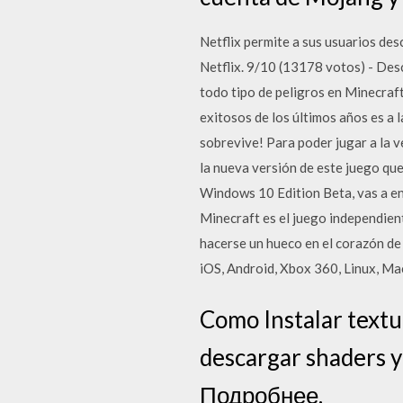
Netflix permite a sus usuarios desc
Netflix. 9/10 (13178 votos) - Des
todo tipo de peligros en Minecraf
exitosos de los últimos años es a 
sobrevive! Para poder jugar a la 
la nueva versión de este juego qu
Windows 10 Edition Beta, vas a en
Minecraft es el juego independien
hacerse un hueco en el corazón de 
iOS, Android, Xbox 360, Linux, M
Como Instalar text
descargar shaders y
Подробнее.