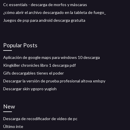
Cc essentials - descarga de morfos y máscaras
¿cómo abrir el archivo descargado en la tableta de fuego_
Juegos de psp para android descarga gratuita
Popular Posts
Aplicación de google maps para windows 10 descarga
Kingkiller chronicles libro 1 descarga pdf
Gifs descargables tienes el poder
Descargar la versión de prueba profesional altova xmlspy
Descargar skin ygopro yugioh
New
Descarga de recodificador de video de pc
Último inte