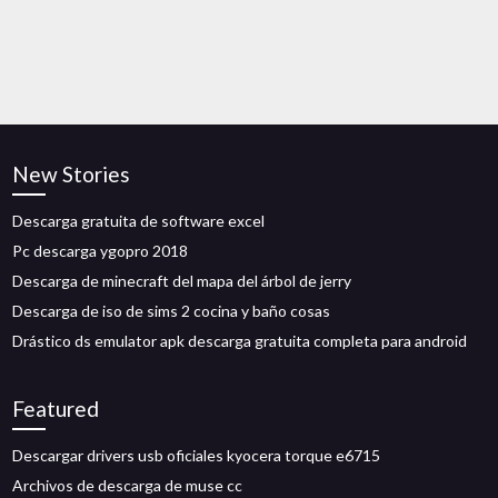
New Stories
Descarga gratuita de software excel
Pc descarga ygopro 2018
Descarga de minecraft del mapa del árbol de jerry
Descarga de iso de sims 2 cocina y baño cosas
Drástico ds emulator apk descarga gratuita completa para android
Featured
Descargar drivers usb oficiales kyocera torque e6715
Archivos de descarga de muse cc