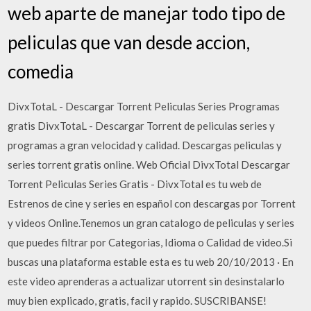
web aparte de manejar todo tipo de
peliculas que van desde accion,
comedia
DivxTotaL - Descargar Torrent Peliculas Series Programas
gratis DivxTotaL - Descargar Torrent de peliculas series y
programas a gran velocidad y calidad. Descargas peliculas y
series torrent gratis online. Web Oficial DivxTotal Descargar
Torrent Peliculas Series Gratis - DivxTotal es tu web de
Estrenos de cine y series en español con descargas por Torrent
y videos Online.Tenemos un gran catalogo de peliculas y series
que puedes filtrar por Categorias, Idioma o Calidad de video.Si
buscas una plataforma estable esta es tu web 20/10/2013 · En
este video aprenderas a actualizar utorrent sin desinstalarlo
muy bien explicado, gratis, facil y rapido. SUSCRIBANSE!