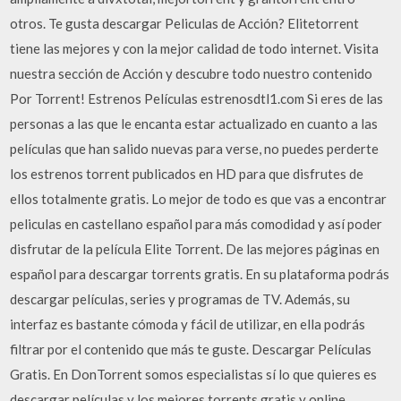
otros. Te gusta descargar Peliculas de Acción? Elitetorrent
tiene las mejores y con la mejor calidad de todo internet. Visita
nuestra sección de Acción y descubre todo nuestro contenido
Por Torrent! Estrenos Películas estrenosdtl1.com Si eres de las
personas a las que le encanta estar actualizado en cuanto a las
películas que han salido nuevas para verse, no puedes perderte
los estrenos torrent publicados en HD para que disfrutes de
ellos totalmente gratis. Lo mejor de todo es que vas a encontrar
peliculas en castellano español para más comodidad y así poder
disfrutar de la película Elite Torrent. De las mejores páginas en
español para descargar torrents gratis. En su plataforma podrás
descargar películas, series y programas de TV. Además, su
interfaz es bastante cómoda y fácil de utilizar, en ella podrás
filtrar por el contenido que más te guste. Descargar Películas
Gratis. En DonTorrent somos especialistas sí lo que quieres es
descargar películas y los mejores torrents gratis y online.