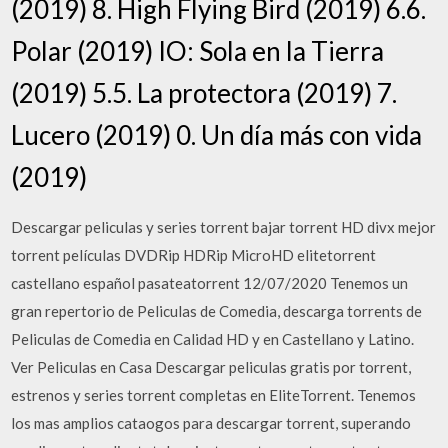
(2019) 8. High Flying Bird (2019) 6.6.
Polar (2019) IO: Sola en la Tierra
(2019) 5.5. La protectora (2019) 7.
Lucero (2019) 0. Un día más con vida
(2019)
Descargar peliculas y series torrent bajar torrent HD divx mejor
torrent películas DVDRip HDRip MicroHD elitetorrent
castellano español pasateatorrent 12/07/2020 Tenemos un
gran repertorio de Peliculas de Comedia, descarga torrents de
Peliculas de Comedia en Calidad HD y en Castellano y Latino.
Ver Peliculas en Casa Descargar peliculas gratis por torrent,
estrenos y series torrent completas en EliteTorrent. Tenemos
los mas amplios cataogos para descargar torrent, superando