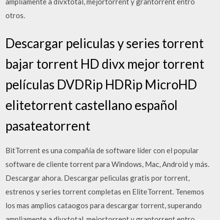
ampliamente a divxtotal, mejortorrent y grantorrent entro
otros.
Descargar peliculas y series torrent
bajar torrent HD divx mejor torrent
películas DVDRip HDRip MicroHD
elitetorrent castellano español
pasateatorrent
BitTorrent es una compañía de software líder con el popular
software de cliente torrent para Windows, Mac, Android y más.
Descargar ahora. Descargar peliculas gratis por torrent,
estrenos y series torrent completas en EliteTorrent. Tenemos
los mas amplios cataogos para descargar torrent, superando
ampliamente a divxtotal, mejortorrent y grantorrent entro