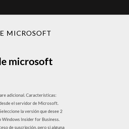
DE MICROSOFT
de microsoft
e adicional. Características:
esde el servidor de Microsoft.
Seleccione la versión que desee 2
o Windows Insider for Business.
ceso de suscripción, pero si alguna