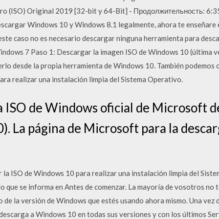
 (ISO) Original 2019 [32-bit y 64-Bit] - Продолжительность: 6:3
scargar Windows 10 y Windows 8.1 legalmente, ahora te enseñare 
este caso no es necesario descargar ninguna herramienta para desc
indows 7 Paso 1: Descargar la imagen ISO de Windows 10 (última v
rlo desde la propia herramienta de Windows 10. También podemos 
ra realizar una instalación limpia del Sistema Operativo.
 ISO de Windows oficial de Microsoft d
). La página de Microsoft para la descar
 la ISO de Windows 10 para realizar una instalación limpia del Si
o que se informa en Antes de comenzar. La mayoría de vosotros no 
o de la versión de Windows que estés usando ahora mismo. Una vez d
descarga a Windows 10 en todas sus versiones y con los últimos Ser