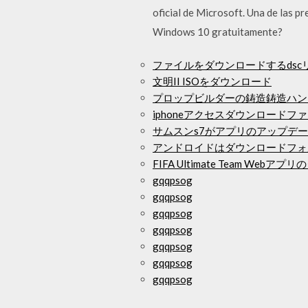
oficial de Microsoft. Una de las p
Windows 10 gratuitamente?
ファイルをダウンロードするdsc
文明II ISOをダウンロード
プロップビルダーの鋳造鋳造ハン
iphoneアクセスダウンロードフ
サムスンs7がアプリのアップデ
アンドロイドはダウンロードフォ
FIFA Ultimate Team Webア
gqqpsog
gqqpsog
gqqpsog
gqqpsog
gqqpsog
gqqpsog
gqqpsog