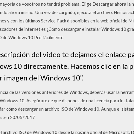
mayoría de vosotros no tendrá problema. Elige Descargar ahora la h
ndo ahora mismo. Una vez descargado, ejecuta el archivo. Hemos act
s y con los últimos Service Pack disponibles en la web oficial de M
 buscadores de internet es ¿Cómo descargar e instalar Windows 10 
O de Windows 10 Pro fácilmente.
scripción del video te dejamos el enlace p
ws 10 directamente. Hacemos clic en la p
ar imagen del Windows 10”.
ia de las versiones anteriores de Windows, deberás usar la herram
r Windows 10. Asegúrate de que dispones de una licencia para instal
ñar cómo descargar un archivo ISO de Windows 10. Aunque el sistem
existen 20/05/2017
 archivo ISO de Windows 10 desde la página oficial de Microsoft. 