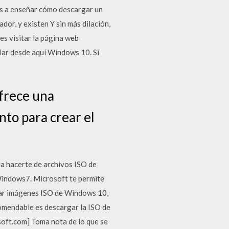
os a enseñar cómo descargar un
or, y existen Y sin más dilación,
s visitar la página web
ar desde aquí Windows 10. Si
ofrece una
to para crear el
a hacerte de archivos ISO de
Windows7. Microsoft te permite
gar imágenes ISO de Windows 10,
mendable es descargar la ISO de
oft.com] Toma nota de lo que se