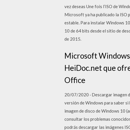
vez deseas Une fois l’ISO de Windo
Microsoft ya ha publicado la ISO p
estable. Para instalar Windows 10
10 de 64 bits desde el sitio de de
de 2015.
Microsoft Windows 
HeiDoc.net que ofre
Office
20/07/2020 · Descargar imagen de 
versión de Windows para saber si 
imagen de disco de Windows 10 (ar
consultar los problemas conocidos
podrás descargar las imágenes IS