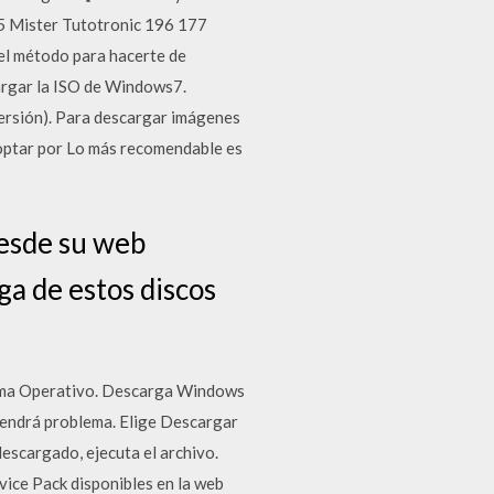
5 Mister Tutotronic 196 177
el método para hacerte de
argar la ISO de Windows7.
ersión). Para descargar imágenes
optar por Lo más recomendable es
esde su web
ga de estos discos
stema Operativo. Descarga Windows
tendrá problema. Elige Descargar
escargado, ejecuta el archivo.
vice Pack disponibles en la web