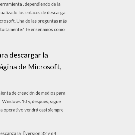
erramienta , dependiendo de la
ualizado los enlaces de descarga
icrosoft. Una de las preguntas más
gratuitamente? Te enseñamos cómo
ara descargar la
ágina de Microsoft,
ienta de creación de medios para
ar Windows 10 y, después, sigue
a operativo vendrá casi siempre
Descarga la【versión 32 y 64