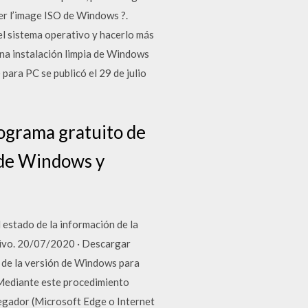
ser l’image ISO de Windows ?.
el sistema operativo y hacerlo más
una instalación limpia de Windows
para PC se publicó el 29 de julio
ograma gratuito de
s de Windows y
estado de la información de la
tivo. 20/07/2020 · Descargar
n de la versión de Windows para
 Mediante este procedimiento
egador (Microsoft Edge o Internet