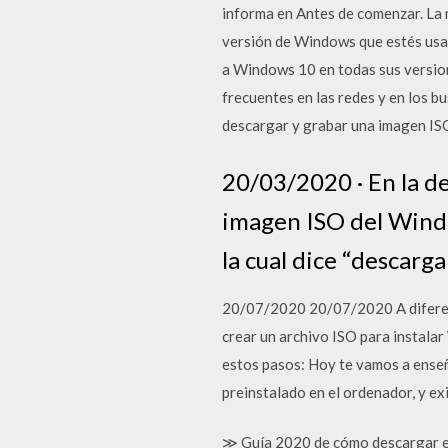
informa en Antes de comenzar. La 
versión de Windows que estés usa
a Windows 10 en todas sus versione
frecuentes en las redes y en los
descargar y grabar una imagen IS
20/03/2020 · En la de
imagen ISO del Windo
la cual dice “descarg
20/07/2020 20/07/2020 A diferenc
crear un archivo ISO para instala
estos pasos: Hoy te vamos a ense
preinstalado en el ordenador, y 
≫ Guía 2020 de cómo descargar el