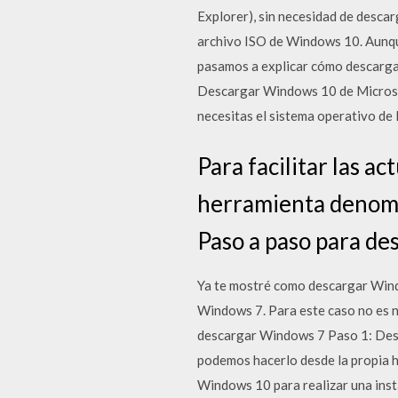
Explorer), sin necesidad de desca
archivo ISO de Windows 10. Aunque 
pasamos a explicar cómo descargar
Descargar Windows 10 de Microso
necesitas el sistema operativo de 
Para facilitar las 
herramienta denomi
Paso a paso para de
Ya te mostré como descargar Wind
Windows 7. Para este caso no es 
descargar Windows 7 Paso 1: Desc
podemos hacerlo desde la propia 
Windows 10 para realizar una ins