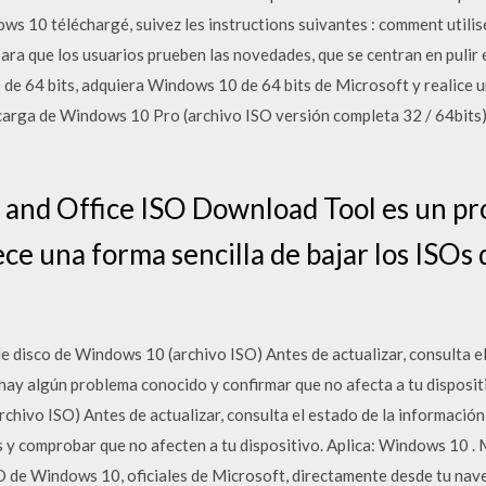
ws 10 téléchargé, suivez les instructions suivantes : comment utili
ara que los usuarios prueben las novedades, que se centran en pulir 
 de 64 bits, adquiera Windows 10 de 64 bits de Microsoft y realice 
scarga de Windows 10 Pro (archivo ISO versión completa 32 / 64bits) 
and Office ISO Download Tool es un pr
ce una forma sencilla de bajar los ISO
disco de Windows 10 (archivo ISO) Antes de actualizar, consulta el 
hay algún problema conocido y confirmar que no afecta a tu disposi
chivo ISO) Antes de actualizar, consulta el estado de la informació
 y comprobar que no afecten a tu dispositivo. Aplica: Windows 10 .
O de Windows 10, oficiales de Microsoft, directamente desde tu nav