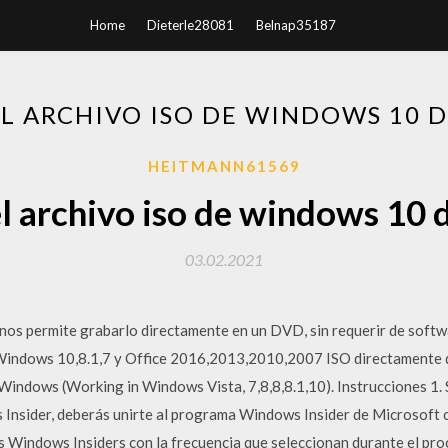
Home
Dieterle28081
Belnap35187
L ARCHIVO ISO DE WINDOWS 10 
HEITMANN61569
l archivo iso de windows 10 
03.02.2021
s permite grabarlo directamente en un DVD, sin requerir de softwar
 Windows 10,8.1,7 y Office 2016,2013,2010,2007 ISO directamente d
Windows (Working in Windows Vista, 7,8,8,8.1,10). Instrucciones 1. 
Insider, deberás unirte al programa Windows Insider de Microsoft 
los Windows Insiders con la frecuencia que seleccionan durante el pro