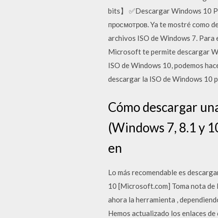
bits】 ✅Descargar Windows 10 Pro
просмотров. Ya te mostré como de
archivos ISO de Windows 7. Para 
Microsoft te permite descargar W
ISO de Windows 10, podemos hace
descargar la ISO de Windows 10 pa
Cómo descargar una
(Windows 7, 8.1 y 10
en
Lo más recomendable es descargar
10 [Microsoft.com] Toma nota de l
ahora la herramienta , dependiend
Hemos actualizado los enlaces de 