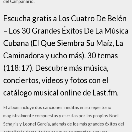
del Campanario.
Escucha gratis a Los Cuatro De Belén
– Los 30 Grandes Éxitos De La Música
Cubana (El Que Siembra Su Maíz, La
Caminadora y ucho más). 30 temas
(118:17). Descubre más música,
conciertos, videos y fotos con el
catálogo musical online de Last.fm.
El álbum incluye dos canciones inéditas en su repertorio,
magistralmente compuestas y escritas por los propios Noel
Schajris y Leonel García, además de los más grandes éxitos del
entrañable dueto, todos con nuevos arreglos y en una