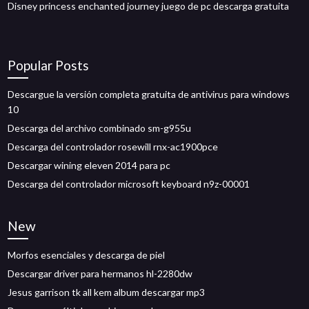
Disney princess enchanted journey juego de pc descarga gratuita
Popular Posts
Descargue la versión completa gratuita de antivirus para windows
10
Descarga del archivo combinado sm-g955u
Descarga del controlador rosewill rnx-ac1900pce
Descargar wining eleven 2014 para pc
Descarga del controlador microsoft keyboard n9z-00001
New
Morfos esenciales y descarga de piel
Descargar driver para hermanos hl-2280dw
Jesus garrison tk all kem album descargar mp3