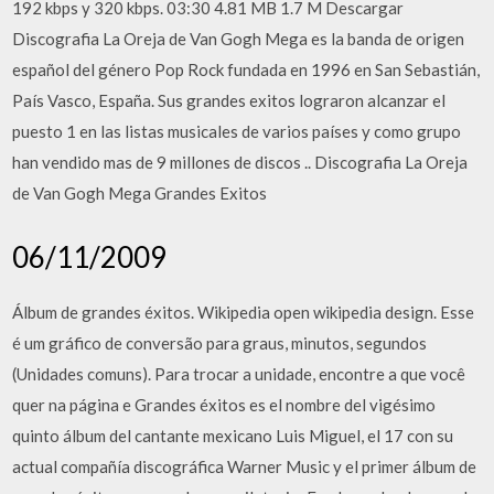
192 kbps y 320 kbps. 03:30 4.81 MB 1.7 M Descargar
Discografia La Oreja de Van Gogh Mega es la banda de origen
español del género Pop Rock fundada en 1996 en San Sebastián,
País Vasco, España. Sus grandes exitos lograron alcanzar el
puesto 1 en las listas musicales de varios países y como grupo
han vendido mas de 9 millones de discos .. Discografia La Oreja
de Van Gogh Mega Grandes Exitos
06/11/2009
Álbum de grandes éxitos. Wikipedia open wikipedia design. Esse
é um gráfico de conversão para graus, minutos, segundos
(Unidades comuns). Para trocar a unidade, encontre a que você
quer na página e Grandes éxitos es el nombre del vigésimo
quinto álbum del cantante mexicano Luis Miguel, el 17 con su
actual compañía discográfica Warner Music y el primer álbum de