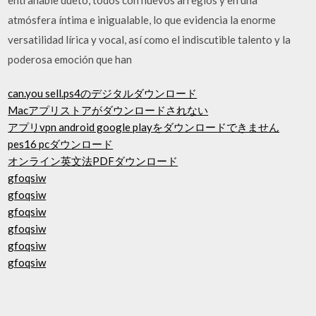
atmósfera íntima e inigualable, lo que evidencia la enorme
versatilidad lírica y vocal, así como el indiscutible talento y la
poderosa emoción que han
can.you sell.ps4のデジタルダウンロード
Macアプリストアがダウンロードされない
アプリvpn android google playをダウンロードできません
pes16 pcダウンロード
オンライン英文法PDFダウンロード
gfoqsiw
gfoqsiw
gfoqsiw
gfoqsiw
gfoqsiw
gfoqsiw