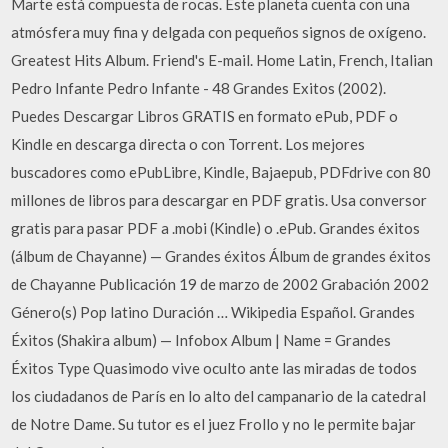
Marte está compuesta de rocas. Este planeta cuenta con una
atmósfera muy fina y delgada con pequeños signos de oxígeno.
Greatest Hits Album. Friend's E-mail. Home Latin, French, Italian
Pedro Infante Pedro Infante - 48 Grandes Exitos (2002).
Puedes Descargar Libros GRATIS en formato ePub, PDF o
Kindle en descarga directa o con Torrent. Los mejores
buscadores como ePubLibre, Kindle, Bajaepub, PDFdrive con 80
millones de libros para descargar en PDF gratis. Usa conversor
gratis para pasar PDF a .mobi (Kindle) o .ePub. Grandes éxitos
(álbum de Chayanne) — Grandes éxitos Álbum de grandes éxitos
de Chayanne Publicación 19 de marzo de 2002 Grabación 2002
Género(s) Pop latino Duración … Wikipedia Español. Grandes
Éxitos (Shakira album) — Infobox Album | Name = Grandes
Éxitos Type Quasimodo vive oculto ante las miradas de todos
los ciudadanos de París en lo alto del campanario de la catedral
de Notre Dame. Su tutor es el juez Frollo y no le permite bajar