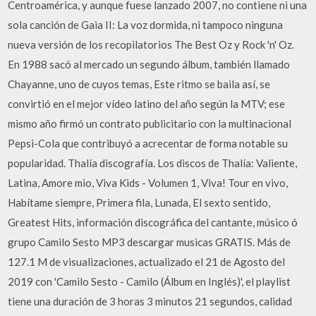
Centroamérica, y aunque fuese lanzado 2007, no contiene ni una
sola canción de Gaia II: La voz dormida, ni tampoco ninguna
nueva versión de los recopilatorios The Best Oz y Rock 'n' Oz.
En 1988 sacó al mercado un segundo álbum, también llamado
Chayanne, uno de cuyos temas, Este ritmo se baila así, se
convirtió en el mejor vídeo latino del año según la MTV; ese
mismo año firmó un contrato publicitario con la multinacional
Pepsi-Cola que contribuyó a acrecentar de forma notable su
popularidad. Thalía discografía. Los discos de Thalía: Valiente,
Latina, Amore mio, Viva Kids - Volumen 1, Viva! Tour en vivo,
Habítame siempre, Primera fila, Lunada, El sexto sentido,
Greatest Hits, información discográfica del cantante, músico ó
grupo Camilo Sesto MP3 descargar musicas GRATIS. Más de
127.1 M de visualizaciones, actualizado el 21 de Agosto del
2019 con 'Camilo Sesto - Camilo (Álbum en Inglés)', el playlist
tiene una duración de 3 horas 3 minutos 21 segundos, calidad