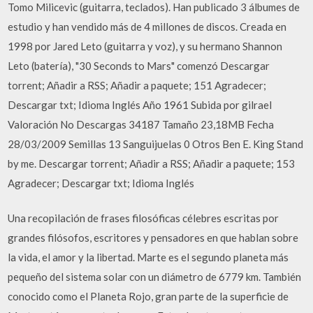
Tomo Milicevic (guitarra, teclados). Han publicado 3 álbumes de
estudio y han vendido más de 4 millones de discos. Creada en
1998 por Jared Leto (guitarra y voz), y su hermano Shannon
Leto (batería), "30 Seconds to Mars" comenzó Descargar
torrent; Añadir a RSS; Añadir a paquete; 151 Agradecer;
Descargar txt; Idioma Inglés Año 1961 Subida por gilrael
Valoración No Descargas 34187 Tamaño 23,18MB Fecha
28/03/2009 Semillas 13 Sanguijuelas 0 Otros Ben E. King Stand
by me. Descargar torrent; Añadir a RSS; Añadir a paquete; 153
Agradecer; Descargar txt; Idioma Inglés
Una recopilación de frases filosóficas célebres escritas por
grandes filósofos, escritores y pensadores en que hablan sobre
la vida, el amor y la libertad. Marte es el segundo planeta más
pequeño del sistema solar con un diámetro de 6779 km. También
conocido como el Planeta Rojo, gran parte de la superficie de