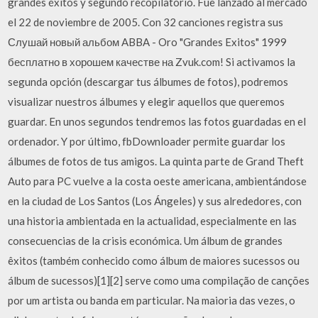
grandes éxitos y segundo recopilatorio. Fue lanzado al mercado
el 22 de noviembre de 2005. Con 32 canciones registra sus
Слушай новый альбом ABBA - Oro "Grandes Exitos" 1999
бесплатно в хорошем качестве на Zvuk.com! Si activamos la
segunda opción (descargar tus álbumes de fotos), podremos
visualizar nuestros álbumes y elegir aquellos que queremos
guardar. En unos segundos tendremos las fotos guardadas en el
ordenador. Y por último, fbDownloader permite guardar los
álbumes de fotos de tus amigos. La quinta parte de Grand Theft
Auto para PC vuelve a la costa oeste americana, ambientándose
en la ciudad de Los Santos (Los Ángeles) y sus alrededores, con
una historia ambientada en la actualidad, especialmente en las
consecuencias de la crisis económica. Um álbum de grandes
êxitos (também conhecido como álbum de maiores sucessos ou
álbum de sucessos)[1][2] serve como uma compilação de canções
por um artista ou banda em particular. Na maioria das vezes, o