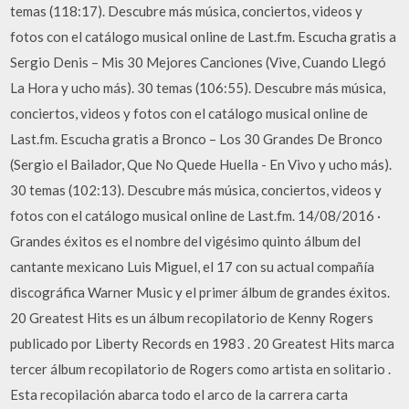
temas (118:17). Descubre más música, conciertos, videos y
fotos con el catálogo musical online de Last.fm. Escucha gratis a
Sergio Denis – Mis 30 Mejores Canciones (Vive, Cuando Llegó
La Hora y ucho más). 30 temas (106:55). Descubre más música,
conciertos, videos y fotos con el catálogo musical online de
Last.fm. Escucha gratis a Bronco – Los 30 Grandes De Bronco
(Sergio el Bailador, Que No Quede Huella - En Vivo y ucho más).
30 temas (102:13). Descubre más música, conciertos, videos y
fotos con el catálogo musical online de Last.fm. 14/08/2016 ·
Grandes éxitos es el nombre del vigésimo quinto álbum del
cantante mexicano Luis Miguel, el 17 con su actual compañía
discográfica Warner Music y el primer álbum de grandes éxitos.
20 Greatest Hits es un álbum recopilatorio de Kenny Rogers
publicado por Liberty Records en 1983 . 20 Greatest Hits marca
tercer álbum recopilatorio de Rogers como artista en solitario .
Esta recopilación abarca todo el arco de la carrera carta