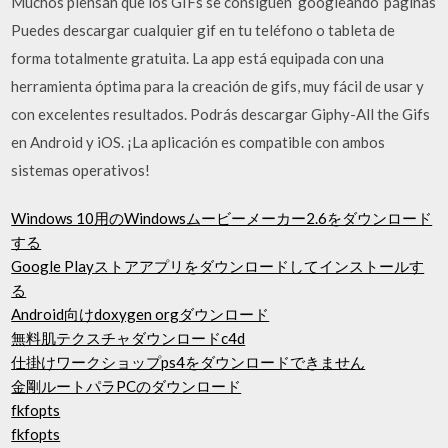
Muchos piensan que los GIFs se consiguen ‘googleando’ páginas
Puedes descargar cualquier gif en tu teléfono o tableta de
forma totalmente gratuita. La app está equipada con una
herramienta óptima para la creación de gifs, muy fácil de usar y
con excelentes resultados. Podrás descargar Giphy-All the Gifs
en Android y iOS. ¡La aplicación es compatible con ambos
sistemas operativos!
Windows 10用のWindowsムービーメーカー2.6をダウンロード
する
Google Playストアアプリをダウンロードしてインストールす
る
Android向けdoxygen orgダウンロード
無料肌テクスチャダウンロードc4d
仕掛けワークショップps4をダウンロードできません
金剛ルートパラPCのダウンロード
fkfopts
fkfopts