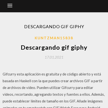
DESCARGANDO GIF GIPHY
KUNTZMAN15838
Descargando gif giphy
17.01.2021
Gifcurry esta aplicación es gratuita y de código abierto y está
basada en Haskell con la que puedes crear archivos GIF a partir
de archivos de vídeo. Pueden utilizar Gifcurry para editar
videos, recortando, agregando textos y fuentes a ellos. Además,
puede establecer límites de tamaño en los GIF. Añade imágenes
animadas en tu smartwatch con GIF Watch Face para Android