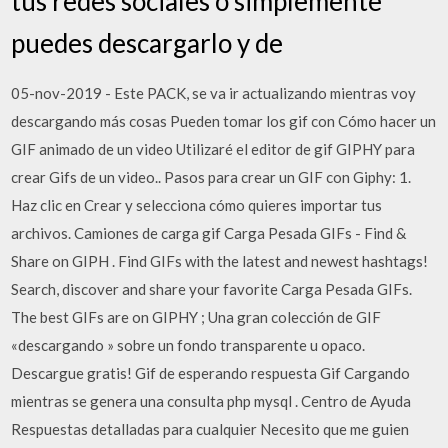
tus redes sociales o simplemente
puedes descargarlo y de
05-nov-2019 - Este PACK, se va ir actualizando mientras voy
descargando más cosas Pueden tomar los gif con Cómo hacer un
GIF animado de un video Utilizaré el editor de gif GIPHY para
crear Gifs de un video.. Pasos para crear un GIF con Giphy: 1.
Haz clic en Crear y selecciona cómo quieres importar tus
archivos. Camiones de carga gif Carga Pesada GIFs - Find &
Share on GIPH . Find GIFs with the latest and newest hashtags!
Search, discover and share your favorite Carga Pesada GIFs.
The best GIFs are on GIPHY ; Una gran colección de GIF
«descargando » sobre un fondo transparente u opaco.
Descargue gratis! Gif de esperando respuesta Gif Cargando
mientras se genera una consulta php mysql . Centro de Ayuda
Respuestas detalladas para cualquier Necesito que me guien