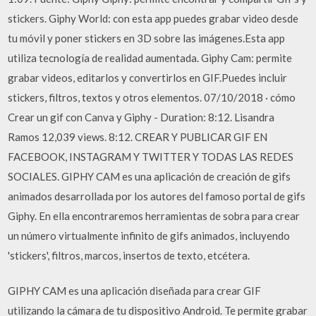
stickers. Giphy World: con esta app puedes grabar video desde
tu móvil y poner stickers en 3D sobre las imágenes.Esta app
utiliza tecnología de realidad aumentada. Giphy Cam: permite
grabar videos, editarlos y convertirlos en GIF.Puedes incluir
stickers, filtros, textos y otros elementos. 07/10/2018 · cómo
Crear un gif con Canva y Giphy - Duration: 8:12. Lisandra
Ramos 12,039 views. 8:12. CREAR Y PUBLICAR GIF EN
FACEBOOK, INSTAGRAM Y TWITTER Y TODAS LAS REDES
SOCIALES. GIPHY CAM es una aplicación de creación de gifs
animados desarrollada por los autores del famoso portal de gifs
Giphy. En ella encontraremos herramientas de sobra para crear
un número virtualmente infinito de gifs animados, incluyendo
'stickers', filtros, marcos, insertos de texto, etcétera.
GIPHY CAM es una aplicación diseñada para crear GIF
utilizando la cámara de tu dispositivo Android. Te permite grabar