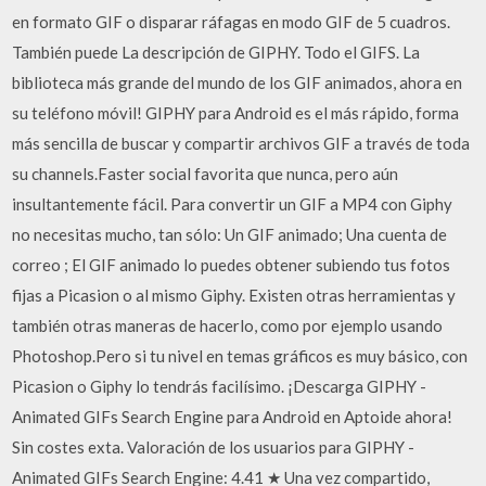
en formato GIF o disparar ráfagas en modo GIF de 5 cuadros.
También puede La descripción de GIPHY. Todo el GIFS. La
biblioteca más grande del mundo de los GIF animados, ahora en
su teléfono móvil! GIPHY para Android es el más rápido, forma
más sencilla de buscar y compartir archivos GIF a través de toda
su channels.Faster social favorita que nunca, pero aún
insultantemente fácil. Para convertir un GIF a MP4 con Giphy
no necesitas mucho, tan sólo: Un GIF animado; Una cuenta de
correo ; El GIF animado lo puedes obtener subiendo tus fotos
fijas a Picasion o al mismo Giphy. Existen otras herramientas y
también otras maneras de hacerlo, como por ejemplo usando
Photoshop.Pero si tu nivel en temas gráficos es muy básico, con
Picasion o Giphy lo tendrás facilísimo. ¡Descarga GIPHY -
Animated GIFs Search Engine para Android en Aptoide ahora!
Sin costes exta. Valoración de los usuarios para GIPHY -
Animated GIFs Search Engine: 4.41 ★ Una vez compartido,