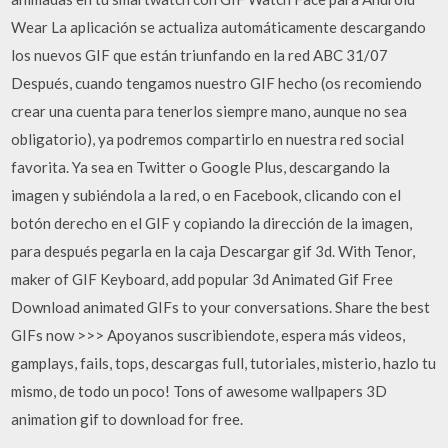
Wear La aplicación se actualiza automáticamente descargando
los nuevos GIF que están triunfando en la red ABC 31/07
Después, cuando tengamos nuestro GIF hecho (os recomiendo
crear una cuenta para tenerlos siempre mano, aunque no sea
obligatorio), ya podremos compartirlo en nuestra red social
favorita. Ya sea en Twitter o Google Plus, descargando la
imagen y subiéndola a la red, o en Facebook, clicando con el
botón derecho en el GIF y copiando la dirección de la imagen,
para después pegarla en la caja Descargar gif 3d. With Tenor,
maker of GIF Keyboard, add popular 3d Animated Gif Free
Download animated GIFs to your conversations. Share the best
GIFs now >>> Apoyanos suscribiendote, espera más videos,
gamplays, fails, tops, descargas full, tutoriales, misterio, hazlo tu
mismo, de todo un poco! Tons of awesome wallpapers 3D
animation gif to download for free.