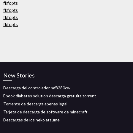
fkfopts
fkfopts
fkfopts
fkfopts
New Stories
Descarga del controlador mf8280cw
Ebook diabetes solution descarga gratuita torrent
Torrente de descarga apenas legal
Tarjeta de descarga de software de minecraft
Descargas de ios neko atsume