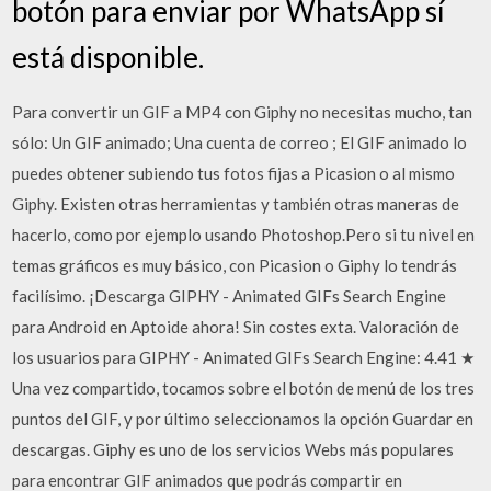
botón para enviar por WhatsApp sí
está disponible.
Para convertir un GIF a MP4 con Giphy no necesitas mucho, tan
sólo: Un GIF animado; Una cuenta de correo ; El GIF animado lo
puedes obtener subiendo tus fotos fijas a Picasion o al mismo
Giphy. Existen otras herramientas y también otras maneras de
hacerlo, como por ejemplo usando Photoshop.Pero si tu nivel en
temas gráficos es muy básico, con Picasion o Giphy lo tendrás
facilísimo. ¡Descarga GIPHY - Animated GIFs Search Engine
para Android en Aptoide ahora! Sin costes exta. Valoración de
los usuarios para GIPHY - Animated GIFs Search Engine: 4.41 ★
Una vez compartido, tocamos sobre el botón de menú de los tres
puntos del GIF, y por último seleccionamos la opción Guardar en
descargas. Giphy es uno de los servicios Webs más populares
para encontrar GIF animados que podrás compartir en