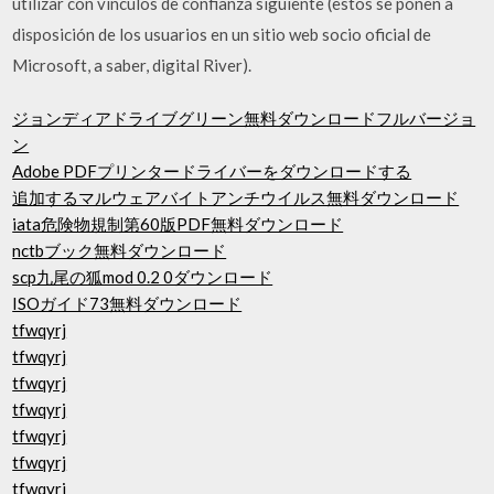
utilizar con vínculos de confianza siguiente (estos se ponen a
disposición de los usuarios en un sitio web socio oficial de
Microsoft, a saber, digital River).
ジョンディアドライブグリーン無料ダウンロードフルバージョ
ン
Adobe PDFプリンタードライバーをダウンロードする
追加するマルウェアバイトアンチウイルス無料ダウンロード
iata危険物規制第60版PDF無料ダウンロード
nctbブック無料ダウンロード
scp九尾の狐mod 0.2 0ダウンロード
ISOガイド73無料ダウンロード
tfwqyrj
tfwqyrj
tfwqyrj
tfwqyrj
tfwqyrj
tfwqyrj
tfwqyrj