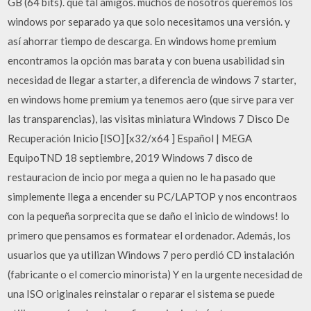
GB (64 bits). que tal amigos. muchos de nosotros queremos los
windows por separado ya que solo necesitamos una versión. y
así ahorrar tiempo de descarga. En windows home premium
encontramos la opción mas barata y con buena usabilidad sin
necesidad de llegar a starter, a diferencia de windows 7 starter,
en windows home premium ya tenemos aero (que sirve para ver
las transparencias), las visitas miniatura Windows 7 Disco De
Recuperación Inicio [ISO] [x32/x64 ] Español | MEGA
EquipoTND 18 septiembre, 2019 Windows 7 disco de
restauracion de incio por mega a quien no le ha pasado que
simplemente llega a encender su PC/LAPTOP y nos encontraos
con la pequeña sorprecita que se daño el inicio de windows! lo
primero que pensamos es formatear el ordenador. Además, los
usuarios que ya utilizan Windows 7 pero perdió CD instalación
(fabricante o el comercio minorista) Y en la urgente necesidad de
una ISO originales reinstalar o reparar el sistema se puede