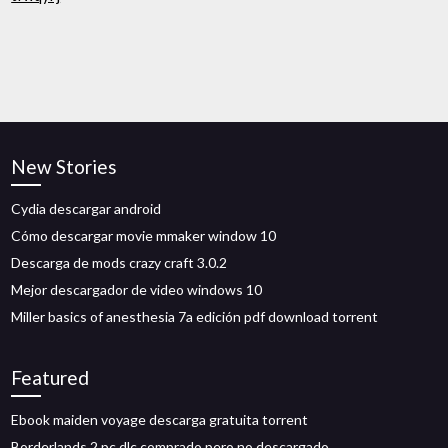
New Stories
Cydia descargar android
Cómo descargar movie mmaker window 10
Descarga de mods crazy craft 3.0.2
Mejor descargador de video windows 10
Miller basics of anesthesia 7a edición pdf download torrent
Featured
Ebook maiden voyage descarga gratuita torrent
Borderlands 2 pc dlc comprado pero no descargado