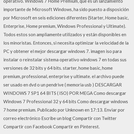
operativo. Windows 7 Home Premium, que es un lanzamiento
importante de Microsoft Windows, ha sido puesto a disposición
por Microsoft en seis ediciones diferentes (Starter, Home basic,
Enterprise, Home premium, Windows Professional y Ultimate).
Todos estos son ampliamente utilizados y están disponibles en
los minoristas. Entonces, si necesita optimizar la velocidad de la
PC y obtener el mejor descargar windows 7. imagen iso para
instalar o reinstalar sistema operativo windows 7 en todas sus
versiones de 32 bits y 64 bits. starter, home basic, home
premium, professional, enterprise y ultimate. el archivo puede
ser usado en dvd o un pendrive ( memoria usb ) DESCARGAR
WINDOWS 7 SP1 64 BITS ( ISO) POR MEGA Como descargar
Windows 7 Professional 32 y 64 bits Como descargar windows
7 home premium. Publicado por Unknown en 17:13. Enviar por
correo electrónico Escribe un blog Compartir con Twitter
Compartir con Facebook Compartir en Pinterest.