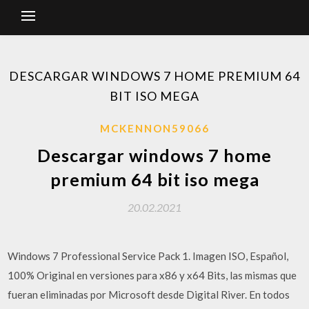
DESCARGAR WINDOWS 7 HOME PREMIUM 64
BIT ISO MEGA
MCKENNON59066
Descargar windows 7 home
premium 64 bit iso mega
20.02.2021
Windows 7 Professional Service Pack 1. Imagen ISO, Español,
100% Original en versiones para x86 y x64 Bits, las mismas que
fueran eliminadas por Microsoft desde Digital River. En todos