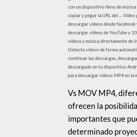
con un dispositivo lleno de músic
copiar y pegar la URL del … Vídeo 
descargar vídeos desde facebook y
descargar vídeos de YouTube y 10,
vídeos y música directamente de In
Detecta vídeos de forma automátic
continuar las descargas, descargar
descargado en tu dispositivo Andr
para descargar videos MP4 en la m
Vs MOV MP4, difer
ofrecen la posibilid
importantes que pu
determinado proyec