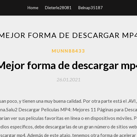
Home
Dieterle28081
Belnap35187
MEJOR FORMA DE DESCARGAR MP
MUNN88433
Mejor forma de descargar mp
26.01.2021
an poco, y tienen una muy buena calidad. Por otra parte está el .AVI
ena.Salu2 Descargar Peliculas MP4: Mejores 11 Páginas para Desca
tarían ver sus películas favoritas en línea o en dispositivos móviles. 
dios específicos, debe descargarlas de un gran número de sitios we
escargar mp4. Además de este atajo, tenemos otra forma de acelerar 