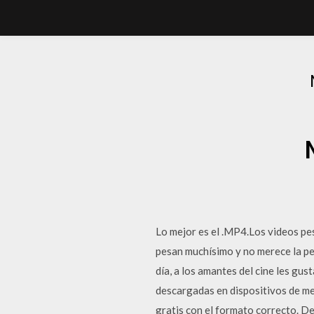
Lo mejor es el .MP4.Los videos pes
pesan muchísimo y no merece la p
día, a los amantes del cine les gus
descargadas en dispositivos de me
gratis con el formato correcto. D