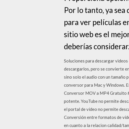
Por lo tanto, ya se
para ver películas e
sitio web es el mejo
deberías considerar
Soluciones para descargar videos
descargarlos, pero se convierte en
sino solo el audio con un tamaño 
conversor para Mac y Windows. Eso
Conversor MOV a MP4 Gratuito #
potente. YouTube no permite desca
el portal de vídeo no permite des
Conversión entre formatos de víd
en cuanto a la relacion calidad/t