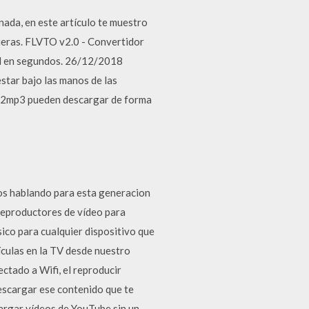
ada, en este artículo te muestro
ieras. FLVTO v2.0 - Convertidor
ad en segundos. 26/12/2018
star bajo las manos de las
s y2mp3 pueden descargar de forma
mos hablando para esta generacion
reproductores de vídeo para
ico para cualquier dispositivo que
culas en la TV desde nuestro
ctado a Wifi, el reproducir
escargar ese contenido que te
argar vídeos de YouTube sin un