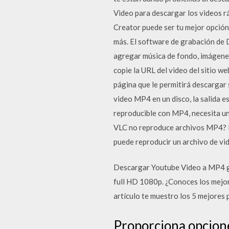
Video para descargar los videos r
Creator puede ser tu mejor opc
más. El software de grabación d
agregar música de fondo, imágenes
copie la URL del video del sitio w
página que le permitirá descarga
video MP4 en un disco, la salida 
reproducible con MP4, necesita u
VLC no reproduce archivos MP4? Es
puede reproducir un archivo de vid
Descargar Youtube Video a MP4 gra
full HD 1080p. ¿Conoces los mejo
artículo te muestro los 5 mejores
Proporciona opciones