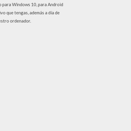
eo para Windows 10, para Android
tivo que tengas, además a día de
estro ordenador.