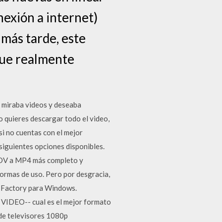
nexión a internet)
 más tarde, este
 que realmente
 miraba videos y deseaba
no quieres descargar todo el video,
i no cuentas con el mejor
siguientes opciones disponibles.
OV a MP4 más completo y
ormas de uso. Pero por desgracia,
t Factory para Windows.
 VIDEO-- cual es el mejor formato
 de televisores 1080p