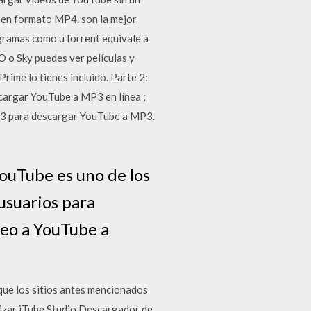
o en formato MP4. son la mejor
ogramas como uTorrent equivale a
 o Sky puedes ver películas y
rime lo tienes incluido. Parte 2:
cargar YouTube a MP3 en línea ;
P3 para descargar YouTube a MP3.
uTube es uno de los
 usuarios para
ídeo a YouTube a
que los sitios antes mencionados
lizar iTube Studio Descargador de