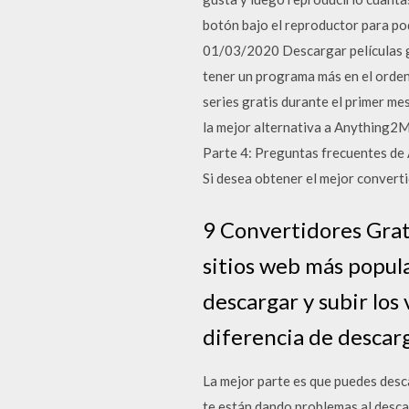
botón bajo el reproductor para po
01/03/2020 Descargar películas gr
tener un programa más en el orden
series gratis durante el primer me
la mejor alternativa a Anything2
Parte 4: Preguntas frecuentes de
Si desea obtener el mejor convert
9 Convertidores Gra
sitios web más popula
descargar y subir los
diferencia de descar
La mejor parte es que puedes desc
te están dando problemas al desca