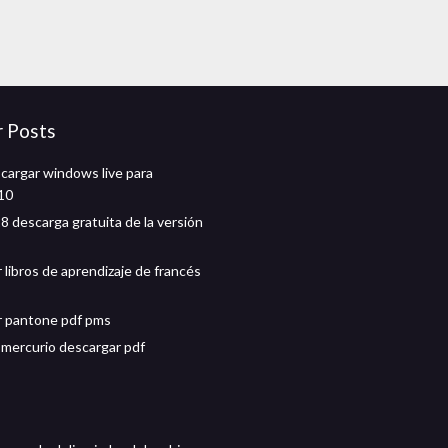
r Posts
argar windows live para
10
8 descarga gratuita de la versión
 libros de aprendizaje de francés
r pantone pdf pms
 mercurio descargar pdf