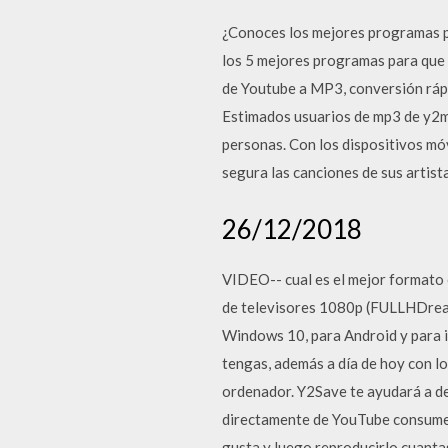
¿Conoces los mejores programas pa
los 5 mejores programas para que 
de Youtube a MP3, conversión ráp
Estimados usuarios de mp3 de y2mat
personas. Con los dispositivos mó
segura las canciones de sus artist
26/12/2018
VIDEO-- cual es el mejor formato 
de televisores 1080p (FULLHDready
Windows 10, para Android y para i
tengas, además a día de hoy con 
ordenador. Y2Save te ayudará a de
directamente de YouTube consume t
gusta y luego reproducirlo cuanta