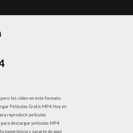
4
4
, pero los video en este formato
rgar Películas Gratis MP4 Hoy en
Para reproducir películas
b para descargar películas MP4
tu experiencia y sacarte de aquí