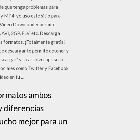
 de que tenga problemas para
 y MP4, yo uso este sitio para
ke Video Downloader permite
 AVI, 3GP, FLV, etc. Descarga
os formatos. ¡Totalmente gratis!
de descargar te permite detener y
scargar” y su archivo .apk será
 sociales como Twitter y Facebook
ideo en tu …
ormatos ambos
y diferencias
ucho mejor para un