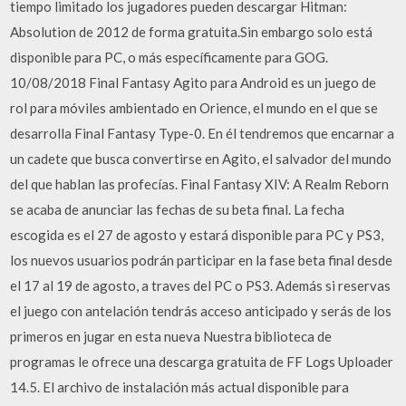
tiempo limitado los jugadores pueden descargar Hitman:
Absolution de 2012 de forma gratuita.Sin embargo solo está
disponible para PC, o más específicamente para GOG.
10/08/2018 Final Fantasy Agito para Android es un juego de
rol para móviles ambientado en Orience, el mundo en el que se
desarrolla Final Fantasy Type-0. En él tendremos que encarnar a
un cadete que busca convertirse en Agito, el salvador del mundo
del que hablan las profecías. Final Fantasy XIV: A Realm Reborn
se acaba de anunciar las fechas de su beta final. La fecha
escogida es el 27 de agosto y estará disponible para PC y PS3,
los nuevos usuarios podrán participar en la fase beta final desde
el 17 al 19 de agosto, a traves del PC o PS3. Además si reservas
el juego con antelación tendrás acceso anticipado y serás de los
primeros en jugar en esta nueva Nuestra biblioteca de
programas le ofrece una descarga gratuita de FF Logs Uploader
14.5. El archivo de instalación más actual disponible para