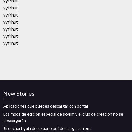
yyfrhut
yyfrhut
yyfrhut
yyfrhut
yyfrhut
yyfrhut
yyfrhut
New Stories
Aplicaciones que puedes descargar con portal
Los mods de edición especial de skyrim y el club de creación no se
descargarán
Jfreechart guía del usuario pdf descarga torrent