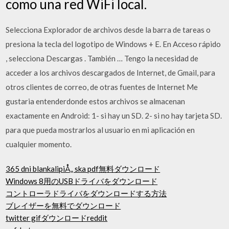
como una red WiFi local.
Selecciona Explorador de archivos desde la barra de tareas o
presiona la tecla del logotipo de Windows + E. En Acceso rápido
, selecciona Descargas . También … Tengo la necesidad de
acceder a los archivos descargados de Internet, de Gmail, para
otros clientes de correo, de otras fuentes de Internet Me
gustaria entenderdonde estos archivos se almacenan
exactamente en Android: 1- si hay un SD. 2- si no hay tarjeta SD.
para que pueda mostrarlos al usuario en mi aplicación en
cualquier momento.
365 dni blankalipiÅ„ ska pdf無料ダウンロード
Windows 8用のUSBドライバをダウンロード
コントローラドライバをダウンロードする方法
ブレイザーを無料でダウンロード
twitter gifダウンロードreddit