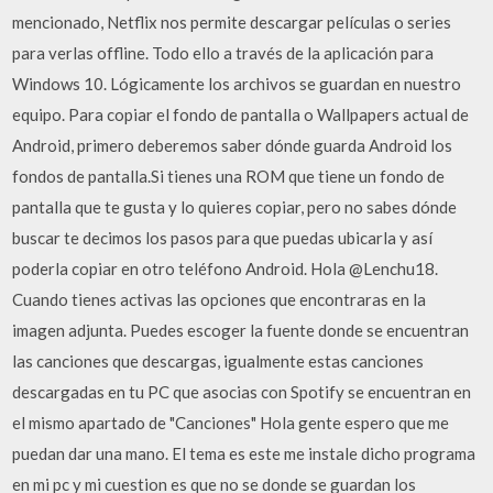
mencionado, Netflix nos permite descargar películas o series
para verlas offline. Todo ello a través de la aplicación para
Windows 10. Lógicamente los archivos se guardan en nuestro
equipo. Para copiar el fondo de pantalla o Wallpapers actual de
Android, primero deberemos saber dónde guarda Android los
fondos de pantalla.Si tienes una ROM que tiene un fondo de
pantalla que te gusta y lo quieres copiar, pero no sabes dónde
buscar te decimos los pasos para que puedas ubicarla y así
poderla copiar en otro teléfono Android. Hola @Lenchu18.
Cuando tienes activas las opciones que encontraras en la
imagen adjunta. Puedes escoger la fuente donde se encuentran
las canciones que descargas, igualmente estas canciones
descargadas en tu PC que asocias con Spotify se encuentran en
el mismo apartado de "Canciones" Hola gente espero que me
puedan dar una mano. El tema es este me instale dicho programa
en mi pc y mi cuestion es que no se donde se guardan los