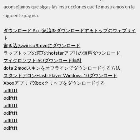
aconsejamos que sigas las instrucciones que te mostramos en la
siguiente página.
ダウンロード＃q =急流をダウンロードするトップのウェブサイ
ト
書き込みwii isoをdvdにダウンロード
ラップトップの窓7のhotstarアプリの無料ダウンロード
マイクロソフトISOダウンロード無料
dota 2 modスキンをオフラインでダウンロードする方法
スタンドアロンFlash Player Windows 10ダウンロード
XboxアプリでXboxクリップをダウンロードする
odlftft
odlftft
odlftft
odlftft
odlftft
odlftft