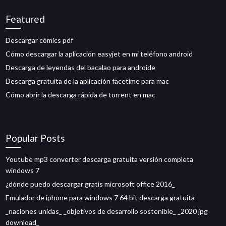
Featured
Descargar cómics pdf
Cómo descargar la aplicación easyjet en mi teléfono android
Descarga de leyendas del bacalao para androide
Descarga gratuita de la aplicación facetime para mac
Cómo abrir la descarga rápida de torrent en mac
Popular Posts
Youtube mp3 converter descarga gratuita versión completa
windows 7
¿dónde puedo descargar gratis microsoft office 2016_
Emulador de iphone para windows 7 64 bit descarga gratuita
_naciones unidas_ _objetivos de desarrollo sostenible_ _2020 jpg
download_