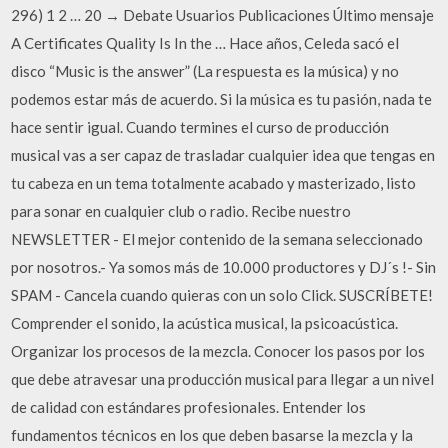
296) 1 2 … 20 → Debate Usuarios Publicaciones Último mensaje
A Certificates Quality Is In the … Hace años, Celeda sacó el
disco “Music is the answer” (La respuesta es la música) y no
podemos estar más de acuerdo. Si la música es tu pasión, nada te
hace sentir igual. Cuando termines el curso de producción
musical vas a ser capaz de trasladar cualquier idea que tengas en
tu cabeza en un tema totalmente acabado y masterizado, listo
para sonar en cualquier club o radio. Recibe nuestro
NEWSLETTER - El mejor contenido de la semana seleccionado
por nosotros.- Ya somos más de 10.000 productores y DJ´s !- Sin
SPAM - Cancela cuando quieras con un solo Click. SUSCRÍBETE!
Comprender el sonido, la acústica musical, la psicoacústica.
Organizar los procesos de la mezcla. Conocer los pasos por los
que debe atravesar una producción musical para llegar a un nivel
de calidad con estándares profesionales. Entender los
fundamentos técnicos en los que deben basarse la mezcla y la