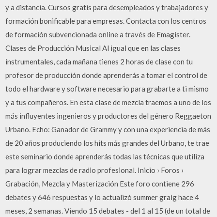
y a distancia. Cursos gratis para desempleados y trabajadores y
formación bonificable para empresas. Contacta con los centros
de formación subvencionada online a través de Emagister.
Clases de Producción Musical Al igual que en las clases
instrumentales, cada mañana tienes 2 horas de clase con tu
profesor de producción donde aprenderás a tomar el control de
todo el hardware y software necesario para grabarte a ti mismo
y a tus compañeros. En esta clase de mezcla traemos a uno de los
más influyentes ingenieros y productores del género Reggaeton
Urbano. Echo: Ganador de Grammy y con una experiencia de más
de 20 años produciendo los hits más grandes del Urbano, te trae
este seminario donde aprenderás todas las técnicas que utiliza
para lograr mezclas de radio profesional. Inicio › Foros ›
Grabación, Mezcla y Masterización Este foro contiene 296
debates y 646 respuestas y lo actualizó summer graig hace 4
meses, 2 semanas. Viendo 15 debates - del 1 al 15 (de un total de