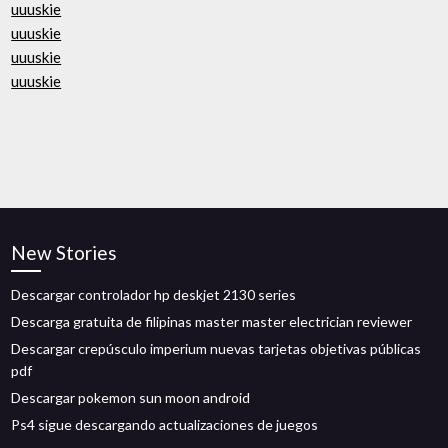
uuuskie
uuuskie
uuuskie
uuuskie
New Stories
Descargar controlador hp deskjet 2130 series
Descarga gratuita de filipinas master master electrician reviewer
Descargar crepúsculo imperium nuevas tarjetas objetivas públicas
pdf
Descargar pokemon sun moon android
Ps4 sigue descargando actualizaciones de juegos