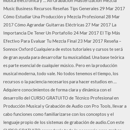
música electrónica y … All Grabación Masterización Mezcla
Music Business Recursos Reseñas Tips Generales 29 Mar 2017
Cómo Estudiar Una Producción y Mezcla Profesional 28 Mar
2017 Cómo Agrandar Guitarras Eléctricas 27 Mar 2017 La
Importancia De Tener Un Portafolio 24 Mar 2017 El Tip Más
Efectivo Para Evaluar Tu Mezcla Final 23 Mar 2017 Reseña –
Sonnox Oxford Cualquiera de estos tutoriales y cursos te será
de gran ayuda para desarrollar tu musicalidad. Una base teórica
es parte esencial de cualquier músico. Pero en la producción
musical moderna, todo vale. No todos tenemos el tiempo, los
recursos o la paciencia necesarios para hacer estudios en …
Adquiere conocimientos de forma clara y dinámica con el
desarrollo del CURSO GRATUITO de Técnico Profesional en
Producción Musical y Grabación de Audio con Pro Tools, llevar a
cabo funciones como familiarizarse con los conceptos y el
lenguaje propio de los sistemas de grabación de audio.Con este