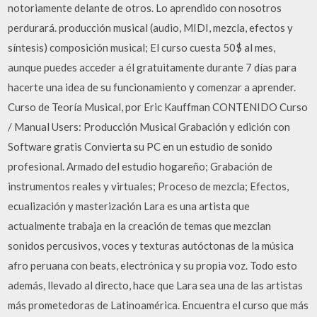
notoriamente delante de otros. Lo aprendido con nosotros
perdurará. producción musical (audio, MIDI, mezcla, efectos y
síntesis) composición musical; El curso cuesta 50$ al mes,
aunque puedes acceder a él gratuitamente durante 7 días para
hacerte una idea de su funcionamiento y comenzar a aprender.
Curso de Teoría Musical, por Eric Kauffman CONTENIDO Curso
/ Manual Users: Producción Musical Grabación y edición con
Software gratis Convierta su PC en un estudio de sonido
profesional. Armado del estudio hogareño; Grabación de
instrumentos reales y virtuales; Proceso de mezcla; Efectos,
ecualización y masterización Lara es una artista que
actualmente trabaja en la creación de temas que mezclan
sonidos percusivos, voces y texturas autóctonas de la música
afro peruana con beats, electrónica y su propia voz. Todo esto
además, llevado al directo, hace que Lara sea una de las artistas
más prometedoras de Latinoamérica. Encuentra el curso que más