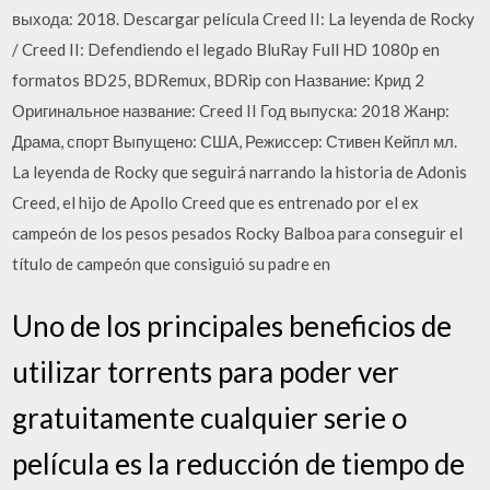
выхода: 2018. Descargar película Creed II: La leyenda de Rocky
/ Creed II: Defendiendo el legado BluRay Full HD 1080p en
formatos BD25, BDRemux, BDRip con Название: Крид 2
Оригинальное название: Creed II Год выпуска: 2018 Жанр:
Драма, спорт Выпущено: США, Режиссер: Стивен Кейпл мл.
La leyenda de Rocky que seguirá narrando la historia de Adonis
Creed, el hijo de Apollo Creed que es entrenado por el ex
campeón de los pesos pesados Rocky Balboa para conseguir el
título de campeón que consiguió su padre en
Uno de los principales beneficios de
utilizar torrents para poder ver
gratuitamente cualquier serie o
película es la reducción de tiempo de