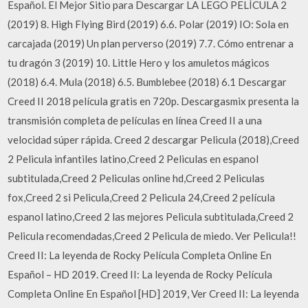
Español. El Mejor Sitio para Descargar LA LEGO PELÍCULA 2
(2019) 8. High Flying Bird (2019) 6.6. Polar (2019) IO: Sola en
carcajada (2019) Un plan perverso (2019) 7.7. Cómo entrenar a
tu dragón 3 (2019) 10. Little Hero y los amuletos mágicos
(2018) 6.4. Mula (2018) 6.5. Bumblebee (2018) 6.1 Descargar
Creed II 2018 película gratis en 720p. Descargasmix presenta la
transmisión completa de películas en línea Creed II a una
velocidad súper rápida. Creed 2 descargar Pelicula (2018),Creed
2 Pelicula infantiles latino,Creed 2 Peliculas en espanol
subtitulada,Creed 2 Peliculas online hd,Creed 2 Peliculas
fox,Creed 2 si Pelicula,Creed 2 Pelicula 24,Creed 2 película
espanol latino,Creed 2 las mejores Pelicula subtitulada,Creed 2
Pelicula recomendadas,Creed 2 Pelicula de miedo. Ver Pelicula!!
Creed II: La leyenda de Rocky Película Completa Online En
Español – HD 2019. Creed II: La leyenda de Rocky Película
Completa Online En Español [HD] 2019, Ver Creed II: La leyenda