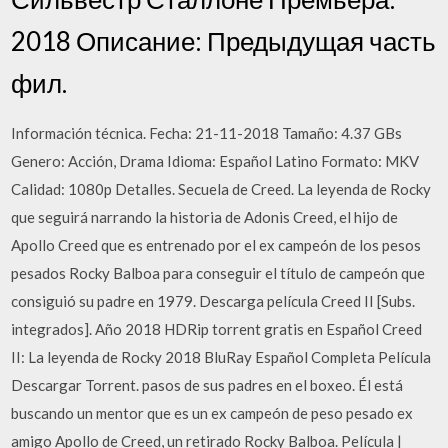
2018 Описание: Предыдущая часть
фил.
Información técnica. Fecha: 21-11-2018 Tamaño: 4.37 GBs
Genero: Acción, Drama Idioma: Español Latino Formato: MKV
Calidad: 1080p Detalles. Secuela de Creed. La leyenda de Rocky
que seguirá narrando la historia de Adonis Creed, el hijo de
Apollo Creed que es entrenado por el ex campeón de los pesos
pesados Rocky Balboa para conseguir el título de campeón que
consiguió su padre en 1979. Descarga película Creed II [Subs.
integrados]. Año 2018 HDRip torrent gratis en Español Creed
II: La leyenda de Rocky 2018 BluRay Español Completa Película
Descargar Torrent. pasos de sus padres en el boxeo. Él está
buscando un mentor que es un ex campeón de peso pesado ex
amigo Apollo de Creed, un retirado Rocky Balboa. Película |