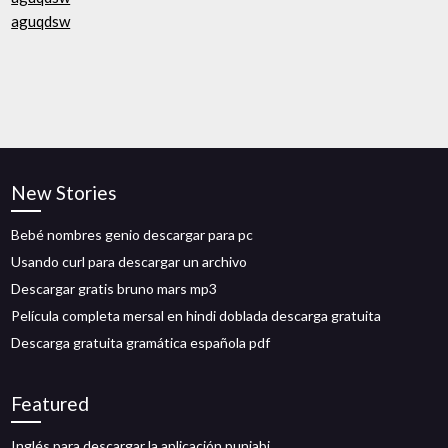
aguqdsw
New Stories
Bebé nombres genio descargar para pc
Usando curl para descargar un archivo
Descargar gratis bruno mars mp3
Película completa mersal en hindi doblada descarga gratuita
Descarga gratuita gramática española pdf
Featured
Inglés para descargar la aplicación punjabi