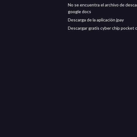
No se encuentra el archivo de desca
google docs
Descarga de la aplicación jpay
Descargar gratis cyber chip pocket 