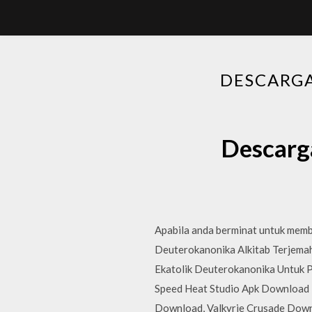
DESCARG
Descarg
Apabila anda berminat untuk memba
Deuterokanonika Alkitab Terjemah
Ekatolik Deuterokanonika Untuk P
Speed Heat Studio Apk Download E
Download, Valkyrie Crusade Downl