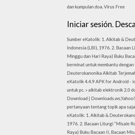
dan kumpulan doa. Virus Free
Iniciar sesión. Desc
Sumber eKatolik: 1. Alkitab & Deu
Indonesia (LBI), 1976. 2. Bacaan 
Minggu dan Hari Raya) Buku Bacaa
berminat untuk membantu dengan be
Deuterokanonika Alkitab Terjemah
eKatolik 4.4.9 APK for Android - i
untuk pc. » alkitab elektronik 2.0
Download | Downloads.ws,Yahoo! 
pertanyaan tentang topik apa sa
eKatolik: 1. Alkitab & Deuterokan
1976. 2. Bacaan Liturgi “Misale R
Raya) Buku Bacaan II, Bacaan Mis