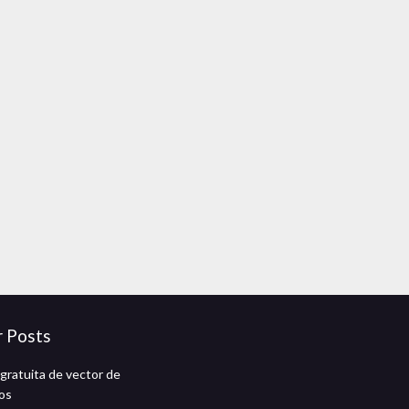
r Posts
gratuita de vector de
os