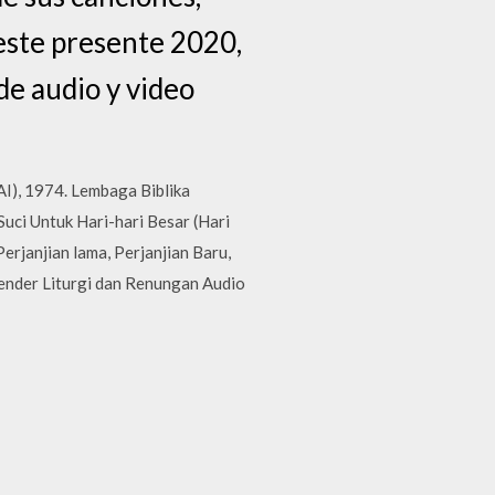
 este presente 2020,
de audio y video
AI), 1974. Lembaga Biblika
Suci Untuk Hari-hari Besar (Hari
erjanjian lama, Perjanjian Baru,
ender Liturgi dan Renungan Audio