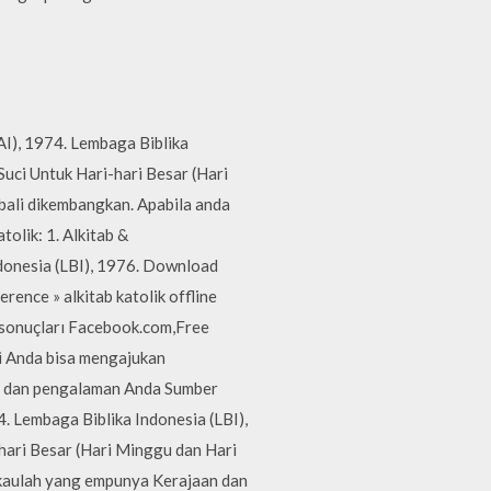
AI), 1974. Lembaga Biblika
Suci Untuk Hari-hari Besar (Hari
bali dikembangkan. Apabila anda
olik: 1. Alkitab &
donesia (LBI), 1976. Download
rence » alkitab katolik offline
ma sonuçları Facebook.com,Free
i Anda bisa mengajukan
an dan pengalaman Anda Sumber
. Lembaga Biblika Indonesia (LBI),
hari Besar (Hari Minggu dan Hari
gkaulah yang empunya Kerajaan dan