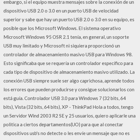
embargo, si el equipo muestra mensajes sobre la conexión de un
dispositivo USB 2.0 o 3.0 en un puerto USB de velocidad
superior y sabe que hay un puerto USB 2.0 o 3.0 en su equipo, es
posible que los Microsoft Windows. El sistema operativo
Microsoft Windows 95 OSR 2.1 tenía, en general, un soporte
USB muy limitado y Microsoft ni siquiera proporcionó un
controlador de almacenamiento masivo USB para Windows 98.
Esto significaba que se requería un controlador específico para
cada tipo de dispositivo de almacenamiento masivo utilizado. La
conexión USB siempre suele ser algo caprichosa, aprende todos
los errores que pueden producirse y consigue solucionarlos con
está guía. Controlador USB 3.0 para Windows 7 (32 bits, 64
bits), Vista (32 bits, 64 bits), XP - ThinkPad Hola a todos, tengo
un Servidor Wind 2003 R2 SE y 25 usuarios, quiero aplicarle una
politica a ciertos departamentos(UO) para que al conectar
dispositivos usb's no detecte o les envíe un mensaje que no es