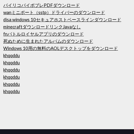
パイリコパイポブレPDFダウンロード
wanミニポート（sstp）ドライバーのダウンロード
disa windows 10セキュアホストベースラインダウンロード
minecraftダウンロードリンクJavaなし
fnバトルロイヤルアプリのダウンロード
死ぬために生まれたアルバムのダウンロード
Windows 10用の無料のAOLデスクトップをダウンロード
khqqddu
khqqddu
khqqddu
khqqddu
khqqddu
khqqddu