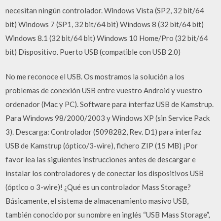
necesitan ningún controlador. Windows Vista (SP2, 32 bit/64
bit) Windows 7 (SP1, 32 bit/64 bit) Windows 8 (32 bit/64 bit)
Windows 8.1 (32 bit/64 bit) Windows 10 Home/Pro (32 bit/64
bit) Dispositivo. Puerto USB (compatible con USB 2.0)
No me reconoce el USB. Os mostramos la solución a los
problemas de conexión USB entre vuestro Android y vuestro
ordenador (Mac y PC). Software para interfaz USB de Kamstrup.
Para Windows 98/2000/2003 y Windows XP (sin Service Pack
3). Descarga: Controlador (5098282, Rev. D1) para interfaz
USB de Kamstrup (óptico/3-wire), fichero ZIP (15 MB) ¡Por
favor lea las siguientes instrucciones antes de descargar e
instalar los controladores y de conectar los dispositivos USB
(óptico o 3-wire)! ¿Qué es un controlador Mass Storage?
Básicamente, el sistema de almacenamiento masivo USB,
también conocido por su nombre en inglés “USB Mass Storage”,