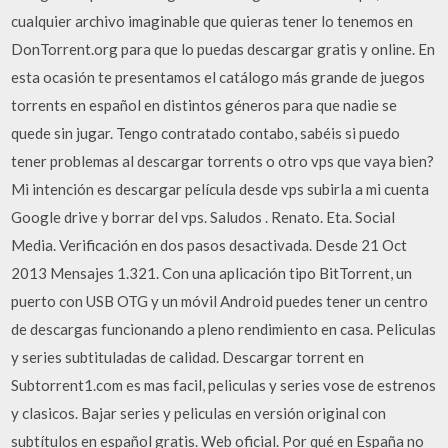
cualquier archivo imaginable que quieras tener lo tenemos en
DonTorrent.org para que lo puedas descargar gratis y online. En
esta ocasión te presentamos el catálogo más grande de juegos
torrents en español en distintos géneros para que nadie se
quede sin jugar. Tengo contratado contabo, sabéis si puedo
tener problemas al descargar torrents o otro vps que vaya bien?
Mi intención es descargar película desde vps subirla a mi cuenta
Google drive y borrar del vps. Saludos . Renato. Eta. Social
Media. Verificación en dos pasos desactivada. Desde 21 Oct
2013 Mensajes 1.321. Con una aplicación tipo BitTorrent, un
puerto con USB OTG y un móvil Android puedes tener un centro
de descargas funcionando a pleno rendimiento en casa. Peliculas
y series subtituladas de calidad. Descargar torrent en
Subtorrent1.com es mas facil, peliculas y series vose de estrenos
y clasicos. Bajar series y peliculas en versión original con
subtítulos en español gratis. Web oficial. Por qué en España no