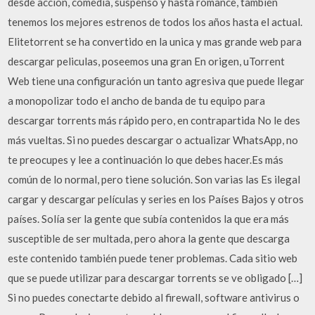
desde accion, comedia, suspenso y hasta romance, también
tenemos los mejores estrenos de todos los años hasta el actual.
Elitetorrent se ha convertido en la unica y mas grande web para
descargar peliculas, poseemos una gran En origen, uTorrent
Web tiene una configuración un tanto agresiva que puede llegar
a monopolizar todo el ancho de banda de tu equipo para
descargar torrents más rápido pero, en contrapartida No le des
más vueltas. Si no puedes descargar o actualizar WhatsApp, no
te preocupes y lee a continuación lo que debes hacer.Es más
común de lo normal, pero tiene solución. Son varias las Es ilegal
cargar y descargar películas y series en los Países Bajos y otros
países. Solía ser la gente que subía contenidos la que era más
susceptible de ser multada, pero ahora la gente que descarga
este contenido también puede tener problemas. Cada sitio web
que se puede utilizar para descargar torrents se ve obligado […]
Si no puedes conectarte debido al firewall, software antivirus o