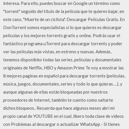
interesa. Para ello, puedes buscar en Google un término como
"torrent" seguido del título de la película que te quieres bajar, en
este caso, "Muerte de un ciclista". Descargar Películas Gratis. En
DonTorrent somos especialistas sí lo que quieres es descargar
películas y los mejores torrents gratis y online. Podrás usar el
fantástico programa uTorrent para descargar torrents y poder
ver las películas más vistas, en estreno y nuevas. Además,
tenemos disponibles todas las series, películas y documentales
originales de Netflix, HBO y Amazon Prime Te voy a mostrar las
8 mejores paginas en español para descargar torrents (películas,
música, juegos, documentales, series y todo lo que quieras….), y
aunque algunas de ellas están bloqueadas por nuestros
proveedores de Internet, también te cuento como saltarte
dichos bloqueos.. Recuerda que hace algunos meses abrí mi
propio canal de YOUTUBE en el cual, libero toda clase de videos
con Problemas al descargar o actualizar WhatsApp - Si tienes