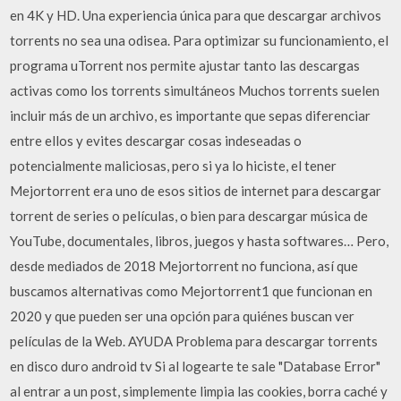
en 4K y HD. Una experiencia única para que descargar archivos
torrents no sea una odisea. Para optimizar su funcionamiento, el
programa uTorrent nos permite ajustar tanto las descargas
activas como los torrents simultáneos Muchos torrents suelen
incluir más de un archivo, es importante que sepas diferenciar
entre ellos y evites descargar cosas indeseadas o
potencialmente maliciosas, pero si ya lo hiciste, el tener
Mejortorrent era uno de esos sitios de internet para descargar
torrent de series o películas, o bien para descargar música de
YouTube, documentales, libros, juegos y hasta softwares… Pero,
desde mediados de 2018 Mejortorrent no funciona, así que
buscamos alternativas como Mejortorrent1 que funcionan en
2020 y que pueden ser una opción para quiénes buscan ver
películas de la Web. AYUDA Problema para descargar torrents
en disco duro android tv Si al logearte te sale "Database Error"
al entrar a un post, simplemente limpia las cookies, borra caché y