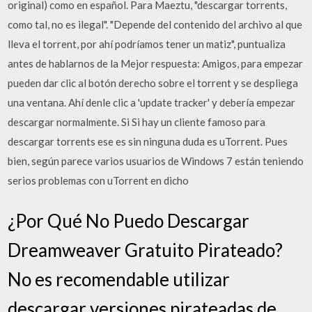
original) como en español. Para Maeztu, "descargar torrents,
como tal, no es ilegal". "Depende del contenido del archivo al que
lleva el torrent, por ahí podríamos tener un matiz", puntualiza
antes de hablarnos de la Mejor respuesta: Amigos, para empezar
pueden dar clic al botón derecho sobre el torrent y se despliega
una ventana. Ahí denle clic a 'update tracker' y debería empezar
descargar normalmente. Si Si hay un cliente famoso para
descargar torrents ese es sin ninguna duda es uTorrent. Pues
bien, según parece varios usuarios de Windows 7 están teniendo
serios problemas con uTorrent en dicho
¿Por Qué No Puedo Descargar
Dreamweaver Gratuito Pirateado?
No es recomendable utilizar
descargar versiones pirateadas de