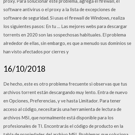
proxy. Para solucionar este problema, agrega el firewall, el
software antivirus o el proxy a la lista de excepciones de
software de seguridad. Si usas el firewall de Windows, realiza
los siguientes pasos: En tu … Las mejores webs para descargar
torrents en 2020 son las sospechosas habituales. El problema
alrededor de ellas, sin embargo, es que a menudo sus dominios se
han visto afectados por cierres y
16/10/2018
De hecho, este es otro problema frecuente si observas que tus
archivos torrent están descargando muy lento. Entra de nuevo
en Opciones, Preferencias, y ve hasta Limitador. Para tener
acceso al código, necesitarás una herramienta de lectura de
archivos MSI, que normalmente está disponible para los
profesionales de TI. Encontrarás el código de producto en la
tabla de propiedades del archivo MSI. Problemas que soluciona.