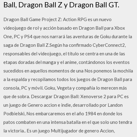
Ball, Dragon Ball Z y Dragon Ball GT.
Dragon Ball Game Project Z: Action RPG es un nuevo
videojuego de rol y acción basado en Dragon Ball para Xbox
One, PC y PS4 que nos narrará las aventuras de Goku durante la
saga de Dragon Ball Z.Según ha confirmado CyberConnect2,
responsables del videojuego, el título se centra en una de las
etapas doradas del manga y el anime, contándonos los eventos
sucedidos en aquellos momentos de una Nos ponemos la mochila
a la espalda y recopilamos todos los juegos de Dragon Ball para
consola, PC y móvil. Goku, Vegeta y compañía lo merecen más
que de sobra. Descargar Dragon Ball: Xenoverse 2 para PC es
un juego de Genero accion e indie, desarrollado por Landon
Podbielski, Nos embarcaremos en el año 1984 en donde los
patos combaten en una intensa batalla en el que solo uno tendra
la victoria.. Es un juego Multijugador de genero Accion,