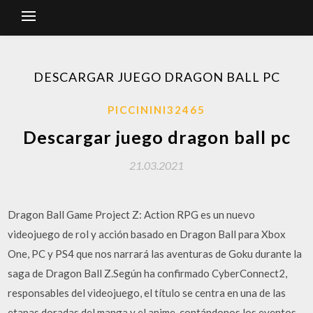
DESCARGAR JUEGO DRAGON BALL PC
PICCININI32465
Descargar juego dragon ball pc
21.03.2021
Dragon Ball Game Project Z: Action RPG es un nuevo
videojuego de rol y acción basado en Dragon Ball para Xbox
One, PC y PS4 que nos narrará las aventuras de Goku durante la
saga de Dragon Ball Z.Según ha confirmado CyberConnect2,
responsables del videojuego, el título se centra en una de las
etapas doradas del manga y el anime, contándonos los eventos