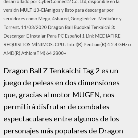
desarrollado por CyberConnect2 Co. Ltd, disponible en la
versión MULTi13-ElAmigos y listo para descargar por
servidores como Mega, 4shared, Googledrive, Mediafire y
Torrent. 11/03/2020 Dragon Ball Budokai Tenkaichi 3:
Descargar E Instalar Para PC Español 1 Link MEDIAFIRE
REQUISITOS MÍNIMOS: CPU : Intel(R) Pentium(R) 4 2.4 GHz o
AMD(R) Athlon(TM) 64 2800+
Dragon Ball Z Tenkaichi Tag 2 es un
juego de peleas en dos dimensiones
que, gracias al motor MUGEN, nos
permitirá disfrutar de combates
espectaculares entre algunos de los
personajes más populares de Dragon