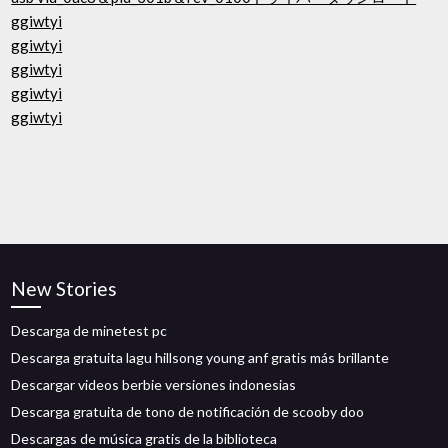
ggiwtyi
ggiwtyi
ggiwtyi
ggiwtyi
ggiwtyi
New Stories
Descarga de minetest pc
Descarga gratuita lagu hillsong young anf gratis más brillante
Descargar videos berbie versiones indonesias
Descarga gratuita de tono de notificación de scooby doo
Descargas de música gratis de la biblioteca