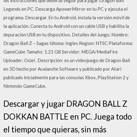
las instrucciones que deberás seguir para jugar Dragon Ball
Legends en PC. Descarga ApowerMirror en tu PC y ejecuta el
programa. Descargar. En tu Android, instala la versión móvil de
la aplicación. Conecta tu Android con un cable USB y habilita la
depuración USB en tu dispositivo. Detalles del Juego. Nombre:
Dragon Ball Z – Sagas Idioma: Ingles Region: NTSC Plataforma:
GameCube Tamaño: 1.21 GB Servidor: MEGA/MediaFire
Uploader: Osiel . Descripción: es un videojuego de Dragon Ball
en 3D hecho por Avalanche Software y publicado por Atari
publicado inicialmente para las consolas Xbox, PlayStation 2 y
Nintendo GameCube.
Descargar y jugar DRAGON BALL Z
DOKKAN BATTLE en PC. Juega todo
el tiempo que quieras, sin más