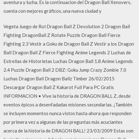
aventura y lucha. Es la continuacion del Dragon Ball Xenovers,
cuenta con mejores gráficos, una nueva ciudad y
Vegeta Juego de Rol Dragon Ball Z Devolution 2 Dragon Ball
Fighting DragonBall Z Rotate Puzzle Dragon Ball Fierce
Fighting 2.3 Vestir a Goku de Dragon Ball Z Vestir a los Dragon
Ball Dragon Ball Z Fierce Fighting Anime Legends 2 Luchas de
Estrellas de Historietas Luchas Dragon Ball 1.8 Anime Legends
2.4 Puzzle Dragon Ball 2 DBZ: Goku Jump Crazy Zombie 7.0
Luchas Dragon Ball Dragon Ballz Timber 26/02/2015
Descargar Dragon Ball Z Kakarot Full Para PC Gratis
INFORMACION • Vive la historia de DRAGON BALL Z, desde
eventos épicos a desenfadadas misiones secundarias. ¡También
se incluyen momentos nunca vistos hasta ahora que responden
por primera vez a algunas de las preguntas más acuciantes
acerca de la historia de DRAGON BALL! 23/03/2009 Estas son