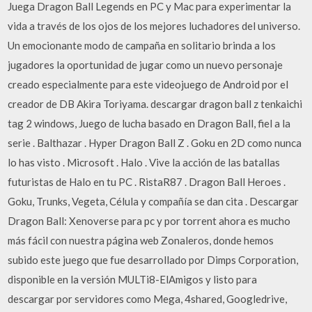
Juega Dragon Ball Legends en PC y Mac para experimentar la
vida a través de los ojos de los mejores luchadores del universo.
Un emocionante modo de campaña en solitario brinda a los
jugadores la oportunidad de jugar como un nuevo personaje
creado especialmente para este videojuego de Android por el
creador de DB Akira Toriyama. descargar dragon ball z tenkaichi
tag 2 windows, Juego de lucha basado en Dragon Ball, fiel a la
serie . Balthazar . Hyper Dragon Ball Z . Goku en 2D como nunca
lo has visto . Microsoft . Halo . Vive la acción de las batallas
futuristas de Halo en tu PC . RistaR87 . Dragon Ball Heroes .
Goku, Trunks, Vegeta, Célula y compañía se dan cita . Descargar
Dragon Ball: Xenoverse para pc y por torrent ahora es mucho
más fácil con nuestra página web Zonaleros, donde hemos
subido este juego que fue desarrollado por Dimps Corporation,
disponible en la versión MULTi8-ElAmigos y listo para
descargar por servidores como Mega, 4shared, Googledrive,