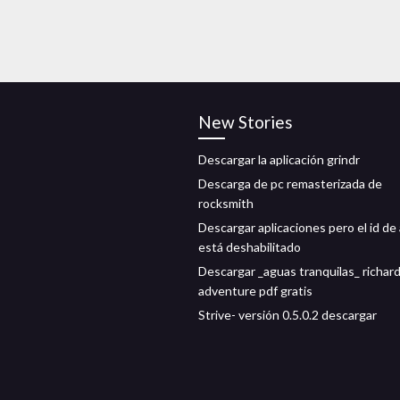
New Stories
Descargar la aplicación grindr
Descarga de pc remasterizada de
rocksmith
Descargar aplicaciones pero el id de
está deshabilitado
Descargar _aguas tranquilas_ richar
adventure pdf gratis
Strive- versión 0.5.0.2 descargar