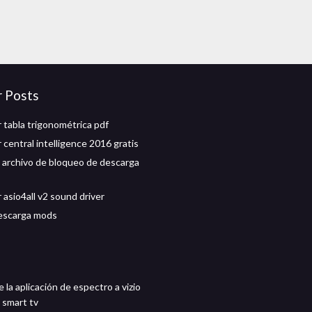
r Posts
 tabla trigonométrica pdf
 central intelligence 2016 gratis
l archivo de bloqueo de descarga
 asio4all v2 sound driver
escarga mods
la aplicación de espectro a vizio
 smart tv