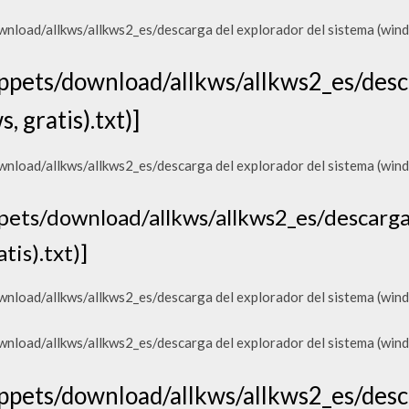
oad/allkws/allkws2_es/descarga del explorador del sistema (windo
pets/download/allkws/allkws2_es/desca
, gratis).txt)]
oad/allkws/allkws2_es/descarga del explorador del sistema (windo
ets/download/allkws/allkws2_es/descarga 
tis).txt)]
oad/allkws/allkws2_es/descarga del explorador del sistema (windo
oad/allkws/allkws2_es/descarga del explorador del sistema (windo
pets/download/allkws/allkws2_es/desca