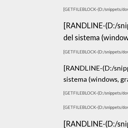
[GETFILEBLOCK-(D:/snippets/downl
[RANDLINE-(D:/snip
del sistema (windows
[GETFILEBLOCK-(D:/snippets/downl
[RANDLINE-(D:/snipp
sistema (windows, gra
[GETFILEBLOCK-(D:/snippets/downl
[GETFILEBLOCK-(D:/snippets/downl
[RANDLINE-(D:/snip