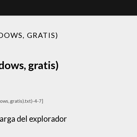
DOWS, GRATIS)
dows, gratis)
ws, gratis).txt)-4-7]
rga del explorador