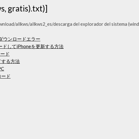
, gratis).txt)]
oad/allkws/allkws2_es/descarga del explorador del sistema (windo
ブラウザダウンロードエラー
ドしてiPhoneを更新する方法
ロード
ドする方法
C
ロード