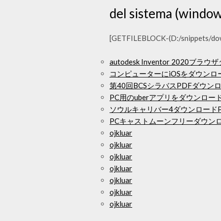
del sistema (windows
[GETFILEBLOCK-(D:/snippets/downl
autodesk Inventor 2020
コンピューターにiOSをダウンロー
第40回BCSシラバスPDFダウン
PC用のuberアプリをダウンロー
ソウルキャリバー4ダウンロードP
PCキャストムーンフリーダウン
ojkluar
ojkluar
ojkluar
ojkluar
ojkluar
ojkluar
ojkluar