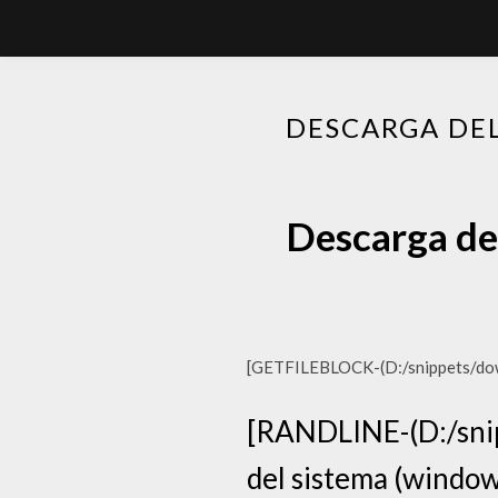
DESCARGA DEL
Descarga del
[GETFILEBLOCK-(D:/snippets/downl
[RANDLINE-(D:/snip
del sistema (windows