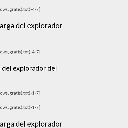
ws, gratis).txt)-4-7]
rga del explorador
ws, gratis).txt)-4-7]
del explorador del
ws, gratis).txt)-1-7]
ws, gratis).txt)-1-7]
rga del explorador