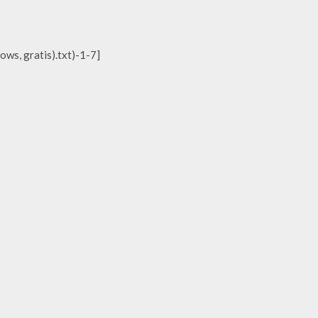
ws, gratis).txt)-1-7]