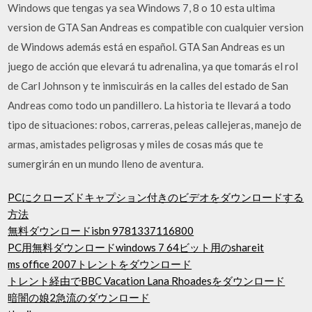
Windows que tengas ya sea Windows 7, 8 o 10 esta ultima
version de GTA San Andreas es compatible con cualquier version
de Windows además está en español. GTA San Andreas es un
juego de acción que elevará tu adrenalina, ya que tomarás el rol
de Carl Johnson y te inmiscuirás en la calles del estado de San
Andreas como todo un pandillero. La historia te llevará a todo
tipo de situaciones: robos, carreras, peleas callejeras, manejo de
armas, amistades peligrosas y miles de cosas más que te
sumergirán en un mundo lleno de aventura.
PCにクローズドキャプション付きのビデオをダウンロードする
方法
無料ダウンロードisbn 9781337116800
PC用無料ダウンロードwindows 7 64ビット用のshareit
ms office 2007トレントをダウンロード
トレント経由でBBC Vacation Lana Rhoadesをダウンロード
暗闇の娘2急流のダウンロード