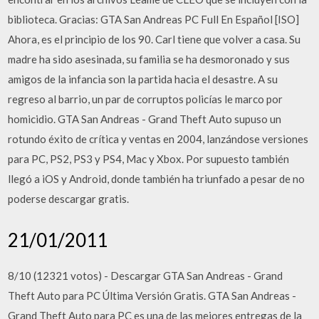
biblioteca. Gracias: GTA San Andreas PC Full En Español [ISO]
Ahora, es el principio de los 90. Carl tiene que volver a casa. Su
madre ha sido asesinada, su familia se ha desmoronado y sus
amigos de la infancia son la partida hacia el desastre. A su
regreso al barrio, un par de corruptos policías le marco por
homicidio. GTA San Andreas - Grand Theft Auto supuso un
rotundo éxito de crítica y ventas en 2004, lanzándose versiones
para PC, PS2, PS3 y PS4, Mac y Xbox. Por supuesto también
llegó a iOS y Android, donde también ha triunfado a pesar de no
poderse descargar gratis.
21/01/2011
8/10 (12321 votos) - Descargar GTA San Andreas - Grand
Theft Auto para PC Última Versión Gratis. GTA San Andreas -
Grand Theft Auto para PC es una de las mejores entregas de la