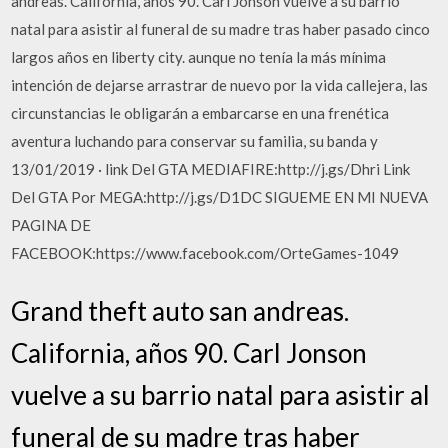
andreas. California, años 90. Carl Jonson vuelve a su barrio
natal para asistir al funeral de su madre tras haber pasado cinco
largos años en liberty city. aunque no tenía la más mínima
intención de dejarse arrastrar de nuevo por la vida callejera, las
circunstancias le obligarán a embarcarse en una frenética
aventura luchando para conservar su familia, su banda y
13/01/2019 · link Del GTA MEDIAFIRE:http://j.gs/Dhri Link
Del GTA Por MEGA:http://j.gs/D1DC SIGUEME EN MI NUEVA
PAGINA DE
FACEBOOK:https://www.facebook.com/OrteGames-1049
Grand theft auto san andreas.
California, años 90. Carl Jonson
vuelve a su barrio natal para asistir al
funeral de su madre tras haber