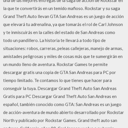
una de las mejores entregas de la saga de acción de Rockstar en
la que te convertirás en un temido mafioso. Rockstar y su saga
Grand Theft Auto llevan GTA San Andreas es un juego de acción
que elevará tu adrenalina, ya que tomarás el rol de Carl Johnson
y te inmiscuirás en la calles del estado de San Andreas como
todo un pandillero. La historia te llevará a todo tipo de
situaciones: robos, carreras, peleas callejeras, manejo de armas,
amistades peligrosas y miles de cosas más que te sumergirán en
un mundo lleno de aventura. Rockstar Games te permite
descargar gratis una copia de GTA San Andreas para PC por
tiempo limitado. Te contamos lo que tienes que hacer para
conseguir la tuya. Descargar Grand Theft Auto San Andreas
Gratis para PC Descargar Grand Theft Auto San Andreas en
español, también conocido como GTA: San Andreas es un juego
de acción-aventura de mundo abierto desarrollado por Rockstar
North y publicado por Rockstar Games. Grand theft auto san