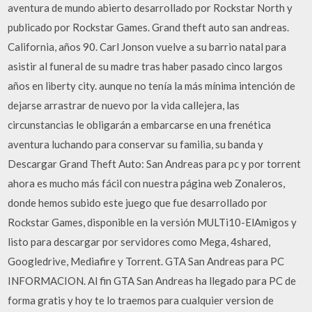
aventura de mundo abierto desarrollado por Rockstar North y
publicado por Rockstar Games. Grand theft auto san andreas.
California, años 90. Carl Jonson vuelve a su barrio natal para
asistir al funeral de su madre tras haber pasado cinco largos
años en liberty city. aunque no tenía la más mínima intención de
dejarse arrastrar de nuevo por la vida callejera, las
circunstancias le obligarán a embarcarse en una frenética
aventura luchando para conservar su familia, su banda y
Descargar Grand Theft Auto: San Andreas para pc y por torrent
ahora es mucho más fácil con nuestra página web Zonaleros,
donde hemos subido este juego que fue desarrollado por
Rockstar Games, disponible en la versión MULTi10-ElAmigos y
listo para descargar por servidores como Mega, 4shared,
Googledrive, Mediafire y Torrent. GTA San Andreas para PC
INFORMACION. Al fin GTA San Andreas ha llegado para PC de
forma gratis y hoy te lo traemos para cualquier version de