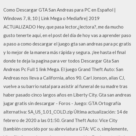
Como Descargar GTA San Andreas para PC en Español |
Windows 7, 8, 10 | Link Mega o Mediafire| 2019
ACTUALIZADO Hey, que pasa lector,¿lectora?, me da mucho
gusto tenerte aquí, en el post del día de hoy vas a aprender paso
a paso a como descargar el juego gta san andreas para pc gratis
y lo mejor de la manera más rápida y segura. ¡lee hasta el final
donde te deja la pagina para ver todos Descargar Gta San
Andreas Pc Full 1 link Mega. El juego Grand Theft Auto: San
Andreas nos lleva a California, años 90. Carl Jonson, alias CJ,
vuelve a su barrio natal para asistir al funeral de su madre tras
haber pasado cinco largos años en Liberty City. Gta san andreas
jugar gratis sin descargar - Foros - Juego: GTA Ortografía
alternativa: SA_US_1.01_COLD.zip Última actualización: 14 de
febrero de 2020 a las 01:50. Grand Theft Auto: Vice City
(también conocido por su abreviatura GTA: VC o, simplemente,