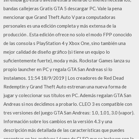
bandas callejeras Gratis GTA 5 descargar PC. Vale la pena
mencionar que Grand Theft Auto V para computadoras
personales es una edición completa y más extensa de la
producción . Esta edición ofrece no solo el modo FPP conocido
de las consola s PlayStation 4 y Xbox One, sino también una
mejor calidad de diseño gráfico (si tiene un equipo lo
suficientemente fuerte), moda y más. Rockstar Games lanza su
propio launcher en PC y regala GTA San Andreas si lo
instalamos. 11:54 18/9/2019 | Los creadores de Red Dead
Redemptin y Grand Theft Auto estrenan una nueva forma de
jugar y coleccionar sus títulos en PC. Además regalan GTA San
Andreas si nos decidimos a probarlo. CLEO 3 es compatible con
tres versiones del juego GTA San Andreas: 1.0, 1.01, 3.0 (vapor).
Información sobre los cambios en la versión 4.3 y una
descripción más detallada de las características que puedes
encontrar en los archivos Léame de CLEO que se incluyen con la