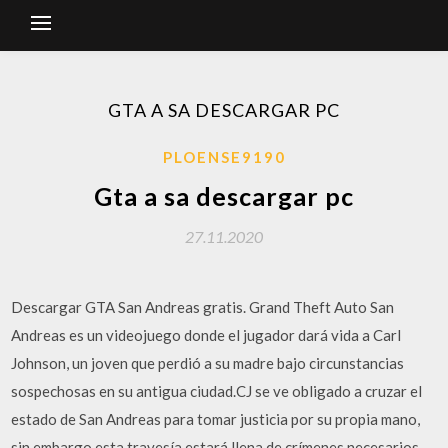
GTA A SA DESCARGAR PC
PLOENSE9190
Gta a sa descargar pc
27.11.2020
Descargar GTA San Andreas gratis. Grand Theft Auto San
Andreas es un videojuego donde el jugador dará vida a Carl
Johnson, un joven que perdió a su madre bajo circunstancias
sospechosas en su antigua ciudad.CJ se ve obligado a cruzar el
estado de San Andreas para tomar justicia por su propia mano,
sin embargo esta travesía estará llena de crímenes necesarios,