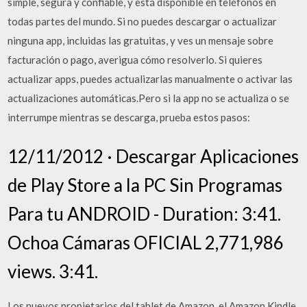
simple, segura y confiable, y está disponible en teléfonos en
todas partes del mundo. Si no puedes descargar o actualizar
ninguna app, incluidas las gratuitas, y ves un mensaje sobre
facturación o pago, averigua cómo resolverlo. Si quieres
actualizar apps, puedes actualizarlas manualmente o activar las
actualizaciones automáticas.Pero si la app no se actualiza o se
interrumpe mientras se descarga, prueba estos pasos:
12/11/2012 · Descargar Aplicaciones
de Play Store a la PC Sin Programas
Para tu ANDROID - Duration: 3:41.
Ochoa Cámaras OFICIAL 2,771,986
views. 3:41.
Los nuevos propietarios del tablet de Amazon, el Amazon Kindle