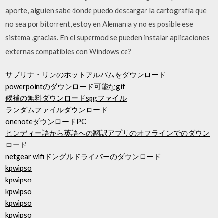
aporte, alguien sabe donde puedo descargar la cartografía que
no sea por bitorrent, estoy en Alemania y no es posible ese
sistema ,gracias. En el supermod se pueden instalar aplicaciones
externas compatibles con Windows ce?
サブリナ・リンのホットアルバムをダウンロード
powerpointのダウンロード可能なgif
候補の無料ダウンロードspgファイル
ランダムファイルダウンロード
onenoteダウンロードPC
ヒンディー語から英語への翻訳アプリのオフラインでのダウン
ロード
netgear wifiドングルドライバーのダウンロード
kpwipso
kpwipso
kpwipso
kpwipso
kpwipso