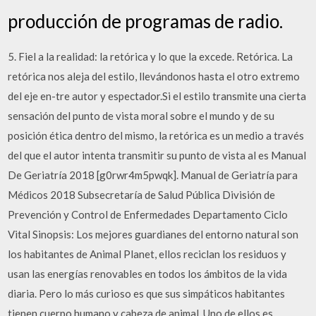
producción de programas de radio.
5. Fiel a la realidad: la retórica y lo que la excede. Retórica. La
retórica nos aleja del estilo, llevándonos hasta el otro extremo
del eje en-tre autor y espectador.Si el estilo transmite una cierta
sensación del punto de vista moral sobre el mundo y de su
posición ética dentro del mismo, la retórica es un medio a través
del que el autor intenta transmitir su punto de vista al es Manual
De Geriatría 2018 [g0rwr4m5pwqk]. Manual de Geriatría para
Médicos 2018 Subsecretaría de Salud Pública División de
Prevención y Control de Enfermedades Departamento Ciclo
Vital Sinopsis: Los mejores guardianes del entorno natural son
los habitantes de Animal Planet, ellos reciclan los residuos y
usan las energías renovables en todos los ámbitos de la vida
diaria. Pero lo más curioso es que sus simpáticos habitantes
tienen cuerpo humano y cabeza de animal. Uno de ellos es