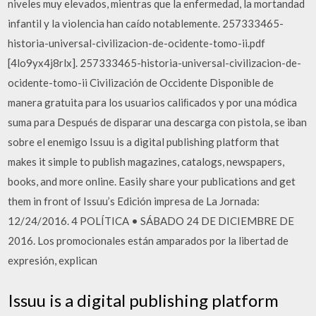
niveles muy elevados, mientras que la enfermedad, la mortandad
infantil y la violencia han caído notablemente. 257333465-
historia-universal-civilizacion-de-ocidente-tomo-ii.pdf
[4lo9yx4j8rlx]. 257333465-historia-universal-civilizacion-de-
ocidente-tomo-ii Civilización de Occidente Disponible de
manera gratuita para los usuarios caliﬁcados y por una módica
suma para Después de disparar una descarga con pistola, se iban
sobre el enemigo Issuu is a digital publishing platform that
makes it simple to publish magazines, catalogs, newspapers,
books, and more online. Easily share your publications and get
them in front of Issuu’s Edición impresa de La Jornada:
12/24/2016. 4 POLÍTICA • SÁBADO 24 DE DICIEMBRE DE
2016. Los promocionales están amparados por la libertad de
expresión, explican
Issuu is a digital publishing platform