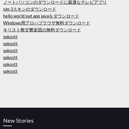
ノートパソコンのダウンロードに最適なテレビアプリ
sim 3スキンのダウンロード
hello world swt app javaをダウンロード
Windows用アロハブラウザ無料ダウンロード
キリスト教交響楽団の無料ダウンロード
spkostt
spkostt
spkostt
spkostt
spkostt
spkostt
New Stories