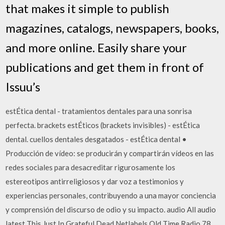
that makes it simple to publish
magazines, catalogs, newspapers, books,
and more online. Easily share your
publications and get them in front of
Issuu’s
estÉtica dental - tratamientos dentales para una sonrisa
perfecta. brackets estÉticos (brackets invisibles) - estÉtica
dental. cuellos dentales desgatados - estÉtica dental •
Producción de vídeo: se producirán y compartirán vídeos en las
redes sociales para desacreditar rigurosamente los
estereotipos antirreligiosos y dar voz a testimonios y
experiencias personales, contribuyendo a una mayor conciencia
y comprensión del discurso de odio y su impacto. audio All audio
latest This Just In Grateful Dead Netlabels Old Time Radio 78