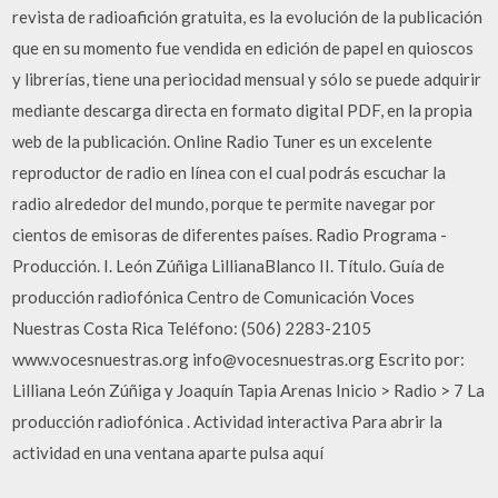
revista de radioafición gratuita, es la evolución de la publicación
que en su momento fue vendida en edición de papel en quioscos
y librerías, tiene una periocidad mensual y sólo se puede adquirir
mediante descarga directa en formato digital PDF, en la propia
web de la publicación. Online Radio Tuner es un excelente
reproductor de radio en línea con el cual podrás escuchar la
radio alrededor del mundo, porque te permite navegar por
cientos de emisoras de diferentes países. Radio Programa -
Producción. I. León Zúñiga LillianaBlanco II. Título. Guía de
producción radiofónica Centro de Comunicación Voces
Nuestras Costa Rica Teléfono: (506) 2283-2105
www.vocesnuestras.org info@vocesnuestras.org Escrito por:
Lilliana León Zúñiga y Joaquín Tapia Arenas Inicio > Radio > 7 La
producción radiofónica . Actividad interactiva Para abrir la
actividad en una ventana aparte pulsa aquí