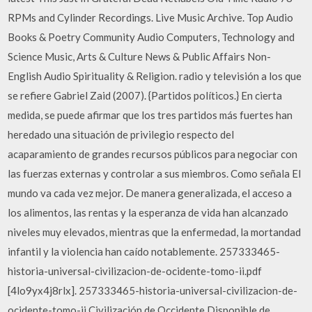
RPMs and Cylinder Recordings. Live Music Archive. Top Audio
Books & Poetry Community Audio Computers, Technology and
Science Music, Arts & Culture News & Public Affairs Non-
English Audio Spirituality & Religion. radio y televisión a los que
se refiere Gabriel Zaid (2007). {Partidos políticos.} En cierta
medida, se puede afirmar que los tres partidos más fuertes han
heredado una situación de privilegio respecto del
acaparamiento de grandes recursos públicos para negociar con
las fuerzas externas y controlar a sus miembros. Como señala El
mundo va cada vez mejor. De manera generalizada, el acceso a
los alimentos, las rentas y la esperanza de vida han alcanzado
niveles muy elevados, mientras que la enfermedad, la mortandad
infantil y la violencia han caído notablemente. 257333465-
historia-universal-civilizacion-de-ocidente-tomo-ii.pdf
[4lo9yx4j8rlx]. 257333465-historia-universal-civilizacion-de-
ocidente-tomo-ii Civilización de Occidente Disponible de