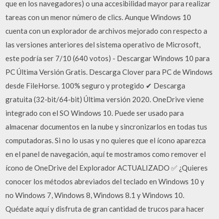
que en los navegadores) o una accesibilidad mayor para realizar
tareas con un menor número de clics. Aunque Windows 10
cuenta con un explorador de archivos mejorado con respecto a
las versiones anteriores del sistema operativo de Microsoft,
este podría ser 7/10 (640 votos) - Descargar Windows 10 para
PC Última Versión Gratis. Descarga Clover para PC de Windows
desde FileHorse. 100% seguro y protegido ✔ Descarga
gratuita (32-bit/64-bit) Última versión 2020. OneDrive viene
integrado con el SO Windows 10. Puede ser usado para
almacenar documentos en la nube y sincronizarlos en todas tus
computadoras. Si no lo usas y no quieres que el ícono aparezca
en el panel de navegación, aquí te mostramos como remover el
ícono de OneDrive del Explorador ACTUALIZADO ✅ ¿Quieres
conocer los métodos abreviados del teclado en Windows 10 y
no Windows 7, Windows 8, Windows 8.1 y Windows 10.
Quédate aquí y disfruta de gran cantidad de trucos para hacer