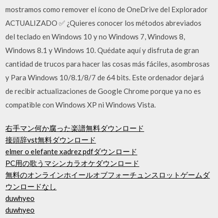
mostramos como remover el ícono de OneDrive del Explorador
ACTUALIZADO ✅ ¿Quieres conocer los métodos abreviados
del teclado en Windows 10 y no Windows 7, Windows 8,
Windows 8.1 y Windows 10. Quédate aquí y disfruta de gran
cantidad de trucos para hacer las cosas más fáciles, asombrosas
y Para Windows 10/8.1/8/7 de 64 bits. Este ordenador dejará
de recibir actualizaciones de Google Chrome porque ya no es
compatible con Windows XP ni Windows Vista.
右手マン何か腐った楽譜無料ダウンロード
接頭辞vst無料ダウンロード
elmer o elefante xadrez pdfダウンロード
PC用の歌うマシンカラオケダウンロード
無料のオンラインホイールオブフォーチュンスロットゲームダ
ウンロードなし
duwhyeo
duwhyeo