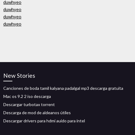
duwhyeo
duwhyeo
duwhyeo
duwhyeo
New Stories
Canciones de boda tamil kalyana padalgal mp3 descarga gratuita
Mac os 9.2 2 iso descarga
Descargar turbotax torrent
Descarga de mod de aldeanos útiles
Descargar drivers para hdmi auido para intel