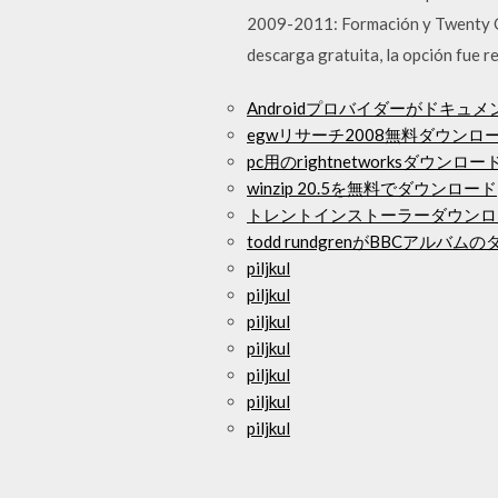
2009-2011: Formación y Twenty One
descarga gratuita, la opción fue r
Androidプロバイダーがドキュ
egwリサーチ2008無料ダウンロ
pc用のrightnetworksダウンロー
winzip 20.5を無料でダウンロード
トレントインストーラーダウンロ
todd rundgrenがBBCアル
piljkul
piljkul
piljkul
piljkul
piljkul
piljkul
piljkul