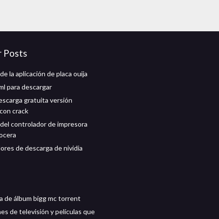
r Posts
e la aplicación de placa ouija
ml para descargar
escarga gratuita versión
con crack
del controlador de impresora
ocera
ores de descarga de nividia
a de álbum bigg mc torrent
es de televisión y películas que