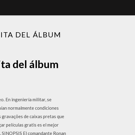
ITA DEL ÁLBUM
ita del álbum
. En ingeniería militar, se
tenían normalmente condiciones
s gravações de caixas pretas que
r películas gratis es el mejor
tro. SINOPSIS El comandante Ronan