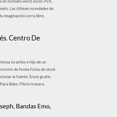
es en formato word, excel, PDF,
rmato. Las últimas novedades de
tu imaginación corra libre.
és. Centro De
ensa Israelíes e hijo de un
obrevivir de forma Fotos de stock
cionar la fuente. Envío gratis.
ara Bebe. Piloto trasero.
Joseph, Bandas Emo,