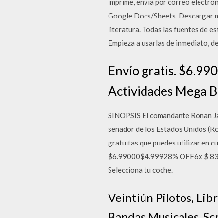
imprime, envía por correo electrón
Google Docs/Sheets. Descargar mil
literatura. Todas las fuentes de es
Empieza a usarlas de inmediato, d
Envío gratis. $6.9
Actividades Mega B
SINOPSIS El comandante Ronan Jack
senador de los Estados Unidos (Rob
gratuitas que puedes utilizar en cu
$6.99000$4.99928% OFF6x $ 833,17
Selecciona tu coche.
Veintiún Pilotos, Lib
Bandas Musicales, S