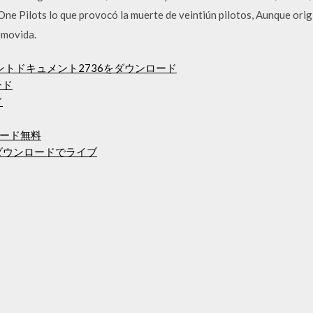
 Pilots lo que provocó la muerte de veintiún pilotos, Aunque orig
emovida.
メントドキュメント2736をダウンロード
ード
ド
ード無料
バムのダウンロードでライブ