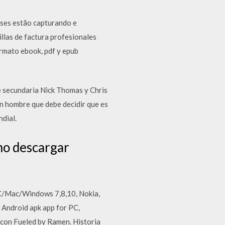
sses estão capturando e
illas de factura profesionales
ormato ebook, pdf y epub
e secundaria Nick Thomas y Chris
un hombre que debe decidir que es
dial.
mo descargar
PC/Mac/Windows 7,8,10, Nokia,
 Android apk app for PC,
, con Fueled by Ramen. Historia