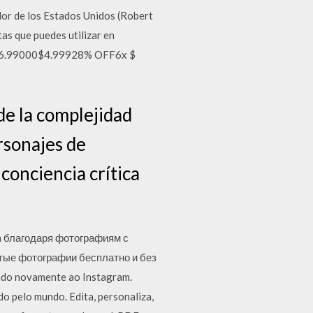
ador de los Estados Unidos (Robert
tas que puedes utilizar en
is. $6.99000$4.99928% OFF6x $
e la complejidad
ersonajes de
 conciencia crítica
m благодаря фотографиям с
тые фотографии бесплатно и без
ndo novamente ao Instagram.
o pelo mundo. Edita, personaliza,