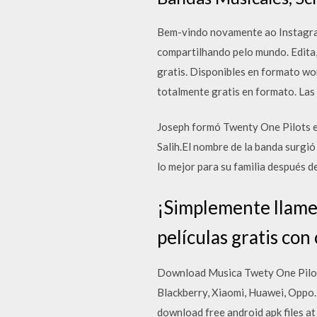
Bem-vindo novamente ao Instagram.
compartilhando pelo mundo. Edita, 
gratis. Disponibles en formato wo
totalmente gratis en formato. Las 
Joseph formó Twenty One Pilots en
Salih.El nombre de la banda surgió
lo mejor para su familia después d
¡Simplemente llame 
películas gratis con 
Download Musica Twety One Pilot
Blackberry, Xiaomi, Huawei, Oppo…
download free android apk files at