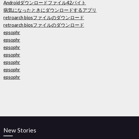
Androidダウンロードファイル42バイト
病気になったときにダウンロードするアプリ
retroarch biosファイルのダウンロード
retroarch biosファイルのダウンロード
epsophr
epsophr
epsophr
epsophr
epsophr
epsophr
epsophr
New Stories