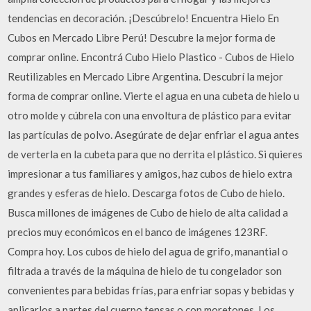
tendencias en decoración. ¡Descúbrelo! Encuentra Hielo En
Cubos en Mercado Libre Perú! Descubre la mejor forma de
comprar online. Encontrá Cubo Hielo Plastico - Cubos de Hielo
Reutilizables en Mercado Libre Argentina. Descubrí la mejor
forma de comprar online. Vierte el agua en una cubeta de hielo u
otro molde y cúbrela con una envoltura de plástico para evitar
las partículas de polvo. Asegúrate de dejar enfriar el agua antes
de verterla en la cubeta para que no derrita el plástico. Si quieres
impresionar a tus familiares y amigos, haz cubos de hielo extra
grandes y esferas de hielo. Descarga fotos de Cubo de hielo.
Busca millones de imágenes de Cubo de hielo de alta calidad a
precios muy económicos en el banco de imágenes 123RF.
Compra hoy. Los cubos de hielo del agua de grifo, manantial o
filtrada a través de la máquina de hielo de tu congelador son
convenientes para bebidas frías, para enfriar sopas y bebidas y
aplicarlos a partes del cuerpo tensas o con moretones. Los