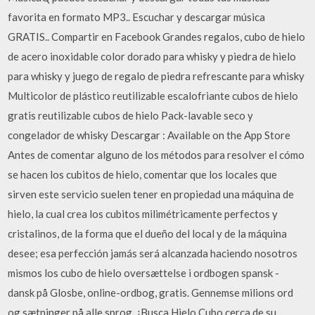
favorita en formato MP3.. Escuchar y descargar música
GRATIS.. Compartir en Facebook Grandes regalos, cubo de hielo
de acero inoxidable color dorado para whisky y piedra de hielo
para whisky y juego de regalo de piedra refrescante para whisky
Multicolor de plástico reutilizable escalofriante cubos de hielo
gratis reutilizable cubos de hielo Pack-lavable seco y
congelador de whisky Descargar : Available on the App Store
Antes de comentar alguno de los métodos para resolver el cómo
se hacen los cubitos de hielo, comentar que los locales que
sirven este servicio suelen tener en propiedad una máquina de
hielo, la cual crea los cubitos milimétricamente perfectos y
cristalinos, de la forma que el dueño del local y de la máquina
desee; esa perfección jamás será alcanzada haciendo nosotros
mismos los cubo de hielo oversættelse i ordbogen spansk -
dansk på Glosbe, online-ordbog, gratis. Gennemse milions ord
og sætninger på alle sprog. ¿Busca Hielo Cubo cerca de su