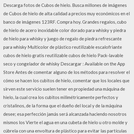
Descarga fotos de Cubos de hielo. Busca millones de imágenes
de Cubos de hielo de alta calidad a precios muy económicos en el
banco de imágenes 123RF. Compra hoy. Grandes regalos, cubo
de hielo de acero inoxidable color dorado para whisky y piedra
de hielo para whisky y juego de regalo de piedra refrescante
para whisky Multicolor de plástico reutilizable escalofriante
cubos de hielo gratis reutilizable cubos de hielo Pack-lavable
seco y congelador de whisky Descargar : Available on the App
Store Antes de comentar alguno de los métodos para resolver el
cómo se hacen los cubitos de hielo, comentar que los locales que
sirven este servicio suelen tener en propiedad una máquina de
hielo, la cual crea los cubitos milimétricamente perfectos y
cristalinos, de la forma que el dueño del local y de la máquina
desee; esa perfección jamás será alcanzada haciendo nosotros
mismos los Vierte el agua en una cubeta de hielo u otro molde y
cúbrela con una envoltura de plástico para evitar las partículas