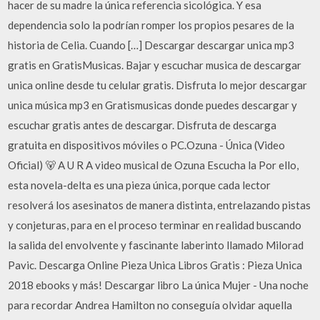
hacer de su madre la única referencia sicológica. Y esa
dependencia solo la podrían romper los propios pesares de la
historia de Celia. Cuando […] Descargar descargar unica mp3
gratis en GratisMusicas. Bajar y escuchar musica de descargar
unica online desde tu celular gratis. Disfruta lo mejor descargar
unica música mp3 en Gratismusicas donde puedes descargar y
escuchar gratis antes de descargar. Disfruta de descarga
gratuita en dispositivos móviles o PC.Ozuna - Única (Video
Oficial) 🐻 A U R A video musical de Ozuna Escucha la Por ello,
esta novela-delta es una pieza única, porque cada lector
resolverá los asesinatos de manera distinta, entrelazando pistas
y conjeturas, para en el proceso terminar en realidad buscando
la salida del envolvente y fascinante laberinto llamado Milorad
Pavic. Descarga Online Pieza Unica Libros Gratis : Pieza Unica
2018 ebooks y más! Descargar libro La única Mujer - Una noche
para recordar Andrea Hamilton no conseguía olvidar aquella