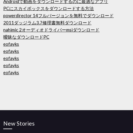
Androidで動画をダウンロードするのに最適なアプリ
PCにスカイボックスをダウンロードする方法
powerdirector 14フルバージョンを無料でダウンロード
2011ダッジラム3.7修理書無料ダウンロード
nahimic 2オーディオドライバーmsiダウンロード
曖昧なダウンロードPC
eofayks
eofayks
eofayks
eofayks
eofayks
New Stories