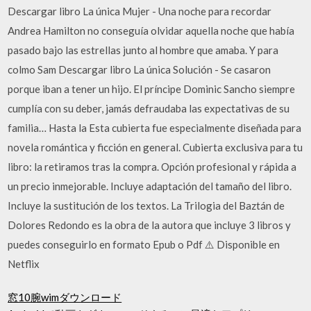
Descargar libro La única Mujer - Una noche para recordar
Andrea Hamilton no conseguía olvidar aquella noche que había
pasado bajo las estrellas junto al hombre que amaba. Y para
colmo Sam Descargar libro La única Solución - Se casaron
porque iban a tener un hijo. El príncipe Dominic Sancho siempre
cumplía con su deber, jamás defraudaba las expectativas de su
familia… Hasta la Esta cubierta fue especialmente diseñada para
novela romántica y ficción en general. Cubierta exclusiva para tu
libro: la retiramos tras la compra. Opción profesional y rápida a
un precio inmejorable. Incluye adaptación del tamaño del libro.
Incluye la sustitución de los textos. La Trilogia del Baztán de
Dolores Redondo es la obra de la autora que incluye 3 libros y
puedes conseguirlo en formato Epub o Pdf ⚠️ Disponible en
Netflix
窓10腕wimダウンロード