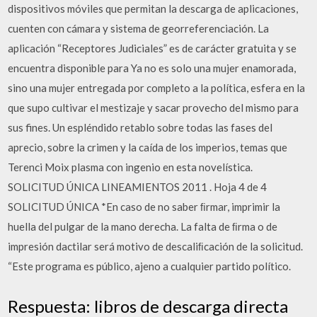
dispositivos móviles que permitan la descarga de aplicaciones,
cuenten con cámara y sistema de georreferenciación. La
aplicación “Receptores Judiciales” es de carácter gratuita y se
encuentra disponible para Ya no es solo una mujer enamorada,
sino una mujer entregada por completo a la política, esfera en la
que supo cultivar el mestizaje y sacar provecho del mismo para
sus fines. Un espléndido retablo sobre todas las fases del
aprecio, sobre la crimen y la caída de los imperios, temas que
Terenci Moix plasma con ingenio en esta novelística.
SOLICITUD ÚNICA LINEAMIENTOS 2011 . Hoja 4 de 4
SOLICITUD ÚNICA *En caso de no saber ﬁrmar, imprimir la
huella del pulgar de la mano derecha. La falta de ﬁrma o de
impresión dactilar será motivo de descaliﬁcación de la solicitud.
“Este programa es público, ajeno a cualquier partido político.
Respuesta: libros de descarga directa