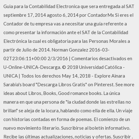
Guia para la Contabilidad Electronica que sera entregada al SAT
septiembre 17, 2014 agosto 6, 2014 por ContadorMx Si eres el
Contador de tu empresa vas a necesitar una guía referente a
como presentar la información ante el SAT de la Contabilidad
Electrónica la cual es obligatoria para las Personas Morales a
partir de Julio de 2014. Norman Gonzalez 2016-03-
02T23:06:11+00:00 2/3/2016 | Comentarios desactivados en
U-Online-UNICA-Descarga. © 2018 Universidad Católica -
UNICA | Todos los derechos May 14, 2018 - Explore Ainara
Sarabia's board "Descarga Libros Gratis" on Pinterest. See more
ideas about Libros, Books, Good romance books. La única
manera en que una persona de "la ciudad donde las estrellas no
brillan" se aleja de la locura, hablando como ella de ella. Un viaje
con historias contadas en forma de poemas. El comienzo de un
nuevo movimiento literario. Suscribirse al boletín informativo.
Recibe las últimas actualizaciones, noticias y ofertas. Suscribir .