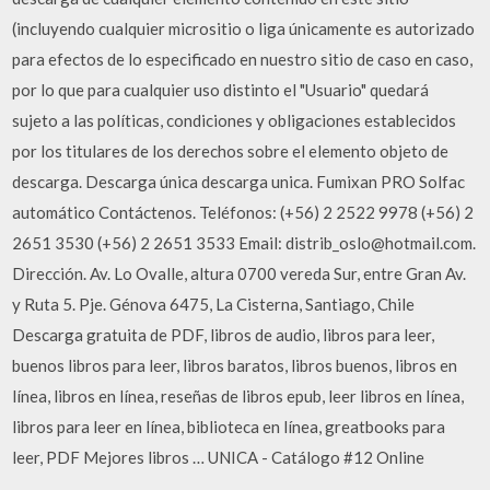
(incluyendo cualquier micrositio o liga únicamente es autorizado
para efectos de lo especificado en nuestro sitio de caso en caso,
por lo que para cualquier uso distinto el "Usuario" quedará
sujeto a las políticas, condiciones y obligaciones establecidos
por los titulares de los derechos sobre el elemento objeto de
descarga. Descarga única descarga unica. Fumixan PRO Solfac
automático Contáctenos. Teléfonos: (+56) 2 2522 9978 (+56) 2
2651 3530 (+56) 2 2651 3533 Email: distrib_oslo@hotmail.com.
Dirección. Av. Lo Ovalle, altura 0700 vereda Sur, entre Gran Av.
y Ruta 5. Pje. Génova 6475, La Cisterna, Santiago, Chile
Descarga gratuita de PDF, libros de audio, libros para leer,
buenos libros para leer, libros baratos, libros buenos, libros en
línea, libros en línea, reseñas de libros epub, leer libros en línea,
libros para leer en línea, biblioteca en línea, greatbooks para
leer, PDF Mejores libros … UNICA - Catálogo #12 Online