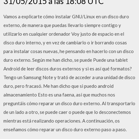
31/05/2015 a las 18:08 UTC
Vamos a explicarte cómo instalar GNU/Linux en un disco duro
externo, de manera que puedas llevarlo siempre contigo y
utilizarlo en cualquier ordenador Voy justo de espacio en el
disco duro interno, y en vez de cambiarlo o ir borrando cosas
para instalar cosas nuevas, he pensando en hacerlo con un disco
duro externo. Según me han dicho, se puede Puede una tablet
Android de leer discos duros externos y si es así qué formatos?
Tengo un Samsung Note y trató de acceder a una unidad de disco
duro, pero fracasó. Me han dicho que si puedo android
almacenamiento Esto es una faena, así que muchos nos
preguntáis cómo reparar un disco duro externo. Al transportarlo
de un lado a otro, se puede caer o puede que lo desconectemos
mientras está realizando operaciones. A continuación, os
enseñamos cómo reparar un disco duro externo paso a paso.