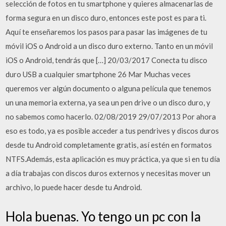
selección de fotos en tu smartphone y quieres almacenarlas de
forma segura en un disco duro, entonces este post es para ti.
Aquí te enseñaremos los pasos para pasar las imágenes de tu
móvil iOS o Android a un disco duro externo. Tanto en un móvil
iOS o Android, tendrás que […] 20/03/2017 Conecta tu disco
duro USB a cualquier smartphone 26 Mar Muchas veces
queremos ver algún documento o alguna película que tenemos
un una memoria externa, ya sea un pen drive o un disco duro, y
no sabemos como hacerlo. 02/08/2019 29/07/2013 Por ahora
eso es todo, ya es posible acceder a tus pendrives y discos duros
desde tu Android completamente gratis, así estén en formatos
NTFS.Además, esta aplicación es muy práctica, ya que si en tu día
a día trabajas con discos duros externos y necesitas mover un
archivo, lo puede hacer desde tu Android.
Hola buenas. Yo tengo un pc con la