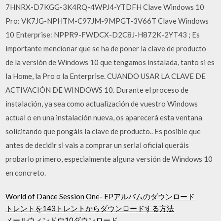
7HNRX-D7KGG-3K4RQ-4WPJ4-YTDFH Clave Windows 10
Pro: VK7JG-NPHTM-C97JM-9MPGT-3V66T Clave Windows
10 Enterprise: NPPR9-FWDCX-D2C8J-H872K-2YT43 ; Es
importante mencionar que se ha de poner la clave de producto
de la versión de Windows 10 que tengamos instalada, tanto si es
la Home, la Pro o la Enterprise. CUANDO USAR LA CLAVE DE
ACTIVACIÓN DE WINDOWS 10. Durante el proceso de
instalación, ya sea como actualización de vuestro Windows
actual o en una instalación nueva, os aparecerá esta ventana
solicitando que pongáis la clave de producto.. Es posible que
antes de decidir si vais a comprar un serial oficial queráis
probarlo primero, especialmente alguna versión de Windows 10
en concreto.
World of Dance Session One- EPアルバムのダウンロード
トレントを143トレントからダウンロードする方法
メールウィンドウ10ダウンロード