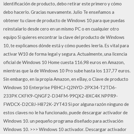
identificación de producto, debo retirar este primero y cómo
debo hacerlo. Gracias nuevamente. Julio Te enseñamos a
obtener tu clave de producto de Windows 10 para que puedas
reinstalarlo desde cero en un mismo PC o en cualquier otro
equipo Si quieres encontrar la clave del producto de Windows
10, te explicamos dónde está y cómo puedes leerla. Es vital para
activar W10 de forma legal y segura. Actualmente, una licencia
oficial de Windows 10 Home cuesta 116,98 euros en Amazon,
mientras que la de Windows 10 Pro sube hasta los 137,77 euros.
Sin embargo, en la propia Amazon, en eBay, o Clave de producto
Windows 10 Enterprise PBHCJ-Q2NYD-2PX34-T2TD6-
233PK CKFK9-QNGF2-D34FM-99QX2-8XC4K NPPR9-
FWDCX-D2C8J-H872K-2YT43 Si por alguna razón ninguno de
estos claves no le ha funcionado, puede descargar activador de
Windows 10. un pequeño programa diseñado para activación
Windows 10. >>> Windows 10 activador. Descargar activador