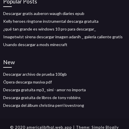
Popular Posts
Descargar gratis auberon waugh diaries epub
Kelly heroes ringtone instrumental descarga gratuita
¿qué tan grande es windows 10 pro para descargar_
Imagetwist sirena descargar imagen adanih _ galería caliente gratis
Usando descargar a mods minecraft
New
Descargar archivo de prueba 100gb
Ópera descarga masiva pdf
Descarga gratuita mp3_ simi - amor no importa
Descarga gratuita de libros de tony robbins
Descarga del álbum christina perri lovestrong
© 2020 americalibfhql.web.app
| Theme:
Simple Blogily