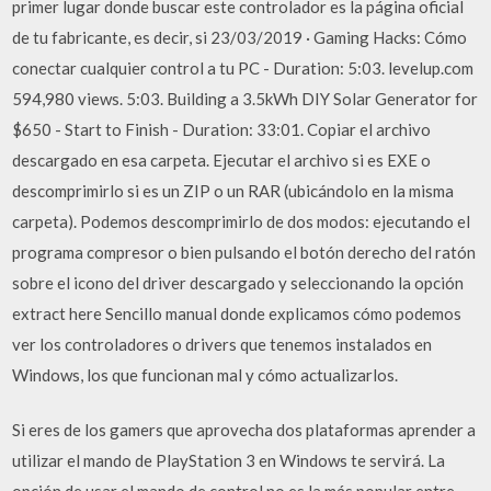
primer lugar donde buscar este controlador es la página oficial
de tu fabricante, es decir, si 23/03/2019 · Gaming Hacks: Cómo
conectar cualquier control a tu PC - Duration: 5:03. levelup.com
594,980 views. 5:03. Building a 3.5kWh DIY Solar Generator for
$650 - Start to Finish - Duration: 33:01. Copiar el archivo
descargado en esa carpeta. Ejecutar el archivo si es EXE o
descomprimirlo si es un ZIP o un RAR (ubicándolo en la misma
carpeta). Podemos descomprimirlo de dos modos: ejecutando el
programa compresor o bien pulsando el botón derecho del ratón
sobre el icono del driver descargado y seleccionando la opción
extract here Sencillo manual donde explicamos cómo podemos
ver los controladores o drivers que tenemos instalados en
Windows, los que funcionan mal y cómo actualizarlos.
Si eres de los gamers que aprovecha dos plataformas aprender a
utilizar el mando de PlayStation 3 en Windows te servirá. La