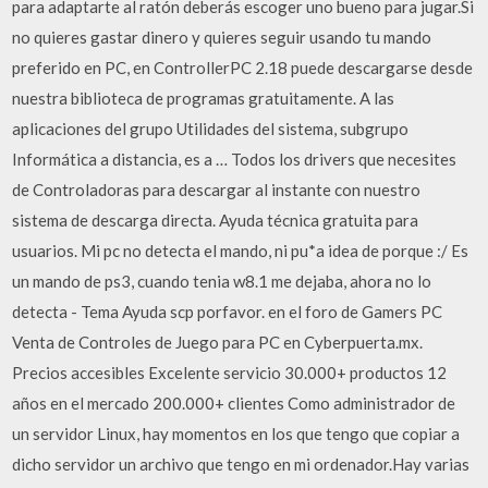
para adaptarte al ratón deberás escoger uno bueno para jugar.Si
no quieres gastar dinero y quieres seguir usando tu mando
preferido en PC, en ControllerPC 2.18 puede descargarse desde
nuestra biblioteca de programas gratuitamente. A las
aplicaciones del grupo Utilidades del sistema, subgrupo
Informática a distancia, es a … Todos los drivers que necesites
de Controladoras para descargar al instante con nuestro
sistema de descarga directa. Ayuda técnica gratuita para
usuarios. Mi pc no detecta el mando, ni pu*a idea de porque :/ Es
un mando de ps3, cuando tenia w8.1 me dejaba, ahora no lo
detecta - Tema Ayuda scp porfavor. en el foro de Gamers PC
Venta de Controles de Juego para PC en Cyberpuerta.mx.
Precios accesibles Excelente servicio 30.000+ productos 12
años en el mercado 200.000+ clientes Como administrador de
un servidor Linux, hay momentos en los que tengo que copiar a
dicho servidor un archivo que tengo en mi ordenador.Hay varias