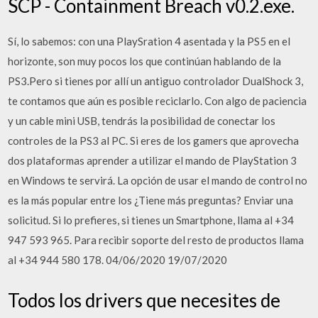
SCP - Containment Breach v0.2.exe.
Sí, lo sabemos: con una PlaySration 4 asentada y la PS5 en el
horizonte, son muy pocos los que continúan hablando de la
PS3.Pero si tienes por allí un antiguo controlador DualShock 3,
te contamos que aún es posible reciclarlo. Con algo de paciencia
y un cable mini USB, tendrás la posibilidad de conectar los
controles de la PS3 al PC. Si eres de los gamers que aprovecha
dos plataformas aprender a utilizar el mando de PlayStation 3
en Windows te servirá. La opción de usar el mando de control no
es la más popular entre los ¿Tiene más preguntas? Enviar una
solicitud. Si lo prefieres, si tienes un Smartphone, llama al +34
947 593 965. Para recibir soporte del resto de productos llama
al +34 944 580 178. 04/06/2020 19/07/2020
Todos los drivers que necesites de