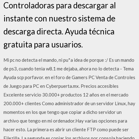
Controladoras para descargar al
instante con nuestro sistema de
descarga directa. Ayuda técnica
gratuita para usuarios.
Mi pc no detecta el mando, ni pu*a idea de porque :/ Es un mando
de ps3, cuando tenia w8.1 me dejaba, ahora no lo detecta - Tema
Ayuda scp porfavor. en el foro de Gamers PC Venta de Controles
de Juego para PC en Cyberpuerta.mx. Precios accesibles
Excelente servicio 30.000+ productos 12 años en el mercado
200.000+ clientes Como administrador de un servidor Linux, hay
momentos en los que tengo que copiar a dicho servidor un
archivo que tengo en mi ordenador.Hay varias opciones para
hacer esto. La primera es abrir un cliente FTP como puede ser
Filezilla. La segunda es copiar los archivos por consola haciendo