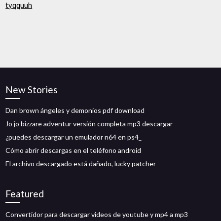
tyqquuh
New Stories
Dan brown ángeles y demonios pdf download
Jo jo bizzare adventur versión completa mp3 descargar
¿puedes descargar un emulador n64 en ps4_
Cómo abrir descargas en el teléfono android
El archivo descargado está dañado, lucky patcher
Featured
Convertidor para descargar videos de youtube y mp4 a mp3