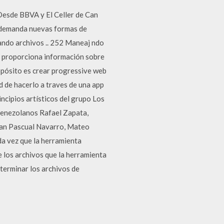
 Desde BBVA y El Celler de Can
d demanda nuevas formas de
ando archivos .. 252 Maneaj ndo
web proporciona información sobre
ropósito es crear progressive web
ad de hacerlo a traves de una app
incipios artísticos del grupo Los
s venezolanos Rafael Zapata,
ran Pascual Navarro, Mateo
da vez que la herramienta
 los archivos que la herramienta
terminar los archivos de