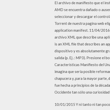
El archivo de manifiesto que el i
AMD se encuentra dañado o ausent
seleccionar y descargar el control
Torrent de nuestra pagina web eli
application manifest. 11/04/2016; 
archivo XML que describe una apli
is an XML file that describes an 
dispositivo y es absolutamente gra
salida (p. Ej .: MP3). Presione el
Características Manifiesto del Un
imagina que sería posible reformar
chapucera y, para la mayor parte,
fue hecha a principios de la décad
Occidente tan sólo una curiosidad 
10/01/2015 Y ni tanto ni tan poco