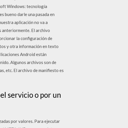
osoft Windows: tecnología
es bueno darle una pasada en
nuestra aplicación no va a
 anteriormente. El archivo
rcionar la configuración de
tos y otra información en texto
plicaciones Android están
enido. Algunos archivos son de
s, etc. El archivo de manifiesto es
el servicio o por un
zadas por valores. Para ejecutar