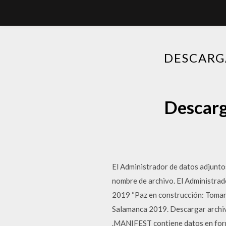
DESCARG
Descarg
El Administrador de datos adjuntos
nombre de archivo. El Administrado
2019 “Paz en construcción: Tomando
Salamanca 2019. Descargar archi
.MANIFEST contiene datos en forma