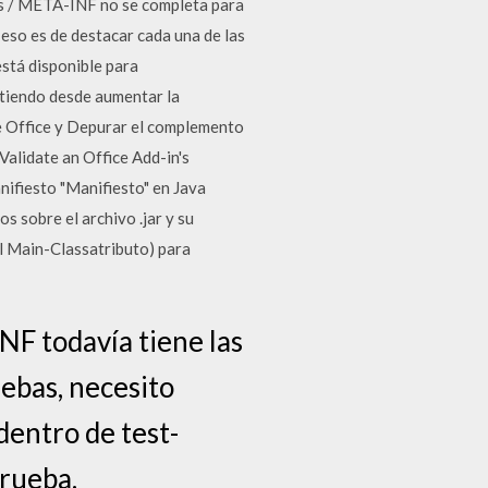
ses / META-INF no se completa para
eso es de destacar cada una de las
stá disponible para
tiendo desde aumentar la
de Office y Depurar el complemento
Validate an Office Add-in's
nifiesto "Manifiesto" en Java
sobre el archivo .jar y su
el Main-Classatributo) para
NF todavía tiene las
uebas, necesito
dentro de test-
prueba.