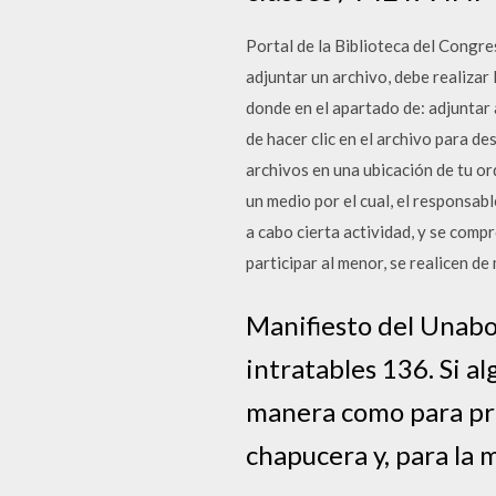
Portal de la Biblioteca del Congr
adjuntar un archivo, debe realizar 
donde en el apartado de: adjuntar a
de hacer clic en el archivo para d
archivos en una ubicación de tu o
un medio por el cual, el responsabl
a cabo cierta actividad, y se comp
participar al menor, se realicen d
Manifiesto del Unabo
intratables 136. Si a
manera como para prot
chapucera y, para la