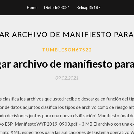
Home
Dieterle28081
Belnap35187
AR ARCHIVO DE MANIFIESTO PARA
TUMBLESON67522
ar archivo de manifiesto para
09.02.2021
 clasifica los archivos que usted recibe o descarga en función del tip
r de datos adjuntos clasifica los tipos de archivo como de riesgo alt
 decisiones juntos para una nueva civilización”. Manifiesto final de
vo ESP_ManifiestoWYP2019_0903.pdf – 3 MB El archivo con una ex
to XML, específicos para las aplicaciones del sistema operativo W