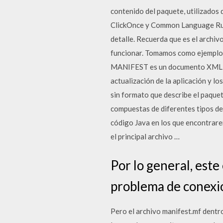
contenido del paquete, utilizados
ClickOnce y Common Language Runt
detalle. Recuerda que es el archiv
funcionar. Tomamos como ejemplo e
MANIFEST es un documento XML uti
actualización de la aplicación y 
sin formato que describe el paquet
compuestas de diferentes tipos de
código Java en los que encontrarem
el principal archivo …
Por lo general, este
problema de conexión 
Pero el archivo manifest.mf dentr