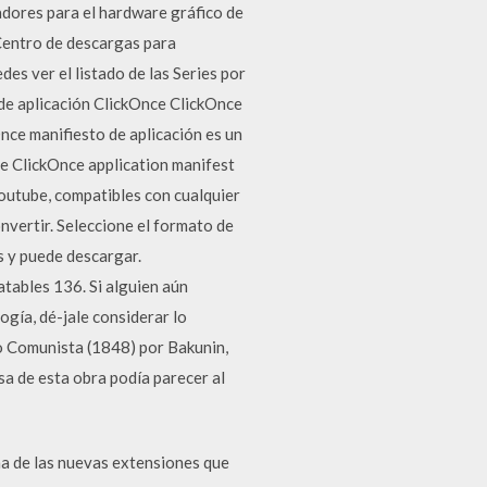
adores para el hardware gráfico de
Centro de descargas para
es ver el listado de las Series por
 de aplicación ClickOnce ClickOnce
nce manifiesto de aplicación es un
e ClickOnce application manifest
Youtube, compatibles con cualquier
nvertir. Seleccione el formato de
s y puede descargar.
tables 136. Si alguien aún
ogía, dé-jale considerar lo
do Comunista (1848) por Bakunin,
sa de esta obra podía parecer al
a de las nuevas extensiones que