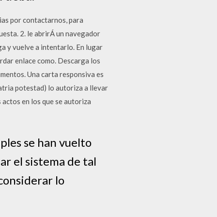
ias por contactarnos, para
puesta. 2. le abrirÁ un navegador
ga y vuelve a intentarlo. En lugar
uardar enlace como. Descarga los
cumentos. Una carta responsiva es
tria potestad) lo autoriza a llevar
 actos en los que se autoriza
ples se han vuelto
ar el sistema de tal
considerar lo