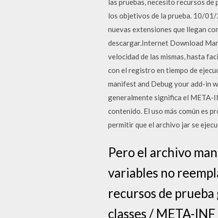
las pruebas, necesito recursos de
los objetivos de la prueba. 10/01
nuevas extensiones que llegan com
descargar.Internet Download Mana
velocidad de las mismas, hasta fa
con el registro en tiempo de ejecu
manifest and Debug your add-in wi
generalmente significa el META-I
contenido. El uso más común es pro
permitir que el archivo jar se ejec
Pero el archivo man
variables no reempla
recursos de prueba 
classes / META-INF n