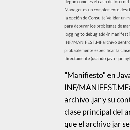
llegan como es el caso de Intern
Manager es un complemento destina
la opción de Consulte Validar un 
para depurar los problemas de man
logging to debug add-in manifest 
INF/MANIFEST.MFarchivo dentro de 
probablemente especificar la clase 
directamente (usando java -jar myFi
"Manifiesto" en Jav
INF/MANIFEST.MFarc
archivo .jar y su co
clase principal del 
que el archivo jar s