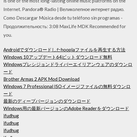
is one of the most long-lasting online music platforms on the
Internet. Pandora® Radio | Великолепное интернет радио.
Como Descargar Música desde tu teléfono sin programas -
Продолжительность: 3:08 MaxLife MDK Recommended for
you.
Androidでダウンロードしたhooplaファイルを再生する方法
Windows 10アップデート64ビットダウンロード無料
Windowsプレシジョンドライバーエイリアンウェアのダウンロ
ード
Brother Armas 2 APK Mod Download
Windows 7 Professional ISOイメージファイルの無料ダウンロ
ード
最新のディープバージョンのダウンロード
Windows用の最新バージョンのAdobe Readerをダウンロード
ifudhug
ifudhug
ifudhug