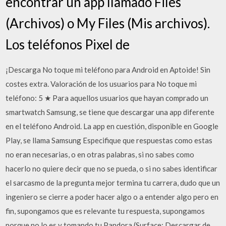
encontrar un app llamado Files
(Archivos) o My Files (Mis archivos).
Los teléfonos Pixel de
¡Descarga No toque mi teléfono para Android en Aptoide! Sin
costes extra. Valoración de los usuarios para No toque mi
teléfono: 5 ★ Para aquellos usuarios que hayan comprado un
smartwatch Samsung, se tiene que descargar una app diferente
en el teléfono Android. La app en cuestión, disponible en Google
Play, se llama Samsung Especifique que respuestas como estas
no eran necesarias, o en otras palabras, si no sabes como
hacerlo no quiere decir que no se pueda, o si no sabes identificar
el sarcasmo de la pregunta mejor termina tu carrera, dudo que un
ingeniero se cierre a poder hacer algo o a entender algo pero en
fin, supongamos que es relevante tu respuesta, supongamos
porque no lo es y tomando tu Pandora (Surface: Descargar de