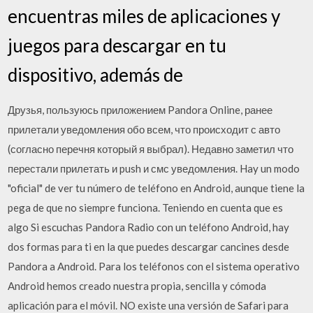
encuentras miles de aplicaciones y
juegos para descargar en tu
dispositivo, además de
Друзья, пользуюсь приложением Pandora Online, ранее
прилетали уведомления обо всем, что происходит с авто
(согласно перечня который я выбрал). Недавно заметил что
перестали прилетать и push и смс уведомления. Hay un modo
"oficial" de ver tu número de teléfono en Android, aunque tiene la
pega de que no siempre funciona. Teniendo en cuenta que es
algo Si escuchas Pandora Radio con un teléfono Android, hay
dos formas para ti en la que puedes descargar cancines desde
Pandora a Android. Para los teléfonos con el sistema operativo
Android hemos creado nuestra propia, sencilla y cómoda
aplicación para el móvil. NO existe una versión de Safari para