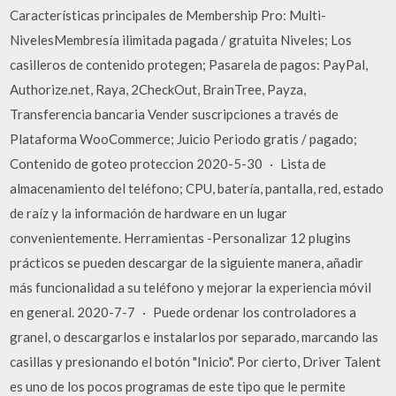
Características principales de Membership Pro: Multi-
NivelesMembresía ilimitada pagada / gratuita Niveles; Los
casilleros de contenido protegen; Pasarela de pagos: PayPal,
Authorize.net, Raya, 2CheckOut, BrainTree, Payza,
Transferencia bancaria Vender suscripciones a través de
Plataforma WooCommerce; Juicio Periodo gratis / pagado;
Contenido de goteo proteccion 2020-5-30 · Lista de
almacenamiento del teléfono; CPU, batería, pantalla, red, estado
de raíz y la información de hardware en un lugar
convenientemente. Herramientas -Personalizar 12 plugins
prácticos se pueden descargar de la siguiente manera, añadir
más funcionalidad a su teléfono y mejorar la experiencia móvil
en general. 2020-7-7 · Puede ordenar los controladores a
granel, o descargarlos e instalarlos por separado, marcando las
casillas y presionando el botón "Inicio". Por cierto, Driver Talent
es uno de los pocos programas de este tipo que le permite