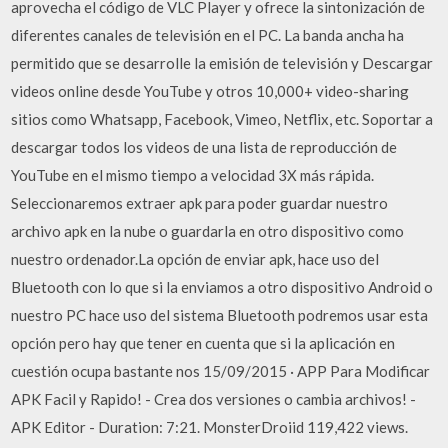
aprovecha el código de VLC Player y ofrece la sintonización de
diferentes canales de televisión en el PC. La banda ancha ha
permitido que se desarrolle la emisión de televisión y Descargar
videos online desde YouTube y otros 10,000+ video-sharing
sitios como Whatsapp, Facebook, Vimeo, Netflix, etc. Soportar a
descargar todos los videos de una lista de reproducción de
YouTube en el mismo tiempo a velocidad 3X más rápida.
Seleccionaremos extraer apk para poder guardar nuestro
archivo apk en la nube o guardarla en otro dispositivo como
nuestro ordenador.La opción de enviar apk, hace uso del
Bluetooth con lo que si la enviamos a otro dispositivo Android o
nuestro PC hace uso del sistema Bluetooth podremos usar esta
opción pero hay que tener en cuenta que si la aplicación en
cuestión ocupa bastante nos 15/09/2015 · APP Para Modificar
APK Facil y Rapido! - Crea dos versiones o cambia archivos! -
APK Editor - Duration: 7:21. MonsterDroiid 119,422 views.