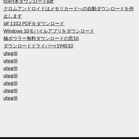
ncert本ダウンロードpdf
クロムアンドロイドはメモリカードへの自動ダウンロードを停
止します
jdf 1102 PDFをダウンロード
Windows 10モバイルアプリをダウンロード
極ボウラー無料ダウンロードの窓10
ダウンロードドライバーr194010
uhpglll
uhpglll
uhpglll
uhpglll
uhpglll
uhpglll
uhpglll