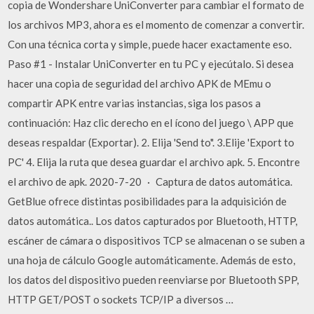
copia de Wondershare UniConverter para cambiar el formato de
los archivos MP3, ahora es el momento de comenzar a convertir.
Con una técnica corta y simple, puede hacer exactamente eso.
Paso #1 - Instalar UniConverter en tu PC y ejecútalo. Si desea
hacer una copia de seguridad del archivo APK de MEmu o
compartir APK entre varias instancias, siga los pasos a
continuación: Haz clic derecho en el ícono del juego \ APP que
deseas respaldar (Exportar). 2. Elija 'Send to". 3.Elije 'Export to
PC' 4. Elija la ruta que desea guardar el archivo apk. 5. Encontre
el archivo de apk. 2020-7-20 · Captura de datos automática.
GetBlue ofrece distintas posibilidades para la adquisición de
datos automática.. Los datos capturados por Bluetooth, HTTP,
escáner de cámara o dispositivos TCP se almacenan o se suben a
una hoja de cálculo Google automáticamente. Además de esto,
los datos del dispositivo pueden reenviarse por Bluetooth SPP,
HTTP GET/POST o sockets TCP/IP a diversos …