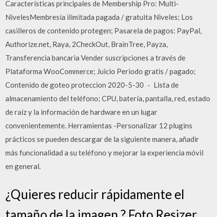
Características principales de Membership Pro: Multi-
NivelesMembresía ilimitada pagada / gratuita Niveles; Los
casilleros de contenido protegen; Pasarela de pagos: PayPal,
Authorize.net, Raya, 2CheckOut, BrainTree, Payza,
Transferencia bancaria Vender suscripciones a través de
Plataforma WooCommerce; Juicio Periodo gratis / pagado;
Contenido de goteo proteccion 2020-5-30 · Lista de
almacenamiento del teléfono; CPU, batería, pantalla, red, estado
de raíz y la información de hardware en un lugar
convenientemente. Herramientas -Personalizar 12 plugins
prácticos se pueden descargar de la siguiente manera, añadir
más funcionalidad a su teléfono y mejorar la experiencia móvil
en general.
¿Quieres reducir rápidamente el
tamaño de la imagen ? Foto Resizer