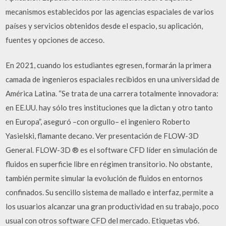
mecanismos establecidos por las agencias espaciales de varios
países y servicios obtenidos desde el espacio, su aplicación,
fuentes y opciones de acceso.
En 2021, cuando los estudiantes egresen, formarán la primera
camada de ingenieros espaciales recibidos en una universidad de
América Latina. “Se trata de una carrera totalmente innovadora:
en EE.UU. hay sólo tres instituciones que la dictan y otro tanto
en Europa”, aseguró –con orgullo– el ingeniero Roberto
Yasielski, flamante decano. Ver presentación de FLOW-3D
General. FLOW-3D ® es el software CFD líder en simulación de
fluidos en superficie libre en régimen transitorio. No obstante,
también permite simular la evolución de fluidos en entornos
confinados. Su sencillo sistema de mallado e interfaz, permite a
los usuarios alcanzar una gran productividad en su trabajo, poco
usual con otros software CFD del mercado. Etiquetas vb6.