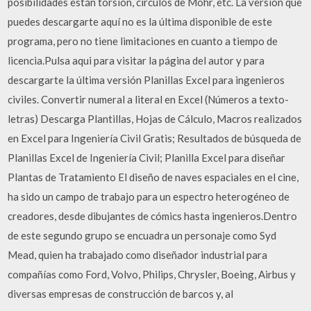
posibilidades están torsión, círculos de Mohr, etc. La versión que
puedes descargarte aquí no es la última disponible de este
programa, pero no tiene limitaciones en cuanto a tiempo de
licencia.Pulsa aqui para visitar la página del autor y para
descargarte la última versión Planillas Excel para ingenieros
civiles. Convertir numeral a literal en Excel (Números a texto-
letras) Descarga Plantillas, Hojas de Cálculo, Macros realizados
en Excel para Ingeniería Civil Gratis; Resultados de búsqueda de
Planillas Excel de Ingeniería Civil; Planilla Excel para diseñar
Plantas de Tratamiento El diseño de naves espaciales en el cine,
ha sido un campo de trabajo para un espectro heterogéneo de
creadores, desde dibujantes de cómics hasta ingenieros.Dentro
de este segundo grupo se encuadra un personaje como Syd
Mead, quien ha trabajado como diseñador industrial para
compañías como Ford, Volvo, Philips, Chrysler, Boeing, Airbus y
diversas empresas de construcción de barcos y, al