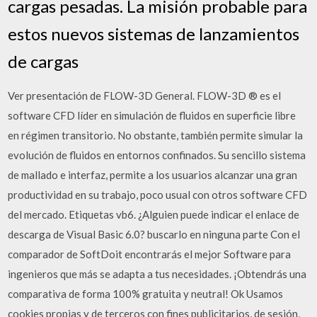
cargas pesadas. La misión probable para
estos nuevos sistemas de lanzamientos
de cargas
Ver presentación de FLOW-3D General. FLOW-3D ® es el
software CFD líder en simulación de fluidos en superficie libre
en régimen transitorio. No obstante, también permite simular la
evolución de fluidos en entornos confinados. Su sencillo sistema
de mallado e interfaz, permite a los usuarios alcanzar una gran
productividad en su trabajo, poco usual con otros software CFD
del mercado. Etiquetas vb6. ¿Alguien puede indicar el enlace de
descarga de Visual Basic 6.0? buscarlo en ninguna parte Con el
comparador de SoftDoit encontrarás el mejor Software para
ingenieros que más se adapta a tus necesidades. ¡Obtendrás una
comparativa de forma 100% gratuita y neutral! Ok Usamos
cookies propias y de terceros con fines publicitarios, de sesión,