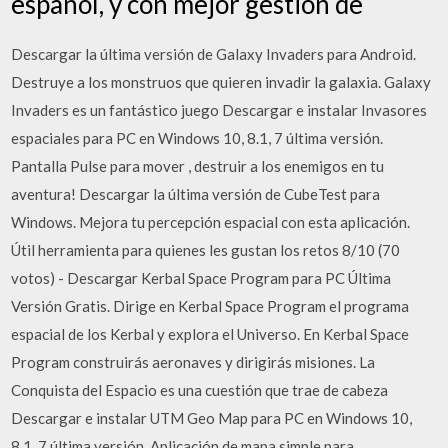
español, y con mejor gestión de
Descargar la última versión de Galaxy Invaders para Android.
Destruye a los monstruos que quieren invadir la galaxia. Galaxy
Invaders es un fantástico juego Descargar e instalar Invasores
espaciales para PC en Windows 10, 8.1, 7 última versión.
Pantalla Pulse para mover , destruir a los enemigos en tu
aventura! Descargar la última versión de CubeTest para
Windows. Mejora tu percepción espacial con esta aplicación.
Útil herramienta para quienes les gustan los retos 8/10 (70
votos) - Descargar Kerbal Space Program para PC Última
Versión Gratis. Dirige en Kerbal Space Program el programa
espacial de los Kerbal y explora el Universo. En Kerbal Space
Program construirás aeronaves y dirigirás misiones. La
Conquista del Espacio es una cuestión que trae de cabeza
Descargar e instalar UTM Geo Map para PC en Windows 10,
8.1, 7 última versión. Aplicación de mapa simple para