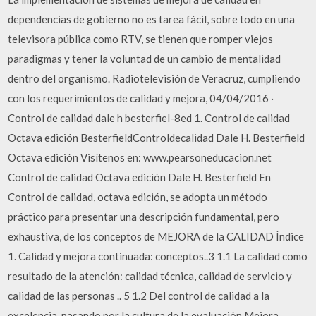
dependencias de gobierno no es tarea fácil, sobre todo en una
televisora pública como RTV, se tienen que romper viejos
paradigmas y tener la voluntad de un cambio de mentalidad
dentro del organismo. Radiotelevisión de Veracruz, cumpliendo
con los requerimientos de calidad y mejora, 04/04/2016 ·
Control de calidad dale h besterfiel-8ed 1. Control de calidad
Octava edición BesterfieldControldecalidad Dale H. Besterfield
Octava edición Visítenos en: www.pearsoneducacion.net
Control de calidad Octava edición Dale H. Besterfield En
Control de calidad, octava edición, se adopta un método
práctico para presentar una descripción fundamental, pero
exhaustiva, de los conceptos de MEJORA de la CALIDAD Índice
1. Calidad y mejora continuada: conceptos..3 1.1 La calidad como
resultado de la atención: calidad técnica, calidad de servicio y
calidad de las personas .. 5 1.2 Del control de calidad a la
excelencia, pasando por la cultura de la evaluación Mejora