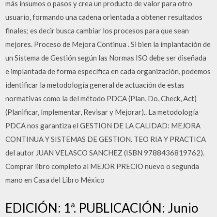
más insumos o pasos y crea un producto de valor para otro
usuario, formando una cadena orientada a obtener resultados
finales; es decir busca cambiar los procesos para que sean
mejores. Proceso de Mejora Continua . Si bien la implantación de
un Sistema de Gestión según las Normas ISO debe ser diseñada
e implantada de forma específica en cada organización, podemos
identificar la metodología general de actuación de estas
normativas como la del método PDCA (Plan, Do, Check, Act)
(Planificar, Implementar, Revisar y Mejorar).. La metodología
PDCA nos garantiza el GESTION DE LA CALIDAD: MEJORA
CONTINUA Y SISTEMAS DE GESTION. TEO RIA Y PRACTICA
del autor JUAN VELASCO SANCHEZ (ISBN 9788436819762).
Comprar libro completo al MEJOR PRECIO nuevo o segunda
mano en Casa del Libro México
EDICIÓN: 1ª. PUBLICACIÓN: Junio