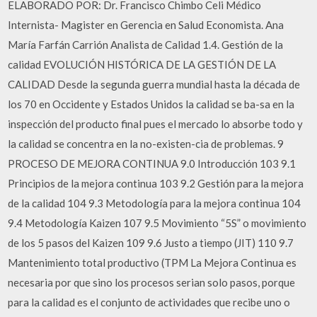
ELABORADO POR: Dr. Francisco Chimbo Celi Médico
Internista- Magister en Gerencia en Salud Economista. Ana
María Farfán Carrión Analista de Calidad 1.4. Gestión de la
calidad EVOLUCIÓN HISTÓRICA DE LA GESTIÓN DE LA
CALIDAD Desde la segunda guerra mundial hasta la década de
los 70 en Occidente y Estados Unidos la calidad se ba-sa en la
inspección del producto final pues el mercado lo absorbe todo y
la calidad se concentra en la no-existen-cia de problemas. 9
PROCESO DE MEJORA CONTINUA 9.0 Introducción 103 9.1
Principios de la mejora continua 103 9.2 Gestión para la mejora
de la calidad 104 9.3 Metodología para la mejora continua 104
9.4 Metodología Kaizen 107 9.5 Movimiento “5S” o movimiento
de los 5 pasos del Kaizen 109 9.6 Justo a tiempo (JIT) 110 9.7
Mantenimiento total productivo (TPM La Mejora Continua es
necesaria por que sino los procesos serian solo pasos, porque
para la calidad es el conjunto de actividades que recibe uno o