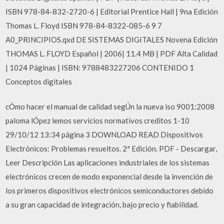
ISBN 978-84-832-2720-6 | Editorial Prentice Hall | 9na Edición
Thomas L. Floyd ISBN 978-84-8322-085-6 9 7
A0_PRINCIPIOS.qxd DE SISTEMAS DIGITALES Novena Edición
THOMAS L. FLOYD Español | 2006| 11.4 MB | PDF Alta Calidad
| 1024 Páginas | ISBN: 9788483227206 CONTENIDO 1
Conceptos digitales
cÓmo hacer el manual de calidad segÚn la nueva iso 9001:2008
paloma lÓpez lemos servicios normativos creditos 1-10
29/10/12 13:34 página 3 DOWNLOAD READ Dispositivos
Electrónicos: Problemas resueltos. 2ª Edición. PDF - Descargar,
Leer Descripción Las aplicaciones industriales de los sistemas
electrónicos crecen de modo exponencial desde la invención de
los primeros dispositivos electrónicos semiconductores debido
a su gran capacidad de integración, bajo precio y fiabilidad.