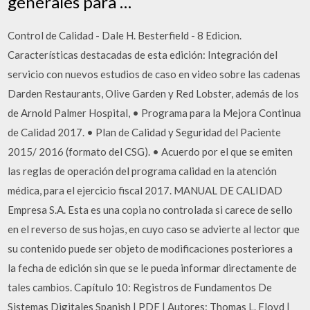
generales para …
Control de Calidad - Dale H. Besterfield - 8 Edicion.
Características destacadas de esta edición: Integración del
servicio con nuevos estudios de caso en video sobre las cadenas
Darden Restaurants, Olive Garden y Red Lobster, además de los
de Arnold Palmer Hospital, • Programa para la Mejora Continua
de Calidad 2017. • Plan de Calidad y Seguridad del Paciente
2015/ 2016 (formato del CSG). • Acuerdo por el que se emiten
las reglas de operación del programa calidad en la atención
médica, para el ejercicio fiscal 2017. MANUAL DE CALIDAD
Empresa S.A. Esta es una copia no controlada si carece de sello
en el reverso de sus hojas, en cuyo caso se advierte al lector que
su contenido puede ser objeto de modificaciones posteriores a
la fecha de edición sin que se le pueda informar directamente de
tales cambios. Capítulo 10: Registros de Fundamentos De
Sistemas Digitales Spanish | PDF | Autores: Thomas L. Floyd |