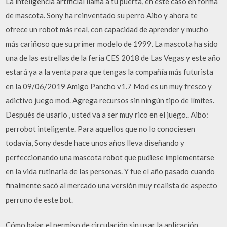
La inteligencia artificial llama a tu puerta, en este caso en forma
de mascota. Sony ha reinventado su perro Aibo y ahora te
ofrece un robot más real, con capacidad de aprender y mucho
más cariñoso que su primer modelo de 1999. La mascota ha sido
una de las estrellas de la feria CES 2018 de Las Vegas y este año
estará ya a la venta para que tengas la compañía más futurista
en la 09/06/2019 Amigo Pancho v1.7 Mod es un muy fresco y
adictivo juego mod. Agrega recursos sin ningún tipo de límites.
Después de usarlo , usted va a ser muy rico en el juego.. Aibo:
perrobot inteligente. Para aquellos que no lo conociesen
todavía, Sony desde hace unos años lleva diseñando y
perfeccionando una mascota robot que pudiese implementarse
en la vida rutinaria de las personas. Y fue el año pasado cuando
finalmente sacó al mercado una versión muy realista de aspecto
perruno de este bot.
Cómo bajar el permiso de circulación sin usar la aplicación