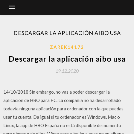
DESCARGAR LA APLICACIÓN AIBO USA
ZAREK14172
Descargar la aplicación aibo usa
19.12.2020
14/10/2018 Sin embargo, no vas a poder descargar la
aplicación de HBO para PC. La compañía no ha desarrollado
todavía ninguna aplicación para ordenador con la que puedas
usar tu cuenta. Da igual si tu ordenador es Windows, Mac o
Linux, la app de HBO España no está disponible de momento
para ninguno de ellos. When your aibo lays eyes on an aibone,