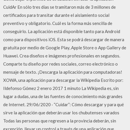
CuidAr En sólo tres días se tramitaron más de 3 millones de
certificados para transitar durante el aislamiento social
preventivo y obligatorio. Cuál es la forma más sencilla de
conseguirlo. La aplicación está disponible tanto para Android
como para dispositivos iOS. Esta se podrá descargar de manera
gratuita por medio de Google Play, Apple Store o App Gallery de
Huawei. Crea diseños e imágenes profesionales en segundos.
Comparte tu diseño por redes sociales, correo electrónico o
mensaje de texto. ¡Descarga la aplicación para computadoras!
XOWA, una aplicación para descargar la Wikipedia Escrito por:
Ildefonso Gómez 2 enero 2017 1 minuto La Wikipedia es, sin
lugar a dudas, una de las fuentes de conocimiento más grandes
de Internet. 29/06/2020 · “Cuidar”: Cómo descargar y para qué
sirve la aplicación que deberán usar los chubutenses varados
Todas las personas que regresen a la provincia deberán, sin
excepción, llevar un control a través de una aplicación que