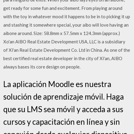
get ready for some fun and excitement. From playing around
with the toy in whatever mood it happens to be in to picking it up
and stashing it somewhere special, your aibo will love having an
aibone around. Size: 58.8mm x 57.5mm x 124.3mm (approx.)
Xo'an AIBO Real Estate Development USA, LLC is a subsidiary
of Xi'an Real Estate Development Co. Ltd in China. As one of the
best certified real estate developer in the city of Xi'an, AIBO
always bases its core design on people.
La aplicación Moodle es nuestra
solución de aprendizaje móvil. Haga
que su LMS sea móvil y acceda a sus
cursos y capacitación en línea y sin