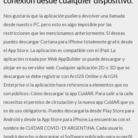
conexión desde cualquier dispositivo.
Nos gustarí­a que la aplicación pudiera devolver una llamada
desde nuestro PC, pero esto es algo imposible por las
restricciones que les mencionamos anteriormente. Si deseas
puedes descargar Cortana para iPhone totalmente gratis desde
el App Store. La aplicación es compatible con el iPad. La
aplicación creada por Web AppBuilder se puede descargar y
alojar en su servidor web. Cualquier aplicación 2D o 3D que se
descargue se debe registrar con ArcGIS Online o ArcGIS
Enterprise si la aplicación hace referencia a elementos que no
son públicos. Cómo descargar la app CuidAR. Para salir a la calle
necesitas el permiso de circulación y la nueva app CuidAR que ya
es de uso obligatorio. Puedes descargarla desde Play Store para
Android y desde la App Store para iPhone.La encuentras con el
nombre de CUIDAR COVID-19 ARGENTINA. Cada usuario
tendrá derecho a descargar el Software publicado para su perfil