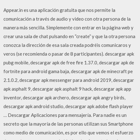
Appear.in es una aplicación gratuita que nos permite la
comunicación a través de audio y video con otra persona de la
manera más sencilla. Simplemente con entrar en la página web y
crear una sala de chat pulsando en “create” y que la otra persona
conozca la dirección de esa sala creada podréis comunicaros y
veros (se recomienda o pasar de 8 participantes). descargar apk
pubg mobile, descargar apk de free fire 1.37.0, descargar apk de
fortnite para android gama baja, descargar apk de minecraft pe
2.1.0.2, descargar apk messenger para android 2019, descargar
apk asphalt 9, descargar apk asphalt 9 hack, descargar apk app
inventor, descargar apk archero, descargar apk angry birds,
descargar apk android studio, descargar apk adobe flash player
… Descargar Aplicaciones para mensajería. Para nadie es un
secreto que la mayoría de las personas utilizan sus Smartphone
como medio de comunicación, es por ello que vemos el esfuerzo