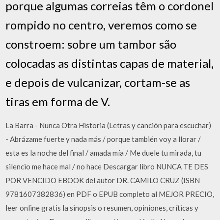
porque algumas correias têm o cordonel
rompido no centro, veremos como se
constroem: sobre um tambor são
colocadas as distintas capas de material,
e depois de vulcanizar, cortam-se as
tiras em forma de V.
La Barra - Nunca Otra Historia (Letras y canción para escuchar)
- Abrázame fuerte y nada más / porque también voy a llorar /
esta es la noche del final / amada mía / Me duele tu mirada, tu
silencio me hace mal / no hace Descargar libro NUNCA TE DES
POR VENCIDO EBOOK del autor DR. CAMILO CRUZ (ISBN
9781607382836) en PDF o EPUB completo al MEJOR PRECIO,
leer online gratis la sinopsis o resumen, opiniones, críticas y