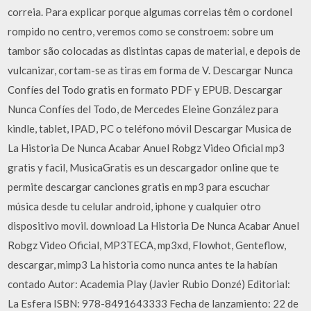
correia. Para explicar porque algumas correias têm o cordonel
rompido no centro, veremos como se constroem: sobre um
tambor são colocadas as distintas capas de material, e depois de
vulcanizar, cortam-se as tiras em forma de V. Descargar Nunca
Confíes del Todo gratis en formato PDF y EPUB. Descargar
Nunca Confíes del Todo, de Mercedes Eleine González para
kindle, tablet, IPAD, PC o teléfono móvil Descargar Musica de
La Historia De Nunca Acabar Anuel Robgz Video Oficial mp3
gratis y facil, MusicaGratis es un descargador online que te
permite descargar canciones gratis en mp3 para escuchar
música desde tu celular android, iphone y cualquier otro
dispositivo movil. download La Historia De Nunca Acabar Anuel
Robgz Video Oficial, MP3TECA, mp3xd, Flowhot, Genteflow,
descargar, mimp3 La historia como nunca antes te la habían
contado Autor: Academia Play (Javier Rubio Donzé) Editorial:
La Esfera ISBN: 978-8491643333 Fecha de lanzamiento: 22 de