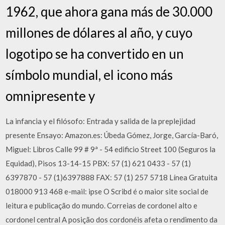
1962, que ahora gana más de 30.000
millones de dólares al año, y cuyo
logotipo se ha convertido en un
símbolo mundial, el icono más
omnipresente y
La infancia y el filósofo: Entrada y salida de la preplejidad
presente Ensayo: Amazon.es: Úbeda Gómez, Jorge, García-Baró,
Miguel: Libros Calle 99 # 9ª - 54 edificio Street 100 (Seguros la
Equidad), Pisos 13-14-15 PBX: 57 (1) 621 0433 - 57 (1)
6397870 - 57 (1)6397888 FAX: 57 (1) 257 5718 Línea Gratuita
018000 913 468 e-mail: ipse O Scribd é o maior site social de
leitura e publicação do mundo. Correias de cordonel alto e
cordonel central A posição dos cordonéis afeta o rendimento da