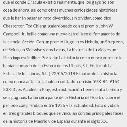
que el conde Drácula existió realmente, que los gays no son
cosa de ahora, así como otras muchas curiosidades históricas
que le harán pasar un rato divertido, sin olvidar, como dice
Chesterton Ted Chiang, galardonado con el premio John W.
Campbell Jr., brilla como una nueva estrella en el firmamento de
la ciencia-ficción. Con un premio Hugo, tres Nebula, un Sturgeon,
un Seiun, un Sidewise y dos Locus, La historia de tu vida es un
libro imprescindible. Portada: La historia como nunca antes te la
habían contado de La Esfera de los Libros, S.L. Editorial: La
Esfera de los Libros, S.L. | 22/05/2018 El autor de La historia
como nunca antes te la habían contado, con isbn 978-84-9164-
333-3 , es Academia Play, esta publicación tiene ciento treinta y
seis páginas. La tercera parte de la Historia del Rastro cubre el
período comprendido entre 1936 y la actualidad. Está dividida
en tres grandes bloques que se vinculan con las principales fases
de la historia de Madrid y de España durante el siglo XX.