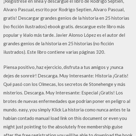
¡Regístrese en línea y descargue el libro de Rodrigo Septien,
Alvaro Pascual, escrito por Rodrigo Septien, Alvaro Pascual,
gratis! Descargar grandes genios de la historia en 25 historias
(no ficción ilustrados) ebook gratis. descargue este libro más
popular y léalo más tarde. Javier Alonso López es el autor del
grandes genios de la historia en 25 historias (no ficción
ilustrados). Este libro contiene varias páginas 320.
Piensa positivo, haz ejercicio, disfruta a tus amigos y ¡nunca
dejes de sonreír! Descarga. Muy Interesante: Historia ¡Gratis!
Qué pasó con los Olmecas, los secretos de Stonehenge y más
misterios. Descarga. Muy Interesante: Especial ¡Gratis! Los
brotes de nuevas enfermedades que podrían poner en peligro al
mundo. easy, you simply Klick La historia como nunca antes te la
habían contado manual load link on this document or even you
might just pointing to the absolutely free membership guise
after the free registration you will be able to download the book