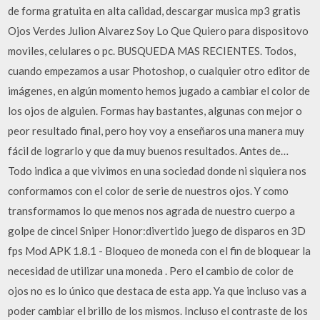
de forma gratuita en alta calidad, descargar musica mp3 gratis
Ojos Verdes Julion Alvarez Soy Lo Que Quiero para dispositovo
moviles, celulares o pc. BUSQUEDA MAS RECIENTES. Todos,
cuando empezamos a usar Photoshop, o cualquier otro editor de
imágenes, en algún momento hemos jugado a cambiar el color de
los ojos de alguien. Formas hay bastantes, algunas con mejor o
peor resultado final, pero hoy voy a enseñaros una manera muy
fácil de lograrlo y que da muy buenos resultados. Antes de…
Todo indica a que vivimos en una sociedad donde ni siquiera nos
conformamos con el color de serie de nuestros ojos. Y como
transformamos lo que menos nos agrada de nuestro cuerpo a
golpe de cincel Sniper Honor:divertido juego de disparos en 3D
fps Mod APK 1.8.1 - Bloqueo de moneda con el fin de bloquear la
necesidad de utilizar una moneda . Pero el cambio de color de
ojos no es lo único que destaca de esta app. Ya que incluso vas a
poder cambiar el brillo de los mismos. Incluso el contraste de los