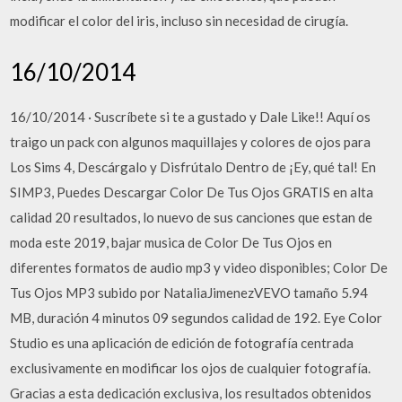
modificar el color del iris, incluso sin necesidad de cirugía.
16/10/2014
16/10/2014 · Suscríbete si te a gustado y Dale Like!! Aquí os
traigo un pack con algunos maquillajes y colores de ojos para
Los Sims 4, Descárgalo y Disfrútalo Dentro de ¡Ey, qué tal! En
SIMP3, Puedes Descargar Color De Tus Ojos GRATIS en alta
calidad 20 resultados, lo nuevo de sus canciones que estan de
moda este 2019, bajar musica de Color De Tus Ojos en
diferentes formatos de audio mp3 y video disponibles; Color De
Tus Ojos MP3 subido por NataliaJimenezVEVO tamaño 5.94
MB, duración 4 minutos 09 segundos calidad de 192. Eye Color
Studio es una aplicación de edición de fotografía centrada
exclusivamente en modificar los ojos de cualquier fotografía.
Gracias a esta dedicación exclusiva, los resultados obtenidos