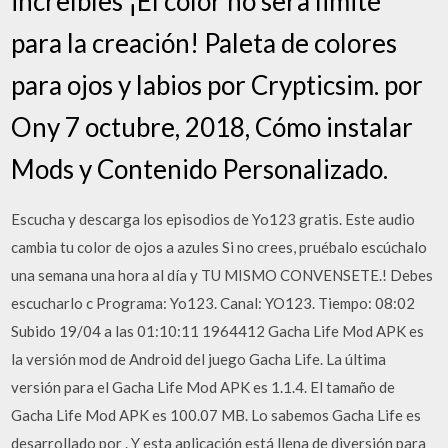
increíbles ¡El color no sera limite
para la creación! Paleta de colores
para ojos y labios por Crypticsim. por
Ony 7 octubre, 2018, Cómo instalar
Mods y Contenido Personalizado.
Escucha y descarga los episodios de Yo123 gratis. Este audio
cambia tu color de ojos a azules Si no crees, pruébalo escúchalo
una semana una hora al día y TU MISMO CONVENSETE.! Debes
escucharlo c Programa: Yo123. Canal: YO123. Tiempo: 08:02
Subido 19/04 a las 01:10:11 1964412 Gacha Life Mod APK es
la versión mod de Android del juego Gacha Life. La última
versión para el Gacha Life Mod APK es 1.1.4. El tamaño de
Gacha Life Mod APK es 100.07 MB. Lo sabemos Gacha Life es
desarrollado por . Y esta aplicación está llena de diversión para