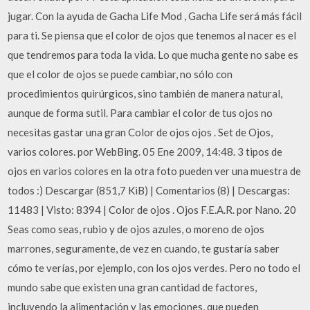
jugar. Con la ayuda de Gacha Life Mod , Gacha Life será más fácil
para ti. Se piensa que el color de ojos que tenemos al nacer es el
que tendremos para toda la vida. Lo que mucha gente no sabe es
que el color de ojos se puede cambiar, no sólo con
procedimientos quirúrgicos, sino también de manera natural,
aunque de forma sutil. Para cambiar el color de tus ojos no
necesitas gastar una gran Color de ojos ojos . Set de Ojos,
varios colores. por WebBing. 05 Ene 2009, 14:48. 3 tipos de
ojos en varios colores en la otra foto pueden ver una muestra de
todos :) Descargar (851,7 KiB) | Comentarios (8) | Descargas:
11483 | Visto: 8394 | Color de ojos . Ojos F.E.A.R. por Nano. 20
Seas como seas, rubio y de ojos azules, o moreno de ojos
marrones, seguramente, de vez en cuando, te gustaría saber
cómo te verías, por ejemplo, con los ojos verdes. Pero no todo el
mundo sabe que existen una gran cantidad de factores,
incluyendo la alimentación y las emociones, que pueden