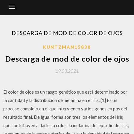
DESCARGA DE MOD DE COLOR DE OJOS
KUNTZMAN15838
Descarga de mod de color de ojos
19.03.2021
El color de ojos es un rasgo genético que está determinado por
la cantidad y la distribución de melanina en el iris. [1] Es un
proceso complejo en el que intervienen varios genes en pos del
resultado final. De igual forma son tres los elementos del iris
que contribuyen a darle su color: la melanina del epitelio del iris,
la melanina de la parte anterior del iris y la densidad del estroma