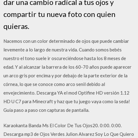
dar una cambio radical a tus ojos y
compartir tu nueva foto con quien
quieras.
Nacemos con un color determinado de ojos que puede cambiar
levemente a lo largo de nuestra vida. Cuando somos bebés
nuestro el tono suele ir oscureciéndose hasta los 8 meses de
edad. Y al alcanzar la barrera de los 60-70 años puede aparecer
un arco gris por encima y por debajo de la parte exterior de la
córnea, lo que se conoce como arco senil debido al
envejecimiento. Descarga YA el mod Optifine HD versión 1.12
HD U C7 para Minecraft y haz que tu juego vaya como la seda! ️
Guía paso a paso con capturas de pantalla.
Karaokanta Banda Ms El Color De Tus Ojos20. 0:00. 0:00.
Descarga mp3 de Ojos Verdes Julion Alvarez Soy Lo Que Quiero