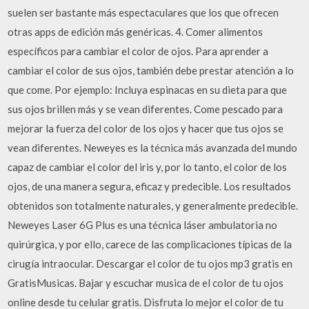
suelen ser bastante más espectaculares que los que ofrecen
otras apps de edición más genéricas. 4. Comer alimentos
específicos para cambiar el color de ojos. Para aprender a
cambiar el color de sus ojos, también debe prestar atención a lo
que come. Por ejemplo: Incluya espinacas en su dieta para que
sus ojos brillen más y se vean diferentes. Come pescado para
mejorar la fuerza del color de los ojos y hacer que tus ojos se
vean diferentes. Neweyes es la técnica más avanzada del mundo
capaz de cambiar el color del iris y, por lo tanto, el color de los
ojos, de una manera segura, eficaz y predecible. Los resultados
obtenidos son totalmente naturales, y generalmente predecible.
Neweyes Laser 6G Plus es una técnica láser ambulatoria no
quirúrgica, y por ello, carece de las complicaciones típicas de la
cirugía intraocular. Descargar el color de tu ojos mp3 gratis en
GratisMusicas. Bajar y escuchar musica de el color de tu ojos
online desde tu celular gratis. Disfruta lo mejor el color de tu