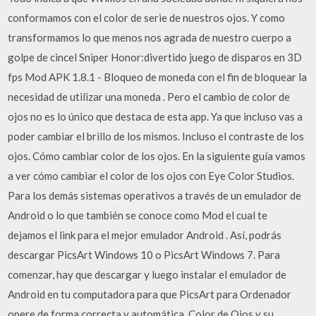
conformamos con el color de serie de nuestros ojos. Y como
transformamos lo que menos nos agrada de nuestro cuerpo a
golpe de cincel Sniper Honor:divertido juego de disparos en 3D
fps Mod APK 1.8.1 - Bloqueo de moneda con el fin de bloquear la
necesidad de utilizar una moneda . Pero el cambio de color de
ojos no es lo único que destaca de esta app. Ya que incluso vas a
poder cambiar el brillo de los mismos. Incluso el contraste de los
ojos. Cómo cambiar color de los ojos. En la siguiente guía vamos
a ver cómo cambiar el color de los ojos con Eye Color Studios.
Para los demás sistemas operativos a través de un emulador de
Android o lo que también se conoce como Mod el cual te
dejamos el link para el mejor emulador Android . Así, podrás
descargar PicsArt Windows 10 o PicsArt Windows 7. Para
comenzar, hay que descargar y luego instalar el emulador de
Android en tu computadora para que PicsArt para Ordenador
opere de forma correcta y automática. Color de Ojos y su