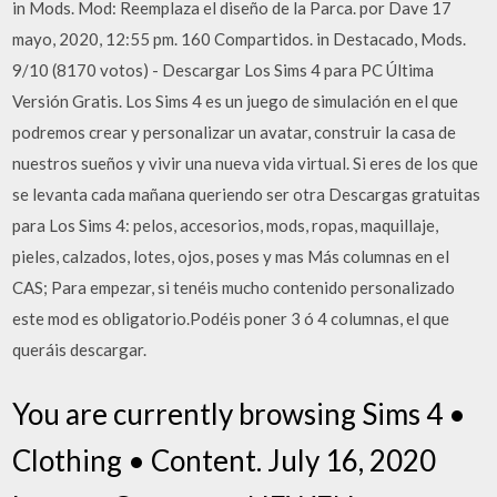
in Mods. Mod: Reemplaza el diseño de la Parca. por Dave 17
mayo, 2020, 12:55 pm. 160 Compartidos. in Destacado, Mods.
9/10 (8170 votos) - Descargar Los Sims 4 para PC Última
Versión Gratis. Los Sims 4 es un juego de simulación en el que
podremos crear y personalizar un avatar, construir la casa de
nuestros sueños y vivir una nueva vida virtual. Si eres de los que
se levanta cada mañana queriendo ser otra Descargas gratuitas
para Los Sims 4: pelos, accesorios, mods, ropas, maquillaje,
pieles, calzados, lotes, ojos, poses y mas Más columnas en el
CAS; Para empezar, si tenéis mucho contenido personalizado
este mod es obligatorio.Podéis poner 3 ó 4 columnas, el que
queráis descargar.
You are currently browsing Sims 4 •
Clothing • Content. July 16, 2020