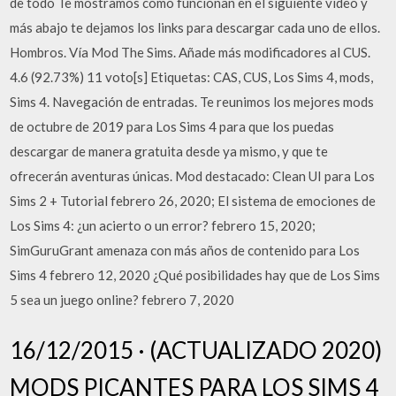
de todo Te mostramos cómo funcionan en el siguiente vídeo y
más abajo te dejamos los links para descargar cada uno de ellos.
Hombros. Vía Mod The Sims. Añade más modificadores al CUS.
4.6 (92.73%) 11 voto[s] Etiquetas: CAS, CUS, Los Sims 4, mods,
Sims 4. Navegación de entradas. Te reunimos los mejores mods
de octubre de 2019 para Los Sims 4 para que los puedas
descargar de manera gratuita desde ya mismo, y que te
ofrecerán aventuras únicas. Mod destacado: Clean UI para Los
Sims 2 + Tutorial febrero 26, 2020; El sistema de emociones de
Los Sims 4: ¿un acierto o un error? febrero 15, 2020;
SimGuruGrant amenaza con más años de contenido para Los
Sims 4 febrero 12, 2020 ¿Qué posibilidades hay que de Los Sims
5 sea un juego online? febrero 7, 2020
16/12/2015 · (ACTUALIZADO 2020)
MODS PICANTES PARA LOS SIMS 4