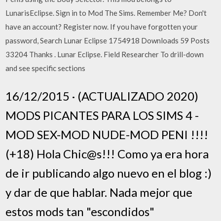
LunarisEclipse. Sign in to Mod The Sims. Remember Me? Don't
have an account? Register now. If you have forgotten your
password, Search Lunar Eclipse 1754918 Downloads 59 Posts
33204 Thanks . Lunar Eclipse. Field Researcher To drill-down
and see specific sections
16/12/2015 · (ACTUALIZADO 2020)
MODS PICANTES PARA LOS SIMS 4 -
MOD SEX-MOD NUDE-MOD PENI !!!!
(+18) Hola Chic@s!!! Como ya era hora
de ir publicando algo nuevo en el blog :)
y dar de que hablar. Nada mejor que
estos mods tan "escondidos"