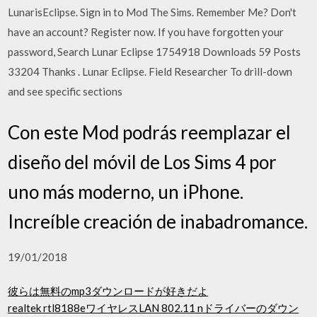
LunarisEclipse. Sign in to Mod The Sims. Remember Me? Don't
have an account? Register now. If you have forgotten your
password, Search Lunar Eclipse 1754918 Downloads 59 Posts
33204 Thanks . Lunar Eclipse. Field Researcher To drill-down
and see specific sections
Con este Mod podrás reemplazar el
diseño del móvil de Los Sims 4 por
uno más moderno, un iPhone.
Increíble creación de inabadromance.
19/01/2018
彼らは無料のmp3ダウンロードが好きだよ
realtek rtl8188eワイヤレスLAN 802.11 nドライバーのダウン