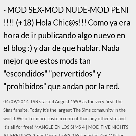
- MOD SEX-MOD NUDE-MOD PENI
!!!! (+18) Hola Chic@s!!! Como ya era
hora de ir publicando algo nuevo en
el blog :) y dar de que hablar. Nada
mejor que estos mods tan
"escondidos" "pervertidos" y
"prohibidos" que andan por la red.
04/09/2014 TSR started August 1999 as the very first The
Sims fansite. Today it’s the largest The Sims community in the
world. We offer more custom content than any other site and
it's all for free! MANGLE EN LOS SIMS 4 | MOD FIVE NIGHTS
AT FREDDY'S 2. por Dieguitto93 2 Respuestas 7567 Vistos