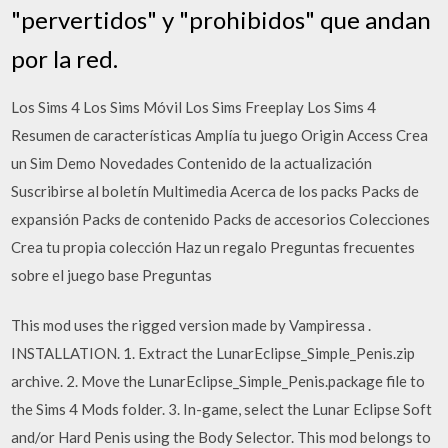
"pervertidos" y "prohibidos" que andan
por la red.
Los Sims 4 Los Sims Móvil Los Sims Freeplay Los Sims 4
Resumen de características Amplía tu juego Origin Access Crea
un Sim Demo Novedades Contenido de la actualización
Suscribirse al boletín Multimedia Acerca de los packs Packs de
expansión Packs de contenido Packs de accesorios Colecciones
Crea tu propia colección Haz un regalo Preguntas frecuentes
sobre el juego base Preguntas
This mod uses the rigged version made by Vampiressa .
INSTALLATION. 1. Extract the LunarEclipse_Simple_Penis.zip
archive. 2. Move the LunarEclipse_Simple_Penis.package file to
the Sims 4 Mods folder. 3. In-game, select the Lunar Eclipse Soft
and/or Hard Penis using the Body Selector. This mod belongs to